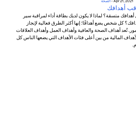
Apr 21, 2021
-
الصحة
قب أهدافك
أهدافك متسقة؟ لماذا لا يكون لديك بطاقة أداء لمراقبة سير
افك؟ كل شخص يضع أهدافًا؛ إنها أكثر الطرق فعالية لإنجاز
مور. تُعد أهداف الصحة والعافية وأهداف العمل وأهداف العلاقات
أهداف المالية من بين أعلى فئات الأهداف التي يضعها الناس كل
.