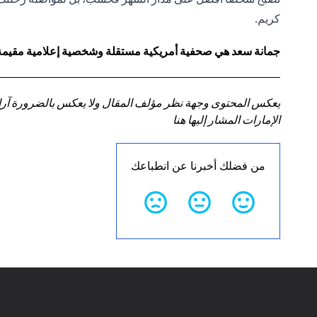
كريم.
جمانة سعد هي صحفية أمريكية مستقلة وشخصية إعلامية مقيمة في
يعكس المحتوى وجهة نظر مؤلف المقال ولا يعكس بالضرورة آراء سي
الإمارات المشار إليها هنا
من فضلك أخبرنا عن انطباعك