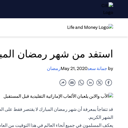
استفد من شهر رمضان المب
by
جمانة سعد
May 21, 2020
رمضان
قد تتفاجأ بمعرفة أن شهر رمضان المبارك لا يقتصر فقط على ال
الشهر الكريم.
يعكف المسلمون في جميع أنحاء العالم في هذا التوقيت من العام 