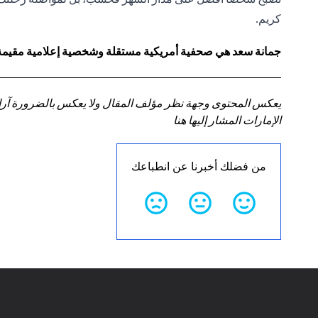
كريم.
جمانة سعد هي صحفية أمريكية مستقلة وشخصية إعلامية مقيمة في
يعكس المحتوى وجهة نظر مؤلف المقال ولا يعكس بالضرورة آراء سي
الإمارات المشار إليها هنا
من فضلك أخبرنا عن انطباعك