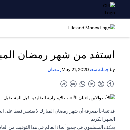
استفد من شهر رمضان المب
by
جمانة سعد
May 21, 2020
رمضان
قد تتفاجأ بمعرفة أن شهر رمضان المبارك لا يقتصر فقط على ال
الشهر الكريم.
يعكف المسلمون في جميع أنحاء العالم في هذا التوقيت من العام 