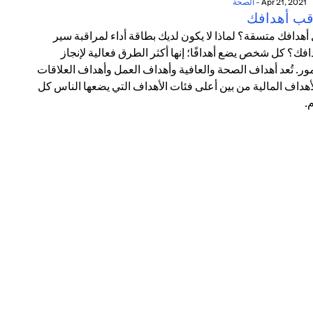
Apr 21, 2021
-
الصحة
قب أهدافك
أهدافك متسقة؟ لماذا لا يكون لديك بطاقة أداء لمراقبة سير
افك؟ كل شخص يضع أهدافًا؛ إنها أكثر الطرق فعالية لإنجاز
مور. تُعد أهداف الصحة والعافية وأهداف العمل وأهداف العلاقات
أهداف المالية من بين أعلى فئات الأهداف التي يضعها الناس كل
.