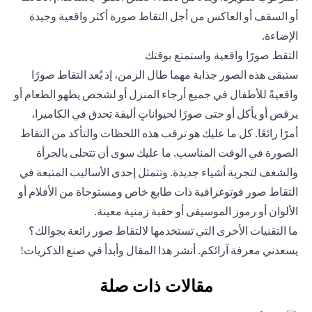
أو السقف أو العاكس من أجل التقاط صورة أكثر واقعية وجيدة
الإضاءة.
التقط صورًا واقعية واستمتع بوقتك
ستبقى هذه الصور جذابة مهما طال الزمن، إذ يُعد التقاط صورًا
واقعيةً للأطفال في جميع أرجاء المنزل أو لشخص يطهو الطعام أو
يرقص أو يأكل أو حتى صورًا لحيواناتٍ أليفة تحدق في الكاميرا،
أمرًا رائعًا. كل ما عليك هو ترقب هذه اللحظات والتأكد من التقاط
الصورة في الوقت المناسب. ما عليك سوى أن تتحلى بالجرأة
والشغف لتجربة أشياء جديدة. وتتمثل إحدى الأساليب المتبعة في
التقاط صور فوتوغرافية ذات طابع خاص ومستوحاة من الأفلام أو
الألوان أو رموز الموسيقى أو حقبة زمنية معينة.
ما التقنيات الأخرى التي تستخدمها لالتقاط صور رائعة بجوالك؟
يسعدني معرفة آرائكم. أنشر هذا المقال وأبدأ في صنع الذكريات!
مقالات ذات صلة