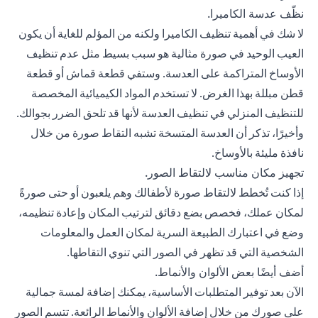
نظّف عدسة الكاميرا.
لا شك في أهمية تنظيف الكاميرا ولكنه من المؤلم للغاية أن يكون
العيب الوحيد في صورة مثالية هو سبب بسيط مثل عدم تنظيف
الأوساخ المتراكمة على العدسة. وستفي قطعة قماش أو قطعة
قطن مبللة بهذا الغرض. لا تستخدم المواد الكيميائية المخصصة
للتنظيف المنزلي في تنظيف العدسة لأنها قد تلحق الضرر بجوالك.
وأخيرًا، تذكر أن العدسة المتسخة تشبه التقاط صورة من خلال
نافذة مليئة بالأوساخ.
تجهيز مكان مناسب لالتقاط الصور.
إذا كنت تُخطط لالتقاط صورة لأطفالك وهم يلعبون أو حتى صورةً
لمكان عملك، فخصص بضع دقائق لترتيب المكان وإعادة تنظيمه،
وضع في اعتبارك الطبيعة السرية لمكان العمل والمعلومات
الشخصية التي قد تظهر في الصور التي تنوي التقاطها.
أضف أيضًا بعض الألوان والأنماط.
الآن بعد توفير المتطلبات الأساسية، يمكنك إضافة لمسة جمالية
على صورك من خلال إضافة الألوان والأنماط الرائعة. تتسم الصور