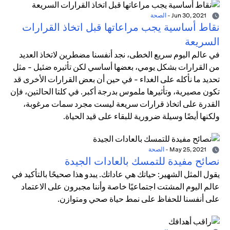
Jun 30, 2021
-
الصحة
نقاط أساسية يجب مراعاتها قبل اتخاذ القرارات
السريعة
في عالم اليوم سريع الخطى، نجد أنفسنا مضطرين لاتخاذ العديد
من القرارات بشكل يومي، بعضها أساسي لكن تأثيره ضئيل - مثل
تحديد ما نأكله على الغداء - في حين أن بعض القرارات الأخرى قد
تكون مصيرية، وتأثيرها ملموس بدرجة أكبر. في كلتا الحالتين، فإن
القدرة على اتخاذ قرارات سريعة ليست مجرد سمات مرغوبة،
ولكنها أيضًا وسيلة ضرورية للبقاء على قيد الحياة.
May 25, 2021
-
الصحة
نصائح مفيدة للتمسك بالعادات الجيدة
يقول المثل الشهير: حياتك هي عاداتك. يبدو هذا صحيحًا بالتأكيد في
عالم اليوم المشتت اجتماعيًا خاصة وأننا مجبرون على الاعتماد
على أنفسنا للحفاظ على نمط حياة صحي ومتوازن.