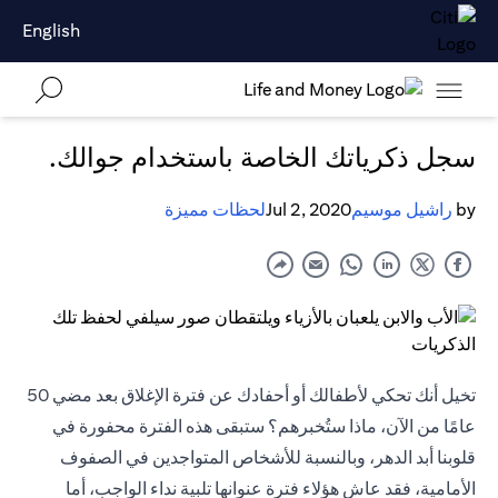
English
سجل ذكرياتك الخاصة باستخدام جوالك.
by
راشيل موسيم
Jul 2, 2020
لحظات مميزة
تخيل أنك تحكي لأطفالك أو أحفادك عن فترة الإغلاق بعد مضي 50
عامًا من الآن، ماذا ستُخبرهم؟ ستبقى هذه الفترة محفورة في
قلوبنا أبد الدهر، وبالنسبة للأشخاص المتواجدين في الصفوف
الأمامية، فقد عاش هؤلاء فترة عنوانها تلبية نداء الواجب، أما