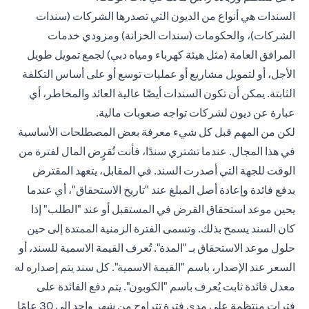
السندات هي أنواع من الديون التي تصدرها الشركات (سندات
الشركات)، والحكومات (سندات الخزانة) ومزودي خدمات
المرافق العامة (مثل هيئة كهرباء ومياه دبي) لجمع تمويل طويل
الأجل، أو لتمويل مشاريع أو عمليات توسع أو على أساس التكلفة
الثابتة. يمكن أن تكون السندات أيضًا عالية العائد والمخاطر، أي
عبارة عن ديون لشركات تواجه صعوبات مالية.
لكن من المهم قبل كل شيء معرفة بعض المصطلحات الأساسية
في هذا المجال. عندما تشتري سندًا، فأنت تُقرٍض المال لفترة من
الوقت للجهة التي أصدرت السند. في المقابل، يتعهد المقترض
بدفع فائدة وإعادة أصل المبلغ عند "تاريخ الاستحقاق"، أي عندما
يحين موعد استحقاق القرض في المستقبل أو عند "الطلب" إذا
كان السند يسمح بذلك. وتسمى الفترة الزمنية الممتدة إلى حين
حلول موعد الاستحقاق بـ "المدة". تُعرف القيمة الاسمية للسند، أو
السعر عند الإصدار، باسم "القيمة الاسمية". كل سند يتم إصداره له
معدل فائدة ثابت يُعرف باسم "الكوبون". يتم دفع الفائدة على
فترات منتظمة على مدى فترة تتراوح من شهر واحد إلى 30 عامًا