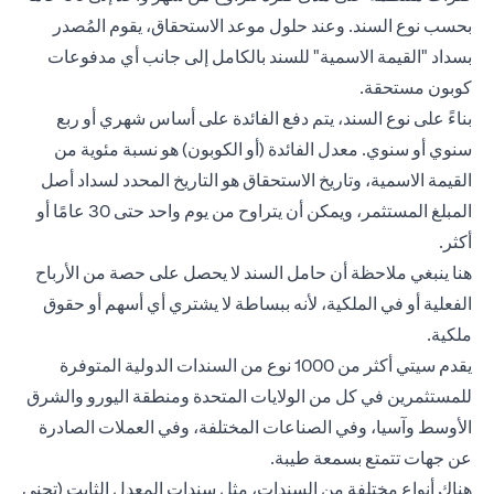
بحسب نوع السند. وعند حلول موعد الاستحقاق، يقوم المُصدر
بسداد "القيمة الاسمية" للسند بالكامل إلى جانب أي مدفوعات
كوبون مستحقة.
بناءً على نوع السند، يتم دفع الفائدة على أساس شهري أو ربع
سنوي أو سنوي. معدل الفائدة (أو الكوبون) هو نسبة مئوية من
القيمة الاسمية، وتاريخ الاستحقاق هو التاريخ المحدد لسداد أصل
المبلغ المستثمر، ويمكن أن يتراوح من يوم واحد حتى 30 عامًا أو
أكثر.
هنا ينبغي ملاحظة أن حامل السند لا يحصل على حصة من الأرباح
الفعلية أو في الملكية، لأنه ببساطة لا يشتري أي أسهم أو حقوق
ملكية.
يقدم سيتي أكثر من 1000 نوع من السندات الدولية المتوفرة
للمستثمرين في كل من الولايات المتحدة ومنطقة اليورو والشرق
الأوسط وآسيا، وفي الصناعات المختلفة، وفي العملات الصادرة
عن جهات تتمتع بسمعة طيبة.
هناك أنواع مختلفة من السندات، مثل سندات المعدل الثابت (تجني