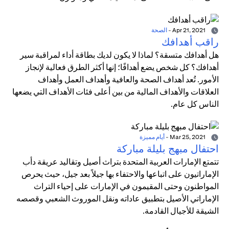
Apr 21, 2021
-
الصحة
راقب أهدافك
هل أهدافك متسقة؟ لماذا لا يكون لديك بطاقة أداء لمراقبة سير
أهدافك؟ كل شخص يضع أهدافًا؛ إنها أكثر الطرق فعالية لإنجاز
الأمور. تُعد أهداف الصحة والعافية وأهداف العمل وأهداف
العلاقات والأهداف المالية من بين أعلى فئات الأهداف التي يضعها
الناس كل عام.
Mar 25, 2021
-
أيام مميزة
احتفال مبهج بليلة مباركة
تتمتع الإمارات العربية المتحدة بتراث أصيل وتقاليد عريقة دأب
الإماراتيون على اتباعها والاحتفاء بها جيلاً بعد جيل، حيث يحرص
المواطنون وحتى المقيمون في الإمارات على إحياء التراث
الإماراتي الأصيل بتطبيق عاداته ونقل الموروث الشعبي وقصصه
الشيقة للأجيال القادمة.