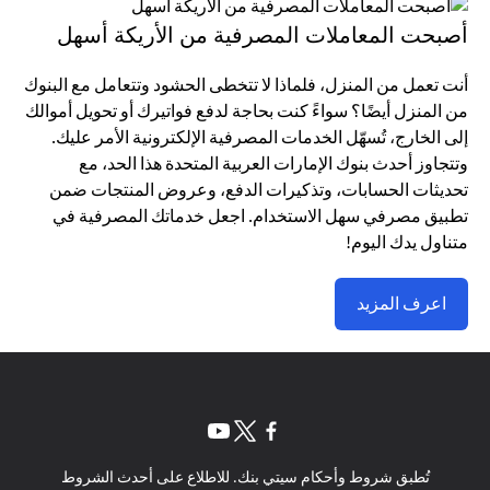
أصبحت المعاملات المصرفية من الأريكة أسهل
أنت تعمل من المنزل، فلماذا لا تتخطى الحشود وتتعامل مع البنوك
من المنزل أيضًا؟ سواءً كنت بحاجة لدفع فواتيرك أو تحويل أموالك
إلى الخارج، تُسهّل الخدمات المصرفية الإلكترونية الأمر عليك.
وتتجاوز أحدث بنوك الإمارات العربية المتحدة هذا الحد، مع
تحديثات الحسابات، وتذكيرات الدفع، وعروض المنتجات ضمن
تطبيق مصرفي سهل الاستخدام. اجعل خدماتك المصرفية في
متناول يدك اليوم!
اعرف المزيد
(opens in a new tab)
(opens in a new tab)
(opens in a new tab)
تُطبق شروط وأحكام سيتي بنك. للاطلاع على أحدث الشروط