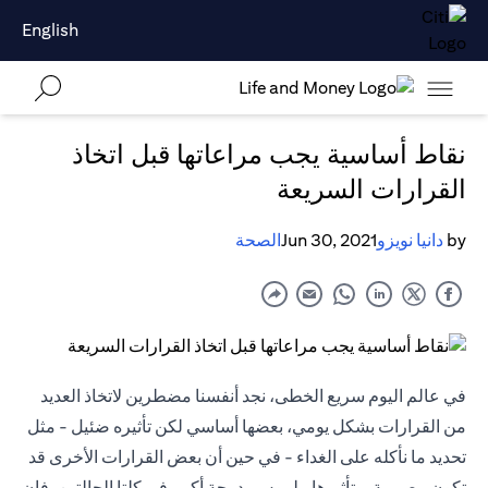
English
نقاط أساسية يجب مراعاتها قبل اتخاذ
القرارات السريعة
by
دانيا نويزو
Jun 30, 2021
الصحة
في عالم اليوم سريع الخطى، نجد أنفسنا مضطرين لاتخاذ العديد
من القرارات بشكل يومي، بعضها أساسي لكن تأثيره ضئيل - مثل
تحديد ما نأكله على الغداء - في حين أن بعض القرارات الأخرى قد
تكون مصيرية، وتأثيرها ملموس بدرجة أكبر. في كلتا الحالتين، فإن