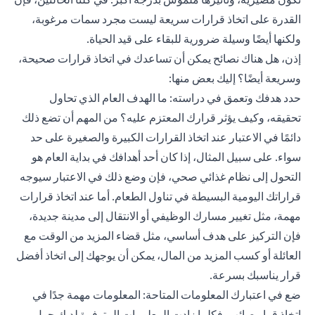
القدرة على اتخاذ قرارات سريعة ليست مجرد سمات مرغوبة،
ولكنها أيضًا وسيلة ضرورية للبقاء على قيد الحياة.
إذن، هل هناك نصائح يمكن أن تساعدك في اتخاذ قرارات صحيحة،
وسريعة أيضًا؟ إليك بعض منها:
حدد هدفك وتعمق في دراسته: ما الهدف العام الذي تحاول
تحقيقه، وكيف يؤثر قرارك المعتزم عليه؟ من المهم أن تضع ذلك
دائمًا في الاعتبار عند اتخاذ القرارات الكبيرة والصغيرة على حد
سواء. على سبيل المثال، إذا كان أحد أهدافك في بداية العام هو
التحول إلى نظام غذائي صحي، فإن وضع ذلك في الاعتبار سيوجه
قراراتك اليومية البسيطة في تناول الطعام. أما عند اتخاذ قرارات
مهمة، مثل تغيير مسارك الوظيفي أو الانتقال إلى مدينة جديدة،
فإن التركيز على هدف أساسي، مثل قضاء المزيد من الوقت مع
العائلة أو كسب المزيد من المال، يمكن أن يوجهك إلى اتخاذ أفضل
قرار يناسبك بسرعة.
ضع في اعتبارك المعلومات المتاحة: المعلومات مهمة جدًا في
اتخاذ قرار صائب. فكلما زادت المعلومات المتوفرة لديك حول