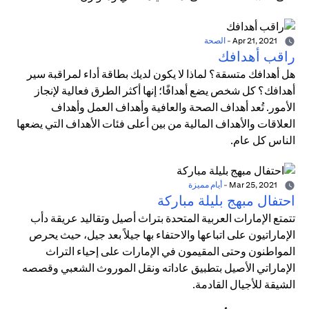
Apr 21, 2021
-
الصحة
راقب أهدافك
هل أهدافك متسقة؟ لماذا لا يكون لديك بطاقة أداء لمراقبة سير
أهدافك؟ كل شخص يضع أهدافًا؛ إنها أكثر الطرق فعالية لإنجاز
الأمور. تُعد أهداف الصحة والعافية وأهداف العمل وأهداف
العلاقات والأهداف المالية من بين أعلى فئات الأهداف التي يضعها
الناس كل عام.
Mar 25, 2021
-
أيام مميزة
احتفال مبهج بليلة مباركة
تتمتع الإمارات العربية المتحدة بتراث أصيل وتقاليد عريقة دأب
الإماراتيون على اتباعها والاحتفاء بها جيلاً بعد جيل، حيث يحرص
المواطنون وحتى المقيمون في الإمارات على إحياء التراث
الإماراتي الأصيل بتطبيق عاداته ونقل الموروث الشعبي وقصصه
الشيقة للأجيال القادمة.