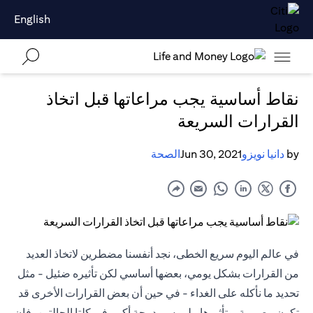
English
نقاط أساسية يجب مراعاتها قبل اتخاذ
القرارات السريعة
by
دانيا نويزو
Jun 30, 2021
الصحة
في عالم اليوم سريع الخطى، نجد أنفسنا مضطرين لاتخاذ العديد
من القرارات بشكل يومي، بعضها أساسي لكن تأثيره ضئيل - مثل
تحديد ما نأكله على الغداء - في حين أن بعض القرارات الأخرى قد
تكون مصيرية، وتأثيرها ملموس بدرجة أكبر. في كلتا الحالتين، فإن