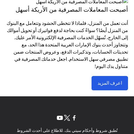
أصبحت المعاملات المصرفية من الأريكة أسهل
أنت تعمل من المنزل، فلماذا لا تتخطى الحشود وتتعامل مع البنوك
من المنزل أيضًا؟ سواءً كنت بحاجة لدفع فواتيرك أو تحويل أموالك
إلى الخارج، تُسهّل الخدمات المصرفية الإلكترونية الأمر عليك.
وتتجاوز أحدث بنوك الإمارات العربية المتحدة هذا الحد، مع
تحديثات الحسابات، وتذكيرات الدفع، وعروض المنتجات ضمن
تطبيق مصرفي سهل الاستخدام. اجعل خدماتك المصرفية في
متناول يدك اليوم!
اعرف المزيد
opens in a new tab
opens in a new tab
opens in a new tab
تُطبق شروط وأحكام سيتي بنك. للاطلاع على أحدث الشروط