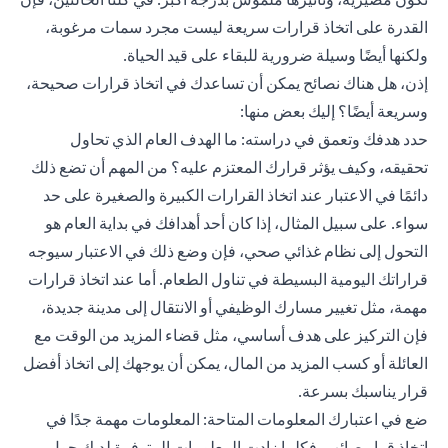
القدرة على اتخاذ قرارات سريعة ليست مجرد سمات مرغوبة،
ولكنها أيضًا وسيلة ضرورية للبقاء على قيد الحياة.
إذن، هل هناك نصائح يمكن أن تساعدك في اتخاذ قرارات صحيحة،
وسريعة أيضًا؟ إليك بعض منها:
حدد هدفك وتعمق في دراسته: ما الهدف العام الذي تحاول
تحقيقه، وكيف يؤثر قرارك المعتزم عليه؟ من المهم أن تضع ذلك
دائمًا في الاعتبار عند اتخاذ القرارات الكبيرة والصغيرة على حد
سواء. على سبيل المثال، إذا كان أحد أهدافك في بداية العام هو
التحول إلى نظام غذائي صحي، فإن وضع ذلك في الاعتبار سيوجه
قراراتك اليومية البسيطة في تناول الطعام. أما عند اتخاذ قرارات
مهمة، مثل تغيير مسارك الوظيفي أو الانتقال إلى مدينة جديدة،
فإن التركيز على هدف أساسي، مثل قضاء المزيد من الوقت مع
العائلة أو كسب المزيد من المال، يمكن أن يوجهك إلى اتخاذ أفضل
قرار يناسبك بسرعة.
ضع في اعتبارك المعلومات المتاحة: المعلومات مهمة جدًا في
اتخاذ قرار صائب. فكلما زادت المعلومات المتوفرة لديك حول