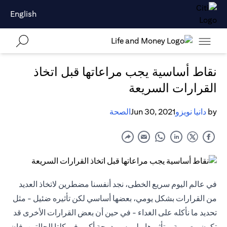
English
نقاط أساسية يجب مراعاتها قبل اتخاذ
القرارات السريعة
by
دانيا نويزو
Jun 30, 2021
الصحة
في عالم اليوم سريع الخطى، نجد أنفسنا مضطرين لاتخاذ العديد
من القرارات بشكل يومي، بعضها أساسي لكن تأثيره ضئيل - مثل
تحديد ما نأكله على الغداء - في حين أن بعض القرارات الأخرى قد
تكون مصيرية، وتأثيرها ملموس بدرجة أكبر. في كلتا الحالتين، فإن