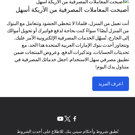
أصبحت المعاملات المصرفية من الأريكة أسهل
أنت تعمل من المنزل، فلماذا لا تتخطى الحشود وتتعامل مع البنوك
من المنزل أيضًا؟ سواءً كنت بحاجة لدفع فواتيرك أو تحويل أموالك
إلى الخارج، تُسهّل الخدمات المصرفية الإلكترونية الأمر عليك.
وتتجاوز أحدث بنوك الإمارات العربية المتحدة هذا الحد، مع
تحديثات الحسابات، وتذكيرات الدفع، وعروض المنتجات ضمن
تطبيق مصرفي سهل الاستخدام. اجعل خدماتك المصرفية في
متناول يدك اليوم!
اعرف المزيد
(opens in a new tab)
(opens in a new tab)
(opens in a new tab)
تُطبق شروط وأحكام سيتي بنك. للاطلاع على أحدث الشروط