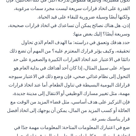
القدرة على اتخاذ قرارات سريعة ليست مجرد سمات مرغوبة،
ولكنها أيضًا وسيلة ضرورية للبقاء على قيد الحياة.
إذن، هل هناك نصائح يمكن أن تساعدك في اتخاذ قرارات صحيحة،
وسريعة أيضًا؟ إليك بعض منها:
حدد هدفك وتعمق في دراسته: ما الهدف العام الذي تحاول
تحقيقه، وكيف يؤثر قرارك المعتزم عليه؟ من المهم أن تضع ذلك
دائمًا في الاعتبار عند اتخاذ القرارات الكبيرة والصغيرة على حد
سواء. على سبيل المثال، إذا كان أحد أهدافك في بداية العام هو
التحول إلى نظام غذائي صحي، فإن وضع ذلك في الاعتبار سيوجه
قراراتك اليومية البسيطة في تناول الطعام. أما عند اتخاذ قرارات
مهمة، مثل تغيير مسارك الوظيفي أو الانتقال إلى مدينة جديدة،
فإن التركيز على هدف أساسي، مثل قضاء المزيد من الوقت مع
العائلة أو كسب المزيد من المال، يمكن أن يوجهك إلى اتخاذ أفضل
قرار يناسبك بسرعة.
ضع في اعتبارك المعلومات المتاحة: المعلومات مهمة جدًا في
اتخاذ قرار صائب. فكلما زادت المعلومات المتوفرة لديك حول