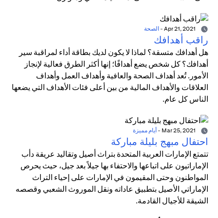
Apr 21, 2021
-
الصحة
راقب أهدافك
هل أهدافك متسقة؟ لماذا لا يكون لديك بطاقة أداء لمراقبة سير
أهدافك؟ كل شخص يضع أهدافًا؛ إنها أكثر الطرق فعالية لإنجاز
الأمور. تُعد أهداف الصحة والعافية وأهداف العمل وأهداف
العلاقات والأهداف المالية من بين أعلى فئات الأهداف التي يضعها
الناس كل عام.
Mar 25, 2021
-
أيام مميزة
احتفال مبهج بليلة مباركة
تتمتع الإمارات العربية المتحدة بتراث أصيل وتقاليد عريقة دأب
الإماراتيون على اتباعها والاحتفاء بها جيلاً بعد جيل، حيث يحرص
المواطنون وحتى المقيمون في الإمارات على إحياء التراث
الإماراتي الأصيل بتطبيق عاداته ونقل الموروث الشعبي وقصصه
الشيقة للأجيال القادمة.