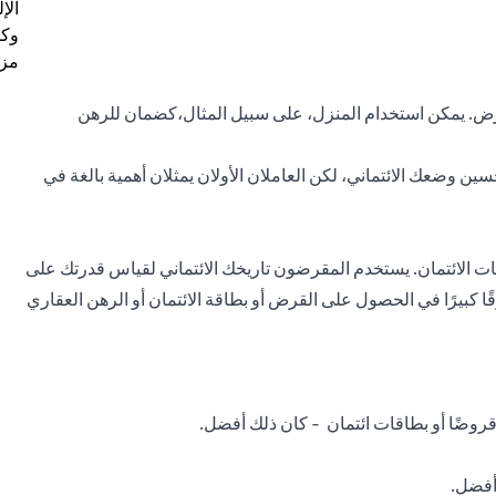
الإ
وكل
مزي
قرض. يمكن استخدام المنزل، على سبيل المثال،كضمان للرهن
ن وضعك الائتماني، لكن العاملان الأولان يمثلان أهمية بالغة في
ت الائتمان. يستخدم المقرضون تاريخك الائتماني لقياس قدرتك على
رقًا كبيرًا في الحصول على القرض أو بطاقة الائتمان أو الرهن العقاري
روضًا أو
بطاقات ائتمان
- كان ذلك أفضل.
أفضل.