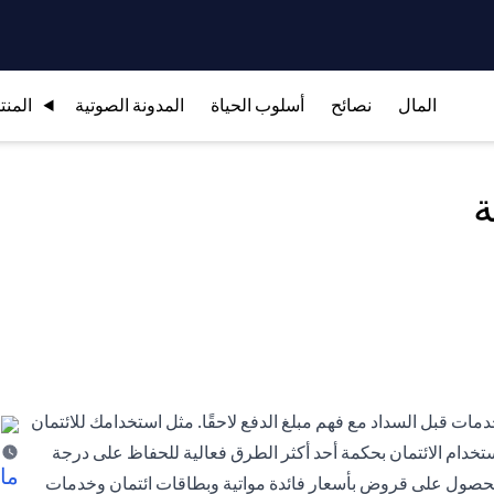
المال
نصائح
أسلوب الحياة
المدونة الصوتية
المنت
ة
ات قبل السداد مع فهم مبلغ الدفع لاحقًا. مثل استخدامك للائتمان
تخدام الائتمان بحكمة أحد أكثر الطرق فعالية للحفاظ على درجة
ما 
 الحصول على قروض بأسعار فائدة مواتية وبطاقات ائتمان وخدمات