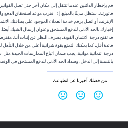
قم بإخطار الدائنين عندما تنتقل إلى مكان آخر حتى تصل الفواتير
فاتورتك، ستظل مدينًا بالمبلغ. إذا اقترب موعد استحقاق الدفع
الإنترنت أو اتصل برقم خدمة العملاء الموجود على بطاقتك الائ
إخبارك بالحد الأدنى للدفع المستحق وعنوان إرسال الشيك أيضًا.
قد تفتح درجة الائتمان القوية، بصرف النظر عن إثبات أنك مقتر
فائدة أقل. كما يمكنك التمتع بقوة شرائية أعلى من خلال التأه
درجة ائتمانية مواتية، يجب ضمان اتباع الممارسات الجيدة مثل اس
بالنسبة إلى الدخل، وسداد الحد الأدنى للدفع المستحق في الوقت
من فضلك أخبرنا عن انطباعك