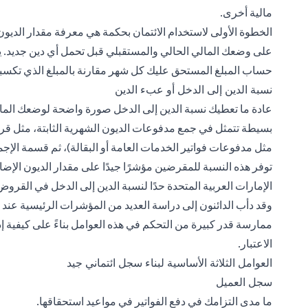
مالية أخرى.
الخطوة الأولى لاستخدام الائتمان بحكمة هي معرفة مقدار الديو
على وضعك المالي الحالي والمستقبلي قبل تحمل أي دين جديد. يم
حساب المبلغ المستحق عليك كل شهر مقارنة بالمبلغ الذي تكسبه
نسبة الدين إلى الدخل أو عبء الدين
عادة ما تعطيك نسبة الدين إلى الدخل صورة واضحة لوضعك المال
بسيطة تتمثل في جمع مدفوعات الديون الشهرية الثابتة، مثل قر
مثل مدفوعات فواتير الخدمات العامة أو البقالة)، ثم قسمة الإج
توفر هذه النسبة للمقرضين مؤشرًا جيدًا على مقدار الديون الإضا
الإمارات العربية المتحدة حدًا لنسبة الدين إلى الدخل في القروض ال
وقد دأب الدائنون إلى دراسة العديد من المؤشرات الرئيسية عند
ممارسة قدر كبيرة من التحكم في هذه العوامل بناءً على كيفية إدا
الاعتبار.
العوامل الثلاثة الأساسية لبناء سجل ائتماني جيد
سجل العميل
ما مدى التزامك في دفع الفواتير في مواعيد استحقاقها.