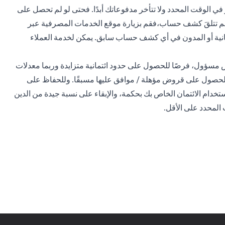
 في الوقت المحدد ولا تتأخر مدفوعاتك أبدًا. فحتى لو لم تحصل على
 ولم تتلقَ كشف حساب،فقم بزيارة موقع الخدمات المصرفية عبر
تمانية أو المدون في أي كشف حساب سابق. يمكن لخدمة العملاء
ض مسؤول، فرصًا للحصول على حدود ائتمانية متزايدة وربما معدلات
ل للحصول على قروض مؤهلة / موافق عليها مسبقًا. وللحفاظ على
تخدام الائتمان الخاص بك بحكمة، والإبقاء على نسبة جيدة من الدين
 المحدد على الأقل.