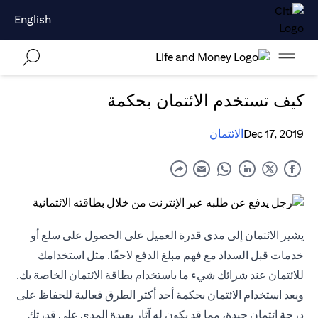
English
كيف تستخدم الائتمان بحكمة
Dec 17, 2019
الائتمان
يشير الائتمان إلى مدى قدرة العميل على الحصول على سلع أو
خدمات قبل السداد مع فهم مبلغ الدفع لاحقًا. مثل استخدامك
للائتمان عند شرائك شيء ما باستخدام بطاقة الائتمان الخاصة بك.
ويعد استخدام الائتمان بحكمة أحد أكثر الطرق فعالية للحفاظ على
درجة ائتمان جيدة، مما قد يكون له آثار بعيدة المدى على قدرتك