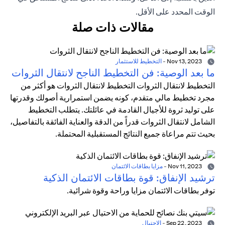
الوقت المحدد على الأقل.
مقالات ذات صلة
Nov 13, 2023
-
التخطيط للاستثمار
ما بعد الوصية: فن التخطيط الناجح لانتقال الثروات
التخطيط لانتقال الثروات التخطيط لانتقال الثروات هو أكثر من
مجرد تخطيط مالي متقدم، كونه يضمن استمرارية أصولك وقدرتها
على توليد ثروة للأجيال القادمة في عائلتك. يتطلب التخطيط
الشامل لانتقال الثروات قدراً من الدقة والعناية الفائقة بالتفاصيل،
بحيث تتم مراعاة جميع النتائج المستقبلية المحتملة.
Nov 11, 2023
-
مزايا بطاقات الائتمان
ترشيد الإنفاق: قوة بطاقات الائتمان الذكية
توفر بطاقات الائتمان مزايا وراحة وقوة شرائية.
Sep 22, 2023
-
الاحتيال