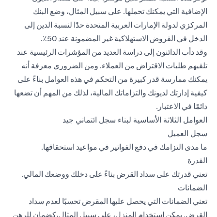
الإضافية التي يمكنك تحملها. على سبيل المثال، وضع البنك
المركزي لدولة الإمارات العربية المتحدة حدًا لنسبة الدين إلى
الدخل في القروض الاستهلاكية غير المضمونة عند 50٪.
وقد دأب الدائنون إلى دراسة العديد من المؤشرات الرئيسية عند
تلقيهم طلبات الاقتراض من العملاء. ومن الضروري معرفة أنه
يمكنك ممارسة قدر كبيرة من التحكم في هذه العوامل بناءً على
كيفية إدارتك لديونك والتزاماتك المالية، لذلك من المهم أن تضعها
دائمًا في الاعتبار.
العوامل الثلاثة الأساسية لبناء سجل ائتماني جيد
سجل العميل
ما مدى التزامك في دفع الفواتير في مواعيد استحقاقها.
القدرة
تعني قدرتك على سداد القرض بناءً على دخلك ووضعك المالي.
الضمانات
تعني الضمانات التي يحصل عليها المقرض تحسبًا لعدم سداد
القرض. يمكن استخدام المنزل، على سبيل المثال،كضمان للرهن