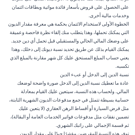
على الحصول على قروض بأسعار فائدة مواتية وبطاقات ائتمان
وخدمات مالية أخرى.
الخطوة الأولى لاستخدام الائتمان بحكمة هي معرفة مقدار الديون
التي يمكنك تحملها، وهذا يتطلب منك إلقاء نظرة فاحصة وعميقة
على وضعك المالي الحالي والمستقبلي قبل تحمل أي دين جديد.
يمكنك القيام بذلك عن طريق تحديد نسبة ديونك إلى دخلك، وهذا
يعني حساب المبلغ المستحق عليك كل شهر مقارنة بالمبلغ الذي
تكسبه.
نسبة الدين إلى الدخل أو عبء الدين
عادة ما تعطيك نسبة الدين إلى الدخل صورة واضحة لوضعك
المالي. ولحساب هذه النسبة، سيتعين عليك القيام بمعادلة
حسابية بسيطة تتمثل في جمع مدفوعات الديون الشهرية الثابتة،
مثل قرض السيارة أو أقساط الرهن العقاري (لا يتعين عليك
تضمين نفقات مثل مدفوعات فواتير الخدمات العامة أو البقالة)،
ثم قسمة الإجمالي على راتبك الشهري.
توفر هذه النسبة للمقرضين مؤشرًا جيدًا على مقدار الديون