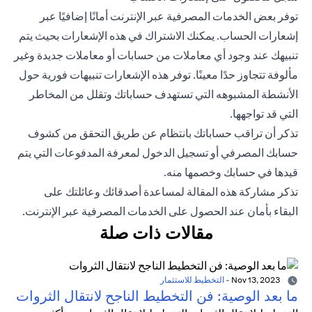
توفر بعض الخدمات المصرفية عبر الإنترنت أمانًا إضافيًا عبر
إشعارات الحساب. يمكنك الاشتراك في هذه الإشعارات بحيث يتم
تنبيهك عند وجود أي معاملات من حسابات أو معاملات جديدة وغير
مألوفة تتجاوز حدًا معينًا. توفر هذه الإشعارات تنبيهات فورية حول
الأنشطة المشبوهه التي تستهدف حساباتك وتقلل من المخاطر
التي قد تواجهها.
تذكر أن تراقب حساباتك بانتظام عن طريق التحقق من كشوف
حسابك المصرفي أو تسجيل الدخول لمعرفة المدفوعات التي يتم
قيدها في حسابك وخصمها منه.
تذكر مشاركة هذه المقالة لمساعدة أصدقائك وعائلتك على
البقاء
بأمان
عند الحصول على الخدمات المصرفية عبر الإنترنت.
مقالات ذات صلة
Nov 13, 2023
-
التخطيط للاستثمار
ما بعد الوصية: فن التخطيط الناجح لانتقال الثروات