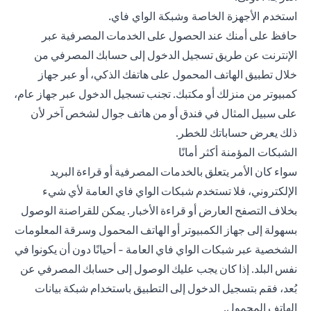
استخدم الأجهزة الخاصة وشبكة الواي فاي.
حافظ على أمنك عند الحصول على الخدمات المصرفية عبر
الإنترنت عن طريق تسجيل الدخول إلى حسابك المصرفي من
خلال
تطبيق الهاتف المحمول
على هاتفك الذكي، أو عبر جهاز
كمبيوتر من منزلك أو مكتبك. تجنب تسجيل الدخول عبر جهاز عام،
على سبيل المثال في فندق أو من هاتف جوال لشخص آخر لأن
ذلك يعرض حساباتك للخطر.
الشبكات المؤمنة أكثر أمانًا
سواء كان الأمر يتعلق بالخدمات المصرفية أو قراءة البريد
الإلكتروني، فلا تستخدم شبكات الواي فاي العامة لأي شيء
بخلاف التصفح العارض أو قراءة الأخبار. يمكن للقراصنة الوصول
بسهولة إلى جهاز الكمبيوتر أو الهاتف المحمول وسرقة المعلومات
الشخصية عبر شبكات الواي فاي العامة - أحيانًا دون أن يكونوا في
نفس البلد. إذا كان يجب عليك الوصول إلى حسابك المصرفي عن
بُعد، فقم بتسجيل الدخول إلى التطبيق باستخدام شبكة بيانات
الهاتف المحمول.