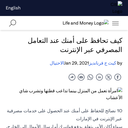
English
كيف تحافظ على أمنك عند التعامل
المصرفي عبر الإنترنت
by
كيث ج فرنانديز
Jan 29, 2021
الاحتيال
10 نصائح للحفاظ على أمنك عند الحصول على خدمات مصرفية
عبر الإنترنت في الإمارات
سواء أكان الأمر يتعلق بدفع فواتيرك أو إرسال الأموال إلى الخارج،