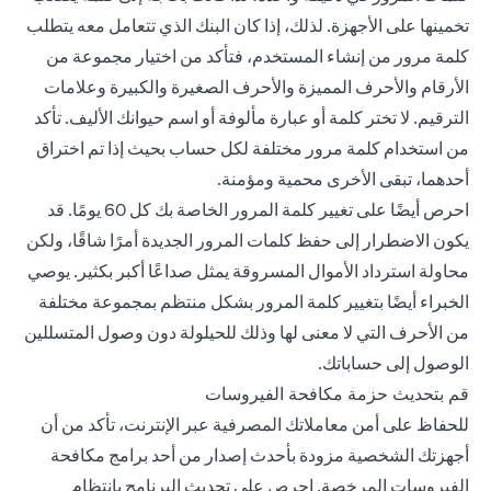
تخمينها على الأجهزة. لذلك، إذا كان البنك الذي تتعامل معه يتطلب
كلمة مرور من إنشاء المستخدم، فتأكد من اختيار مجموعة من
الأرقام والأحرف المميزة والأحرف الصغيرة والكبيرة وعلامات
الترقيم. لا تختر كلمة أو عبارة مألوفة أو اسم حيوانك الأليف. تأكد
من استخدام كلمة مرور مختلفة لكل حساب بحيث إذا تم اختراق
أحدهما، تبقى الأخرى محمية ومؤمنة.
احرص أيضًا على تغيير كلمة المرور الخاصة بك كل 60 يومًا. قد
يكون الاضطرار إلى حفظ كلمات المرور الجديدة أمرًا شاقًا، ولكن
محاولة استرداد الأموال المسروقة يمثل صداعًا أكبر بكثير. يوصي
الخبراء أيضًا بتغيير كلمة المرور بشكل منتظم بمجموعة مختلفة
من الأحرف التي لا معنى لها وذلك للحيلولة دون وصول المتسللين
الوصول إلى حساباتك.
قم بتحديث حزمة مكافحة الفيروسات
للحفاظ على أمن معاملاتك المصرفية عبر الإنترنت، تأكد من أن
أجهزتك الشخصية مزودة بأحدث إصدار من أحد برامج مكافحة
الفيروسات المرخصة. احرص على تحديث البرنامج بانتظام