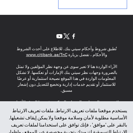
opens in a new tab
opens in a new tab
opens in a new tab
تُطبق شروط وأحكام سيتي بنك. للاطلاع على أحدث الشروط
s in a new tab
والأحكام ، تفضل بزيارة
www.citibank.ae/TnC
الآراء الواردة هنا لا تعبر سوى عن وجهة نظر المؤلفين ولا تمثل
بالضرورة وجهات نظر سيتي بنك الإمارات أو تعكسها. لا تشكل
المعلومات الواردة في هذا الموقع نصيحة استثمارية أو عرضًا
للاستثمار أو تقديم خدمات إدارية وتخضع للتعديل دون إشعار
مسبق.
لا يتم تقديم المنتجات والخدمات المذكورة في هذا الموقع للأفراد
المقيمين في الاتحاد الأوروبي أو المنطقة الاقتصادية الأوروبية أو
يستخدم موقعنا ملفات تعريف الارتباط. ملفات تعريف الارتباط
سويسرا أو غيرنسي أو جيرسي أو موناكو أو سان مارينو أو
الأساسية مطلوبة لأمان وسلامة موقعنا ولا يمكن إيقاف تشغيلها.
الفاتيكان أو جزيرة مان أو المملكة المتحدة أو خصوصية البيانات
بالنقر على 'موافق' ، فإنك توافق على استخدامنا لملفات تعريف
(لائحة حماية البيانات العامة \ قانون حماية البيانات الشخصية
الارتباط التسويقية لتزويدك بتجربة مخصصة عبر الموقع ، وإظهار
العامة \ قانون خصوصية نيوزيلندا). المحتوى الموجود في هذه