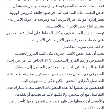
فقد أثبتت الخدمات المصرفية عبر الإنترنت أنها مريحة بشكل
خاص للتغلب على المتاعب التي فرضتها جائحة فيروس كورونا.
تعتبر إدارة أموالك عبر الإنترنت آمنة ومريحة في دولة الإمارات -
بشرط اتباع بعض الإجراءات الأساسية.
توضح لك هذه المقالة كيف يمكنك الحفاظ على أمنك عند الحصول
على خدمات مصرفية عبر الإنترنت في الإمارات.
حافظ على سرية التفاصيل
يجب أن تظل بعض الأشياء سرية، مثل كلمة المرور لحسابك
المصرفي ورقم المرور الشخصي (PIN) الخاص بك. من بين إحدى
الطرق السهلة التي يلجأ إليها المحتالين للوصول إلى حسابك
المصرفي هي انتحال صفة موظفين مصرفيين ومن ثم طلب هذه
التفاصيل لأغراض التحقق - لكن تذكر أن مسؤولي البنك
الحقيقيين لن يطلبوا أبدًا هذه المعلومات الحساسة. لا تشارك هذه
التفاصيل مع أي شخص، ولا تكتبها لأنك قد تضيعها أو تفقدها،
والأفضل أن تحفظها عن ظهر قلب وأن تتعامل معها كأسرار من
الدرجة الأولى.