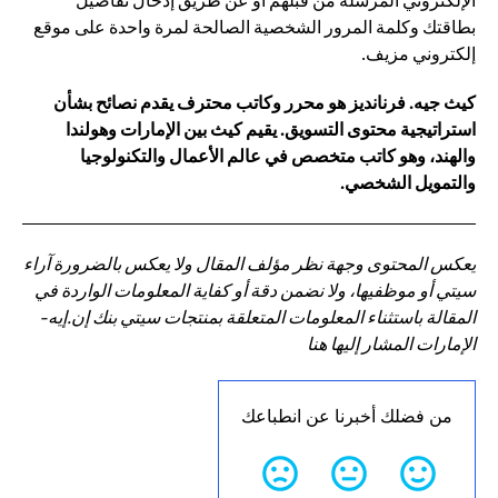
الإلكتروني المرسلة من قبلهم أو عن طريق إدخال تفاصيل
بطاقتك وكلمة المرور الشخصية الصالحة لمرة واحدة على موقع
إلكتروني مزيف.
كيث جيه. فرنانديز هو محرر وكاتب محترف يقدم نصائح بشأن
استراتيجية محتوى التسويق. يقيم كيث بين الإمارات وهولندا
والهند، وهو كاتب متخصص في عالم الأعمال والتكنولوجيا
والتمويل الشخصي.
يعكس المحتوى وجهة نظر مؤلف المقال ولا يعكس بالضرورة آراء
سيتي أو موظفيها، ولا نضمن دقة أو كفاية المعلومات الواردة في
المقالة باستثناء المعلومات المتعلقة بمنتجات سيتي بنك إن.إيه-
الإمارات المشار إليها هنا
من فضلك أخبرنا عن انطباعك