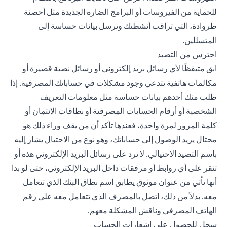
للحماية من الفيروسات أو البرامج الضارة الجديدة مثل أحصنة
طروادة، التي تراقب أنشطتك وترسل بيانات حساسة إلى
المتسللين.
احترس من التصيد
ابق متيقظًا لأي رسائل بريد إلكتروني أو رسائل نصية قصيرة أو
مكالمات هاتفية تتدعي وجود مشكلات في حساباتك المصرفية. إذا
طلب منك أحدهم بيانات حساسة مثل معلومات التعريف
الشخصية أو أرقام الحسابات المصرفية أو بطاقات الائتمان أو
كلمة المرور لمرة واحدة، فعندها تأكد أن من يقف وراء ذلك هو
محتال يريد الوصول إلى حساباتك، وهو نوع من الاحتيال يشار إليه
باسم التصيد الاحتيالي. لا ترد على رسائل البريد الإلكتروني هذه أو
تنقر على أي روابط أو مرفقات داخل البريد الإلكتروني، حتى لو بدا
أنها تأتي من عنوان موثوق يطابق اسم نطاق البنك الذي تتعامل
معه. بدلاً من ذلك، اتصل بالمصرف الذي تتعامل معه على رقم
الهاتف المصرفي وناقش المشكلة معهم.
سجل للحصول على إشعارات الحساب