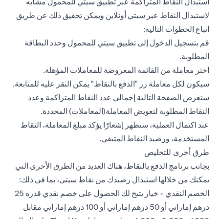
استبدال النقاط المتراكمة عبر تطبيق سيتي للمحمول مشابه
لاستبدال النقاط عبر سيتي أونلاين ويمكن تحقيق ذلك عن طريق
اتباع الخطوات التالية:
قم بتسجيل الدخول إلى تطبيق سيتي للمحمول وحدد البطاقة
المطلوبة.
اختر معاملة من القائمة المعروضة للمعاملات المؤهلة.
سيكون لكل معاملة زر "الدفع بالنقاط" يمكن النقر عليه للمتابعة.
ستعرض الصفحة التالية إجمالي عدد النقاط المتراكمة وعدد
النقاط المطلوبة لتعويض المعاملة(المعاملات) المحددة.
عند اكتمال العملية، ستظهر إشعارًا يؤكد مبلغ المعاملة، النقاط
المستخدمة، ورصيد النقاط المتبقي.
طرق أخرى للتخليص
بجانب برنامج الدفع بالنقاط، هناك العديد من الطرق الأخرى التي
يمكنك من خلالها استبدال رصيدك من نقاط سيتي، بما في ذلك:
الخصم النقدي - خيار يتيح لك الحصول على خصم نقدي قدره 25
درهم إماراتي أو 50 درهم إماراتي أو 100 درهم إماراتي مقابل