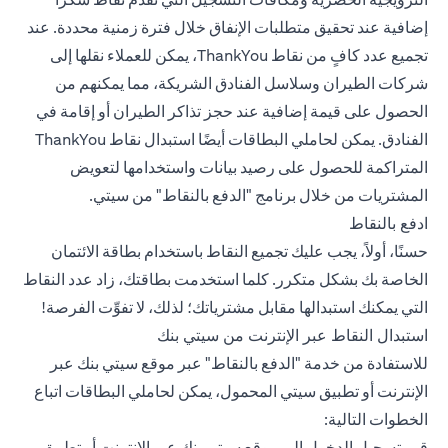
إضافية عند تحقيق متطلبات الإنفاق خلال فترة زمنية محددة. عند
تجميع عدد كافٍ من نقاط ThankYou، يمكن للعملاء نقلها إلى
شركات الطيران وسلاسل الفنادق الشريكة، مما يمكنهم من
الحصول على قيمة إضافية عند حجز تذاكر الطيران أو إقامة في
الفنادق. يمكن لحاملي البطاقات أيضًا استبدال نقاط ThankYou
المتراكمة للحصول على رصيد بيانات واستخدامها لتعويض
المشتريات من خلال برنامج "الدفع بالنقاط" من سيتي.
ادفع بالنقاط
حسنًا، أولاً، يجب عليك تجميع النقاط باستخدام بطاقة الائتمان
الخاصة بك بشكل متكرر. كلما استخدمت بطاقتك، زاد عدد النقاط
التي يمكنك استبدالها مقابل مشترياتك؛ لذلك، لا تفوِّت الفرصة!
استبدال النقاط عبر الإنترنت من سيتي بنك
للاستفادة من خدمة "الدفع بالنقاط" عبر موقع سيتي بنك عبر
الإنترنت أو تطبيق سيتي المحمول، يمكن لحاملي البطاقات اتباع
الخطوات التالية:
قم بتسجيل الدخول إلى موقع سيتي بنك عبر الإنترنت أو تطبيق