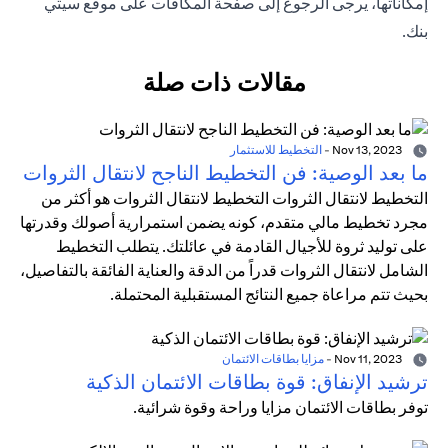
إمكاناتها، يرجى الرجوع إلى
صفحة المكافآت
على موقع سيتي
بنك.
مقالات ذات صلة
Nov 13, 2023
-
التخطيط للاستثمار
ما بعد الوصية: فن التخطيط الناجح لانتقال الثروات
التخطيط لانتقال الثروات التخطيط لانتقال الثروات هو أكثر من
مجرد تخطيط مالي متقدم، كونه يضمن استمرارية أصولك وقدرتها
على توليد ثروة للأجيال القادمة في عائلتك. يتطلب التخطيط
الشامل لانتقال الثروات قدراً من الدقة والعناية الفائقة بالتفاصيل،
بحيث تتم مراعاة جميع النتائج المستقبلية المحتملة.
Nov 11, 2023
-
مزايا بطاقات الائتمان
ترشيد الإنفاق: قوة بطاقات الائتمان الذكية
توفر بطاقات الائتمان مزايا وراحة وقوة شرائية.