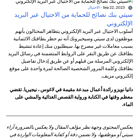
Sep 22, 2023
-
الاحتيال
سيتي بنك نصائح للحماية من الاحتيال عبر البريد
الإلكتروني
أسلوب الاحتيال عبر البريد الإلكتروني يتظاهر المحتالون بأنهم
موظفون لدى سيتي وسيخبرونك أنه تم حظر بطاقتك الائتمانية
بسبب معاملات غير مصرح بها. سيطلبون منك إعادة تنشيط
بطاقتك عن طريق النقر على الروابط المتضمنة في رسائل البريد
الإلكتروني المرسلة من قبلهم أو عن طريق إدخال تفاصيل
بطاقتك وكلمة المرور الشخصية الصالحة لمرة واحدة على موقع
إلكتروني مزيف.
دانيا نويزو رائدة أعمال مبدعة مقيمة في لاغوس ، نيجيريا. تقضي
معظم وقتها في الكتابة ورواية القصص الغذائية والمشي على
الماء.
يعكس المحتوى وجهة نظر مؤلف المقال ولا يعكس بالضرورة آراء
سيتي أو موظفيها، ولا نضمن دقة أو كفاية المعلومات الواردة في