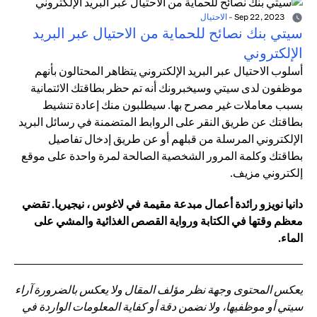
Sep 22, 2023
-
الاحتيال
سيتي بنك نصائح للحماية من الاحتيال عبر البريد
الإلكتروني
أسلوب الاحتيال عبر البريد الإلكتروني يتظاهر المحتالون بأنهم
موظفون لدى سيتي وسيخبرونك أنه تم حظر بطاقتك الائتمانية
بسبب معاملات غير مصرح بها. سيطلبون منك إعادة تنشيط
بطاقتك عن طريق النقر على الروابط المتضمنة في رسائل البريد
الإلكتروني المرسلة من قبلهم أو عن طريق إدخال تفاصيل
بطاقتك وكلمة المرور الشخصية الصالحة لمرة واحدة على موقع
إلكتروني مزيف.
دانيا نويزو رائدة أعمال مبدعة مقيمة في لاغوس ، نيجيريا. تقضي
معظم وقتها في الكتابة ورواية القصص الغذائية والمشي على
الماء.
يعكس المحتوى وجهة نظر مؤلف المقال ولا يعكس بالضرورة آراء
سيتي أو موظفيها، ولا نضمن دقة أو كفاية المعلومات الواردة في