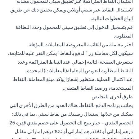
استبدال النقاط المتراكمة عبر تطبيق سيتي للمحمول مشابه
لاستبدال النقاط عبر سيتي أونلاين ويمكن تحقيق ذلك عن طريق
اتباع الخطوات التالية:
قم بتسجيل الدخول إلى تطبيق سيتي للمحمول وحدد البطاقة
المطلوبة.
اختر معاملة من القائمة المعروضة للمعاملات المؤهلة.
سيكون لكل معاملة زر "الدفع بالنقاط" يمكن النقر عليه للمتابعة.
ستعرض الصفحة التالية إجمالي عدد النقاط المتراكمة وعدد
النقاط المطلوبة لتعويض المعاملة(المعاملات) المحددة.
عند اكتمال العملية، ستظهر إشعارًا يؤكد مبلغ المعاملة، النقاط
المستخدمة، ورصيد النقاط المتبقي.
طرق أخرى للتخليص
بجانب برنامج الدفع بالنقاط، هناك العديد من الطرق الأخرى التي
يمكنك من خلالها استبدال رصيدك من نقاط سيتي، بما في ذلك:
الخصم النقدي - خيار يتيح لك الحصول على خصم نقدي قدره 25
درهم إماراتي أو 50 درهم إماراتي أو 100 درهم إماراتي مقابل