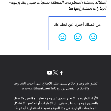
المقالة باستثناء المعلومات المتعلقة بمنتجات سيتي بنك إن.إيه-
الإمارات المشار إليها هنا
من فضلك أخبرنا عن انطباعك
(opens in a new tab)
(opens in a new tab)
(opens in a new tab)
تُطبق شروط وأحكام سيتي بنك. للاطلاع على أحدث الشروط
(opens in a new tab)
والأحكام ، تفضل بزيارة
www.citibank.ae/TnC
الآراء الواردة هنا لا تعبر سوى عن وجهة نظر المؤلفين ولا تمثل
بالضرورة وجهات نظر سيتي بنك الإمارات أو تعكسها. لا تشكل
المعلومات الواردة في هذا الموقع نصيحة استثمارية أو عرضًا