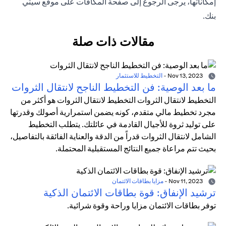
إمكاناتها، يرجى الرجوع إلى
صفحة المكافآت
على موقع سيتي
بنك.
مقالات ذات صلة
Nov 13, 2023
-
التخطيط للاستثمار
ما بعد الوصية: فن التخطيط الناجح لانتقال الثروات
التخطيط لانتقال الثروات التخطيط لانتقال الثروات هو أكثر من
مجرد تخطيط مالي متقدم، كونه يضمن استمرارية أصولك وقدرتها
على توليد ثروة للأجيال القادمة في عائلتك. يتطلب التخطيط
الشامل لانتقال الثروات قدراً من الدقة والعناية الفائقة بالتفاصيل،
بحيث تتم مراعاة جميع النتائج المستقبلية المحتملة.
Nov 11, 2023
-
مزايا بطاقات الائتمان
ترشيد الإنفاق: قوة بطاقات الائتمان الذكية
توفر بطاقات الائتمان مزايا وراحة وقوة شرائية.