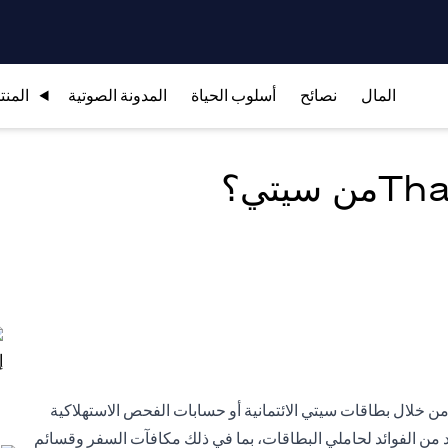
المال
نصائح
أسلوب الحياة
المدونة الصوتية
المنت
 عليها من خلال بطاقات سيتي الائتمانية أو حسابات الفحص الاستهلاكية
Tha. تقدم هذه النقاط العديد من الفوائد لحاملي البطاقات، بما في ذلك مكافآت السفر وقسائم