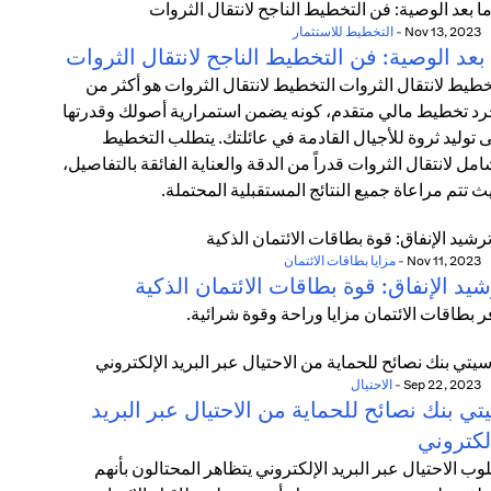
Nov 13, 2023
-
التخطيط للاستثمار
بعد الوصية: فن التخطيط الناجح لانتقال الثروات
خطيط لانتقال الثروات التخطيط لانتقال الثروات هو أكثر من
د تخطيط مالي متقدم، كونه يضمن استمرارية أصولك وقدرتها
 توليد ثروة للأجيال القادمة في عائلتك. يتطلب التخطيط
امل لانتقال الثروات قدراً من الدقة والعناية الفائقة بالتفاصيل،
ث تتم مراعاة جميع النتائج المستقبلية المحتملة.
Nov 11, 2023
-
مزايا بطاقات الائتمان
يد الإنفاق: قوة بطاقات الائتمان الذكية
ر بطاقات الائتمان مزايا وراحة وقوة شرائية.
Sep 22, 2023
-
الاحتيال
ي بنك نصائح للحماية من الاحتيال عبر البريد
لكتروني
وب الاحتيال عبر البريد الإلكتروني يتظاهر المحتالون بأنهم