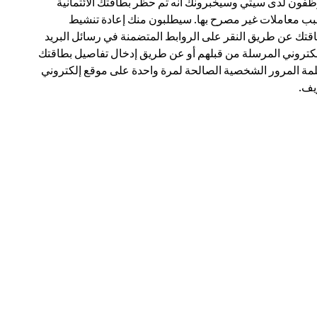
فون لدى سيتي وسيخبرونك أنه تم حظر بطاقتك الائتمانية
ب معاملات غير مصرح بها. سيطلبون منك إعادة تنشيط
قتك عن طريق النقر على الروابط المتضمنة في رسائل البريد
لكتروني المرسلة من قبلهم أو عن طريق إدخال تفاصيل بطاقتك
مة المرور الشخصية الصالحة لمرة واحدة على موقع إلكتروني
ف.