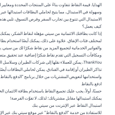
الاستبدال التي تتنوع بين تجارب السفر وفرص التسوق، تلبي هذه ا
كيف يعمل؟
إذا كانت بطاقتك الائتمانية من سيتي مؤهلة لنقاط الشكر، يمك
لمختلف فئات الإنفاق. علاوة على ذلك، يمكنك أيضًا استخدام بطاقة
والفواتير الخدماتية لتجميع المزيد من نقاط شكرًا لك من سيتي. ي
ومكافآت التسجيل التي تقدم نقاط شكرًا إضافية عند تحقيق متطل
ThankYou، يمكن للعملاء نقلها إلى شركات الطيران وسل
واستخدامها لتعويض المشتريات من خلال برنامج "الدفع بالنقاط
ادفع بالنقاط
حسنًا، أولاً، يجب عليك تجميع النقاط باستخدام بطاقة الائتمان 
يمكنك استبدالها مقابل مشترياتك؛ لذلك، لا تفوِّت الفرصة!
استبدال النقاط عبر الإنترنت من سيتي بنك
للاستفادة من خدمة "الدفع بالنقاط" عبر موقع سيتي بنك عبر الإ