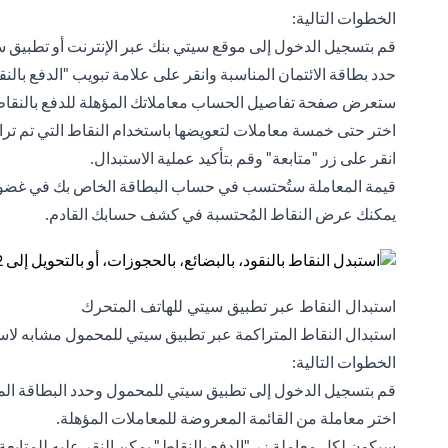
الخطوات التالية:
قم بتسجيل الدخول إلى موقع سيتي بنك عبر الإنترنت أو تطبيق 
حدد بطاقة الائتمان المناسبة وانقر على علامة تبويب "الدفع ب
ستعرض صفحة تفاصيل الحساب معاملاتك المؤهلة للدفع بالنقاط
اختر حتى خمسة معاملات لتعويضها باستخدام النقاط التي تم تراك
انقر على زر "متابعة" وقم بتأكيد عملية الاستبدال.
قيمة المعاملة ستُحتسب في حساب البطاقة الخاص بك في غضو
يمكنك عرض النقاط المُحتسبة في كشف حسابك القادم.
استبدال النقاط عبر تطبيق سيتي للهاتف المتحرك
استبدال النقاط المتراكمة عبر تطبيق سيتي للمحمول مشابه لاست
الخطوات التالية:
قم بتسجيل الدخول إلى تطبيق سيتي للمحمول وحدد البطاقة الم
اختر معاملة من القائمة المعروضة للمعاملات المؤهلة.
سيكون لكل معاملة زر "الدفع بالنقاط" يمكن النقر عليه للمتابعة.