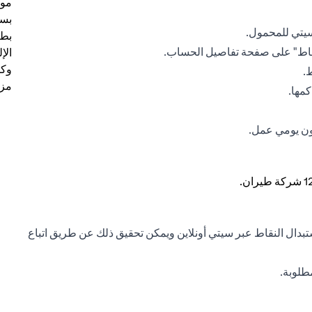
موظ
بسب
سيتي للمحمول.
بطا
النقاط" على صفحة تفاصيل الحساب.
الإ
وكل
.
مزي
مها.
ن يومي عمل.
بدال النقاط عبر سيتي أونلاين ويمكن تحقيق ذلك عن طريق اتباع
طلوبة.