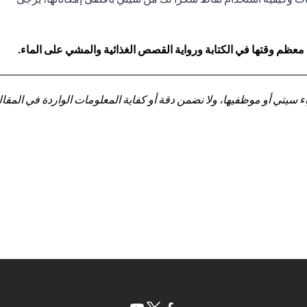
 معظم وقتها في الكتابة ورواية القصص الغذائية والمشي على الماء.
تي أو موظفيها، ولا نضمن دقة أو كفاية المعلومات الواردة في المقالة 