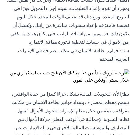
بمجرد أن تقوم بإعداد التعليمات، سيتم إجراء التحويل فورًا في
التاريخ المحدد، ومع ذلك قد يختلف الوقت المحدد خلال اليوم.
نصيحة هامة: قم بإعداد سحوبات مباشرة من راتبك، ويُفضل أن
يكون ذلك بعد يومين من استلام الراتب حتى يكون هناك ما يكفي
من الأموال في حسابك لتغطية فاتورة بطاقة الائتمان.
سداد فواتير بطاقة الائتمان في مكتب صرافة في الإمارات
العربية المتحدة
نظرًا لأن التحويلات المالية تشكل جزءًا كبيرًا من حياة الوافدين،
تسمح معظم المصارف بسداد فواتير بطاقة الائتمان في مكاتب
صرافة معينة من خلال نظام الإمارات لتحويل الأموال. يُسهل
نظام التسوية الإجمالية في الوقت الفعلي حركة الأموال بين
المصارف والمؤسسات المالية الأخرى في دولة الإمارات عبر