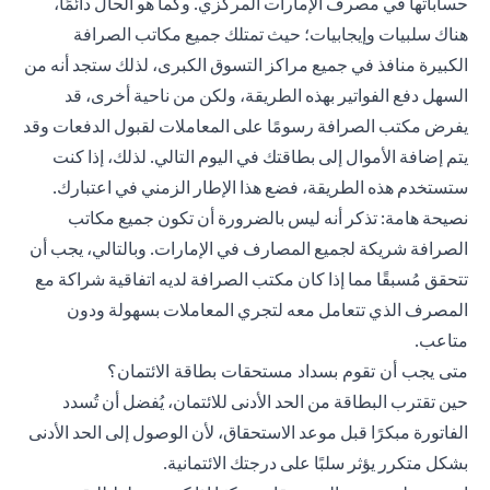
حساباتها في مصرف الإمارات المركزي. وكما هو الحال دائمًا،
هناك سلبيات وإيجابيات؛ حيث تمتلك جميع مكاتب الصرافة
الكبيرة منافذ في جميع مراكز التسوق الكبرى، لذلك ستجد أنه من
السهل دفع الفواتير بهذه الطريقة، ولكن من ناحية أخرى، قد
يفرض مكتب الصرافة رسومًا على المعاملات لقبول الدفعات وقد
يتم إضافة الأموال إلى بطاقتك في اليوم التالي. لذلك، إذا كنت
ستستخدم هذه الطريقة، فضع هذا الإطار الزمني في اعتبارك.
نصيحة هامة: تذكر أنه ليس بالضرورة أن تكون جميع مكاتب
الصرافة شريكة لجميع المصارف في الإمارات. وبالتالي، يجب أن
تتحقق مُسبقًا مما إذا كان مكتب الصرافة لديه اتفاقية شراكة مع
المصرف الذي تتعامل معه لتجري المعاملات بسهولة ودون
متاعب.
متى يجب أن تقوم بسداد مستحقات بطاقة الائتمان؟
حين تقترب البطاقة من الحد الأدنى للائتمان، يُفضل أن تُسدد
الفاتورة مبكرًا قبل موعد الاستحقاق، لأن الوصول إلى الحد الأدنى
بشكل متكرر يؤثر سلبًا على درجتك الائتمانية.