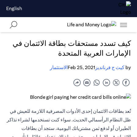
English
كيف تسدد مستحقات بطاقة الائتمان في
الإمارات العربية المتحدة
by
كيث ج فرنانديز
Feb 25, 2021
الاستثمار
تُعد بطاقات الائتمان إحدى الأدوات المصرفية اللازمة للعيش في
ظل النظام الرأسمالي الحديث. سواء كنت تستخدمها لشراء تذاكر
الطيران أو لدفع ثمن مشترياتك اليومية، ستجد أن بطاقات
الائتمان في الإمارات مريحة وسهلة الاستخدام وغالبًا ما تأتي مع