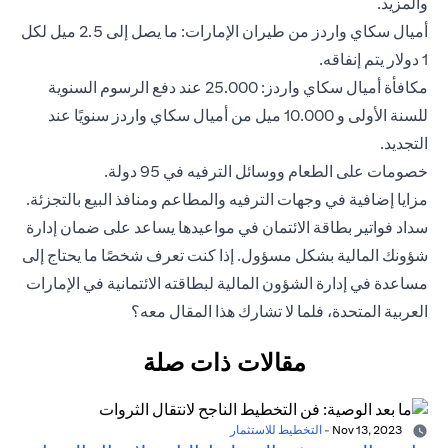
والمزيد.
أميال سكاي واردز من طيران الإمارات: ما يصل إلى 2.5 ميل لكل
1 دولار يتم إنفاقه.
مكافأة أميال سكاي واردز: 25.000 عند دفع الرسوم السنوية
للسنة الأولى و 10.000 ميل من أميال سكاي واردز سنويًا عند
التجديد.
خصومات على الطعام ووسائل الترفيه في 95 دولة.
مزايا إضافية في وجهات الترفيه والمطاعم ومنافذ البيع بالتجزئة.
سداد فواتير بطاقة الائتمان في مواعيدها يساعد على ضمان إدارة
شؤونك المالية بشكل مسؤول. إذا كنت تعرف شخصًا ما يحتاج إلى
مساعدة في إدارة الشؤون المالية لبطاقته الائتمانية في الإمارات
العربية المتحدة، فلما لا تشارك هذا المقال معه؟
مقالات ذات صلة
Nov 13, 2023
-
التخطيط للاستثمار