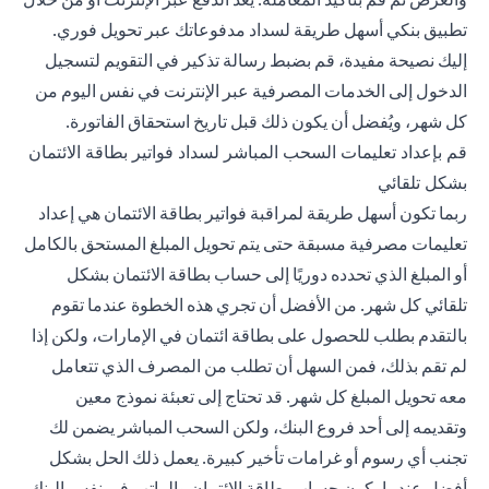
تطبيق بنكي أسهل طريقة لسداد مدفوعاتك عبر تحويل فوري.
إليك نصيحة مفيدة، قم بضبط رسالة تذكير في التقويم لتسجيل
الدخول إلى الخدمات المصرفية عبر الإنترنت في نفس اليوم من
كل شهر، ويُفضل أن يكون ذلك قبل تاريخ استحقاق الفاتورة.
قم بإعداد تعليمات السحب المباشر لسداد فواتير بطاقة الائتمان
بشكل تلقائي
ربما تكون أسهل طريقة لمراقبة فواتير بطاقة الائتمان هي إعداد
تعليمات مصرفية مسبقة حتى يتم تحويل المبلغ المستحق بالكامل
أو المبلغ الذي تحدده دوريًا إلى حساب بطاقة الائتمان بشكل
تلقائي كل شهر. من الأفضل أن تجري هذه الخطوة عندما تقوم
بالتقدم بطلب للحصول على بطاقة ائتمان في الإمارات، ولكن إذا
لم تقم بذلك، فمن السهل أن تطلب من المصرف الذي تتعامل
معه تحويل المبلغ كل شهر. قد تحتاج إلى تعبئة نموذج معين
وتقديمه إلى أحد فروع البنك، ولكن السحب المباشر يضمن لك
تجنب أي رسوم أو غرامات تأخير كبيرة. يعمل ذلك الحل بشكل
أفضل عندما يكون حساب بطاقة الائتمان والراتب في نفس البنك.