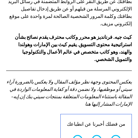
بطاقتك عن طريق النقر على الروابط المتضمنة في رسائل البريد
الإلكتروني المرسلة من قبلهم أو عن طريق إدخال تفاصيل
بطاقتك وكلمة المرور الشخصية الصالحة لمرة واحدة على موقع
إلكتروني مزيف.
كيث جيه. فرنانديز هو محرر وكاتب محترف يقدم نصائح بشأن
استراتيجية محتوى التسويق. يقيم كيث بين الإمارات وهولندا
والهند، وهو كاتب متخصص في عالم الأعمال والتكنولوجيا
والتمويل الشخصي.
يعكس المحتوى وجهة نظر مؤلف المقال ولا يعكس بالضرورة آراء
سيتي أو موظفيها، ولا نضمن دقة أو كفاية المعلومات الواردة في
المقالة باستثناء المعلومات المتعلقة بمنتجات سيتي بنك إن.إيه-
الإمارات المشار إليها هنا
من فضلك أخبرنا عن انطباعك