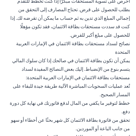
احرص على تسوية المستحقات مبكرًا إذا كنت تخطط للتقدم
بطلب للحصول على قرض. تحتاج المصارف إلى التحقق من
إجمالي المبلغ الذي تدين به ثم حساب ما يمكن أن تقرضه لك. إذا
كنت قد سددت مستحقات بطاقة الائتمان، فقد تكون مؤهلًا
للحصول على مبلغ أكبر للقرض.
نصائح لسداد مستحقات بطاقة الائتمان في الإمارات العربية
المتحدة
يمكن أن تكون بطاقة الائتمان في صالحك إذا كان سلوك المالي
يتسم بنوع من الإنضباط. إليك بعض النصائح المفيدة لسداد
مستحقات بطاقة الائتمان في الإمارات العربية المتحدة:
تُعد عمليات السحوبات المباشرة الآلية طريقة جيدة للبقاء على
المسار الصحيح.
خطط لتوفير ما يكفي من المال لدفع فاتورتك في نهاية كل دورة
دفع.
تحقق من فاتورة بطاقة الائتمان كل شهر بحثًا عن أخطاء أو سهو
من جانب الباعة أو الموردين.