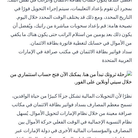
بمجرد أن تقوم بإعداد التعليمات، سيتم إجراء التحويل فورًا في
التاريخ المحدد، ومع ذلك قد يختلف الوقت المحدد خلال اليوم.
نصيحة هامة: قم بإعداد سحوبات مباشرة من راتبك، ويُفضل أن
يكون ذلك بعد يومين من استلام الراتب حتى يكون هناك ما يكفي
من الأموال في حسابك لتغطية فاتورة بطاقة الائتمان.
سداد فواتير بطاقة الائتمان في مكتب صرافة في الإمارات
العربية المتحدة
نظرًا لأن التحويلات المالية تشكل جزءًا كبيرًا من حياة الوافدين،
تسمح معظم المصارف بسداد فواتير بطاقة الائتمان في مكاتب
صرافة معينة من خلال نظام الإمارات لتحويل الأموال. يُسهل
نظام التسوية الإجمالية في الوقت الفعلي حركة الأموال بين
المصارف والمؤسسات المالية الأخرى في دولة الإمارات عبر