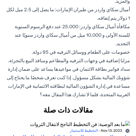
والمزيد.
أميال سكاي واردز من طيران الإمارات: ما يصل إلى 2.5 ميل لكل
1 دولار يتم إنفاقه.
مكافأة أميال سكاي واردز: 25.000 عند دفع الرسوم السنوية
للسنة الأولى و 10.000 ميل من أميال سكاي واردز سنويًا عند
التجديد.
خصومات على الطعام ووسائل الترفيه في 95 دولة.
مزايا إضافية في وجهات الترفيه والمطاعم ومنافذ البيع بالتجزئة.
سداد فواتير بطاقة الائتمان في مواعيدها يساعد على ضمان إدارة
شؤونك المالية بشكل مسؤول. إذا كنت تعرف شخصًا ما يحتاج إلى
مساعدة في إدارة الشؤون المالية لبطاقته الائتمانية في الإمارات
العربية المتحدة، فلما لا تشارك هذا المقال معه؟
مقالات ذات صلة
Nov 13, 2023
-
التخطيط للاستثمار