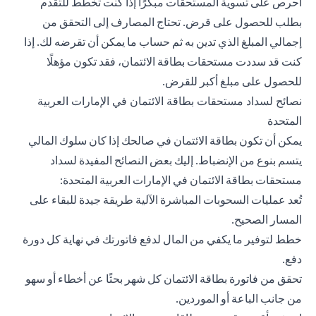
احرص على تسوية المستحقات مبكرًا إذا كنت تخطط للتقدم
بطلب للحصول على قرض. تحتاج المصارف إلى التحقق من
إجمالي المبلغ الذي تدين به ثم حساب ما يمكن أن تقرضه لك. إذا
كنت قد سددت مستحقات بطاقة الائتمان، فقد تكون مؤهلًا
للحصول على مبلغ أكبر للقرض.
نصائح لسداد مستحقات بطاقة الائتمان في الإمارات العربية
المتحدة
يمكن أن تكون بطاقة الائتمان في صالحك إذا كان سلوك المالي
يتسم بنوع من الإنضباط. إليك بعض النصائح المفيدة لسداد
مستحقات بطاقة الائتمان في الإمارات العربية المتحدة:
تُعد عمليات السحوبات المباشرة الآلية طريقة جيدة للبقاء على
المسار الصحيح.
خطط لتوفير ما يكفي من المال لدفع فاتورتك في نهاية كل دورة
دفع.
تحقق من فاتورة بطاقة الائتمان كل شهر بحثًا عن أخطاء أو سهو
من جانب الباعة أو الموردين.