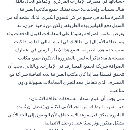
حساباتها في مصرف الإمارات المركزي. وكما هو الحال دائمًا،
هناك سلبيات وإيجابيات؛ حيث تمتلك جميع مكاتب الصرافة
الكبيرة منافذ في جميع مراكز التسوق الكبرى، لذلك ستجد أنه من
السهل دفع الفواتير بهذه الطريقة، ولكن من ناحية أخرى، قد
يفرض مكتب الصرافة رسومًا على المعاملات لقبول الدفعات وقد
يتم إضافة الأموال إلى بطاقتك في اليوم التالي. لذلك، إذا كنت
ستستخدم هذه الطريقة، فضع هذا الإطار الزمني في اعتبارك.
نصيحة هامة: تذكر أنه ليس بالضرورة أن تكون جميع مكاتب
الصرافة شريكة لجميع المصارف في الإمارات. وبالتالي، يجب أن
تتحقق مُسبقًا مما إذا كان مكتب الصرافة لديه اتفاقية شراكة مع
المصرف الذي تتعامل معه لتجري المعاملات بسهولة ودون
متاعب.
متى يجب أن تقوم بسداد مستحقات بطاقة الائتمان؟
حين تقترب البطاقة من الحد الأدنى للائتمان، يُفضل أن تُسدد
الفاتورة مبكرًا قبل موعد الاستحقاق، لأن الوصول إلى الحد الأدنى
بشكل متكرر يؤثر سلبًا على درجتك الائتمانية.