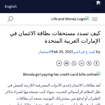
English
كيف تسدد مستحقات بطاقة الائتمان في
الإمارات العربية المتحدة
by
كيث ج فرنانديز
Feb 25, 2021
الاستثمار
تُعد بطاقات الائتمان إحدى الأدوات المصرفية اللازمة للعيش في
ظل النظام الرأسمالي الحديث. سواء كنت تستخدمها لشراء تذاكر
الطيران أو لدفع ثمن مشترياتك اليومية، ستجد أن بطاقات
الائتمان في الإمارات مريحة وسهلة الاستخدام وغالبًا ما تأتي مع