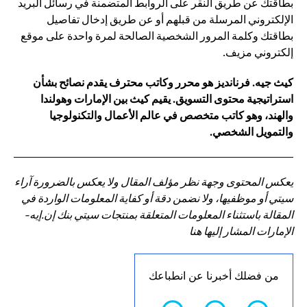
بطاقتك عن طريق النقر على الروابط المتضمنة في رسائل البريد
الإلكتروني المرسلة من قبلهم أو عن طريق إدخال تفاصيل
بطاقتك وكلمة المرور الشخصية الصالحة لمرة واحدة على موقع
إلكتروني مزيف.
كيث جيه. فرنانديز هو محرر وكاتب محترف يقدم نصائح بشأن
استراتيجية محتوى التسويق. يقيم كيث بين الإمارات وهولندا
والهند، وهو كاتب متخصص في عالم الأعمال والتكنولوجيا
والتمويل الشخصي.
يعكس المحتوى وجهة نظر مؤلف المقال ولا يعكس بالضرورة آراء
سيتي أو موظفيها، ولا نضمن دقة أو كفاية المعلومات الواردة في
المقالة باستثناء المعلومات المتعلقة بمنتجات سيتي بنك إن.إيه-
الإمارات المشار إليها هنا
من فضلك أخبرنا عن انطباعك