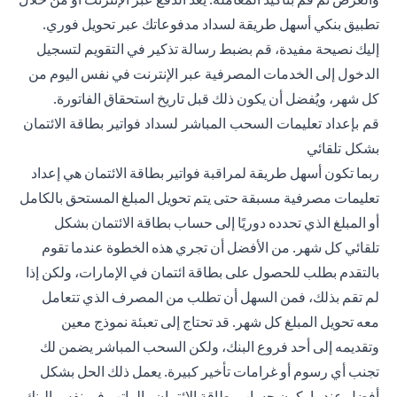
تطبيق بنكي أسهل طريقة لسداد مدفوعاتك عبر تحويل فوري.
إليك نصيحة مفيدة، قم بضبط رسالة تذكير في التقويم لتسجيل
الدخول إلى الخدمات المصرفية عبر الإنترنت في نفس اليوم من
كل شهر، ويُفضل أن يكون ذلك قبل تاريخ استحقاق الفاتورة.
قم بإعداد تعليمات السحب المباشر لسداد فواتير بطاقة الائتمان
بشكل تلقائي
ربما تكون أسهل طريقة لمراقبة فواتير بطاقة الائتمان هي إعداد
تعليمات مصرفية مسبقة حتى يتم تحويل المبلغ المستحق بالكامل
أو المبلغ الذي تحدده دوريًا إلى حساب بطاقة الائتمان بشكل
تلقائي كل شهر. من الأفضل أن تجري هذه الخطوة عندما تقوم
بالتقدم بطلب للحصول على بطاقة ائتمان في الإمارات، ولكن إذا
لم تقم بذلك، فمن السهل أن تطلب من المصرف الذي تتعامل
معه تحويل المبلغ كل شهر. قد تحتاج إلى تعبئة نموذج معين
وتقديمه إلى أحد فروع البنك، ولكن السحب المباشر يضمن لك
تجنب أي رسوم أو غرامات تأخير كبيرة. يعمل ذلك الحل بشكل
أفضل عندما يكون حساب بطاقة الائتمان والراتب في نفس البنك.