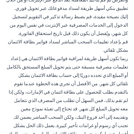
تطبيق بنكي أسهل طريقة لسداد مدفوعاتك عبر تحويل فوري.
إليك نصيحة مفيدة، قم بضبط رسالة تذكير في التقويم لتسجيل
الدخول إلى الخدمات المصرفية عبر الإنترنت في نفس اليوم من
كل شهر، ويُفضل أن يكون ذلك قبل تاريخ استحقاق الفاتورة.
قم بإعداد تعليمات السحب المباشر لسداد فواتير بطاقة الائتمان
بشكل تلقائي
ربما تكون أسهل طريقة لمراقبة فواتير بطاقة الائتمان هي إعداد
تعليمات مصرفية مسبقة حتى يتم تحويل المبلغ المستحق بالكامل
أو المبلغ الذي تحدده دوريًا إلى حساب بطاقة الائتمان بشكل
تلقائي كل شهر. من الأفضل أن تجري هذه الخطوة عندما تقوم
بالتقدم بطلب للحصول على بطاقة ائتمان في الإمارات، ولكن إذا
لم تقم بذلك، فمن السهل أن تطلب من المصرف الذي تتعامل
معه تحويل المبلغ كل شهر. قد تحتاج إلى تعبئة نموذج معين
وتقديمه إلى أحد فروع البنك، ولكن السحب المباشر يضمن لك
تجنب أي رسوم أو غرامات تأخير كبيرة. يعمل ذلك الحل بشكل
أفضل عندما يكون حساب بطاقة الائتمان والراتب في نفس البنك.