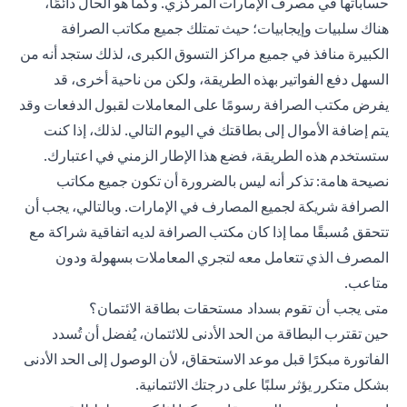
حساباتها في مصرف الإمارات المركزي. وكما هو الحال دائمًا،
هناك سلبيات وإيجابيات؛ حيث تمتلك جميع مكاتب الصرافة
الكبيرة منافذ في جميع مراكز التسوق الكبرى، لذلك ستجد أنه من
السهل دفع الفواتير بهذه الطريقة، ولكن من ناحية أخرى، قد
يفرض مكتب الصرافة رسومًا على المعاملات لقبول الدفعات وقد
يتم إضافة الأموال إلى بطاقتك في اليوم التالي. لذلك، إذا كنت
ستستخدم هذه الطريقة، فضع هذا الإطار الزمني في اعتبارك.
نصيحة هامة: تذكر أنه ليس بالضرورة أن تكون جميع مكاتب
الصرافة شريكة لجميع المصارف في الإمارات. وبالتالي، يجب أن
تتحقق مُسبقًا مما إذا كان مكتب الصرافة لديه اتفاقية شراكة مع
المصرف الذي تتعامل معه لتجري المعاملات بسهولة ودون
متاعب.
متى يجب أن تقوم بسداد مستحقات بطاقة الائتمان؟
حين تقترب البطاقة من الحد الأدنى للائتمان، يُفضل أن تُسدد
الفاتورة مبكرًا قبل موعد الاستحقاق، لأن الوصول إلى الحد الأدنى
بشكل متكرر يؤثر سلبًا على درجتك الائتمانية.