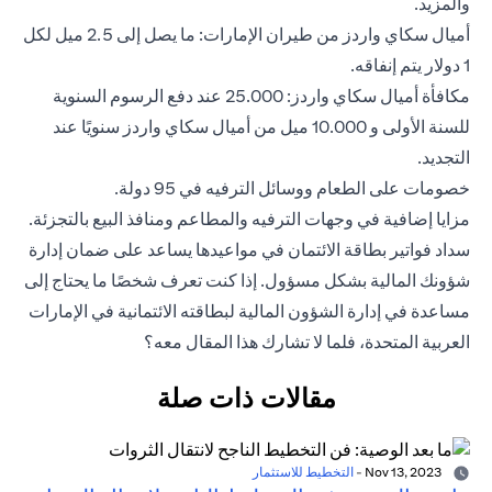
والمزيد.
أميال سكاي واردز من طيران الإمارات: ما يصل إلى 2.5 ميل لكل
1 دولار يتم إنفاقه.
مكافأة أميال سكاي واردز: 25.000 عند دفع الرسوم السنوية
للسنة الأولى و 10.000 ميل من أميال سكاي واردز سنويًا عند
التجديد.
خصومات على الطعام ووسائل الترفيه في 95 دولة.
مزايا إضافية في وجهات الترفيه والمطاعم ومنافذ البيع بالتجزئة.
سداد فواتير بطاقة الائتمان في مواعيدها يساعد على ضمان إدارة
شؤونك المالية بشكل مسؤول. إذا كنت تعرف شخصًا ما يحتاج إلى
مساعدة في إدارة الشؤون المالية لبطاقته الائتمانية في الإمارات
العربية المتحدة، فلما لا تشارك هذا المقال معه؟
مقالات ذات صلة
Nov 13, 2023
-
التخطيط للاستثمار