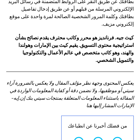
بطاقتك عن طريق النقر على الروابط المتضمنة في رسائل البريد
الإلكتروني المرسلة من قبلهم أو عن طريق إدخال تفاصيل
بطاقتك وكلمة المرور الشخصية الصالحة لمرة واحدة على موقع
إلكتروني مزيف.
كيث جيه. فرنانديز هو محرر وكاتب محترف يقدم نصائح بشأن
استراتيجية محتوى التسويق. يقيم كيث بين الإمارات وهولندا
والهند، وهو كاتب متخصص في عالم الأعمال والتكنولوجيا
والتمويل الشخصي.
يعكس المحتوى وجهة نظر مؤلف المقال ولا يعكس بالضرورة آراء
سيتي أو موظفيها، ولا نضمن دقة أو كفاية المعلومات الواردة في
المقالة باستثناء المعلومات المتعلقة بمنتجات سيتي بنك إن.إيه-
الإمارات المشار إليها هنا
من فضلك أخبرنا عن انطباعك