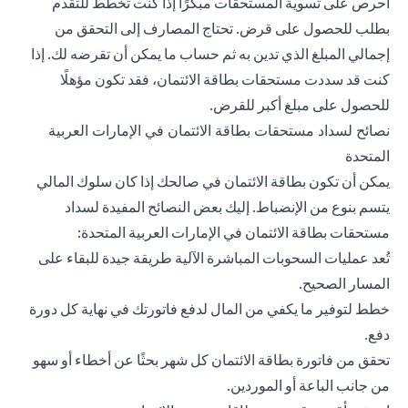
احرص على تسوية المستحقات مبكرًا إذا كنت تخطط للتقدم
بطلب للحصول على قرض. تحتاج المصارف إلى التحقق من
إجمالي المبلغ الذي تدين به ثم حساب ما يمكن أن تقرضه لك. إذا
كنت قد سددت مستحقات بطاقة الائتمان، فقد تكون مؤهلًا
للحصول على مبلغ أكبر للقرض.
نصائح لسداد مستحقات بطاقة الائتمان في الإمارات العربية
المتحدة
يمكن أن تكون بطاقة الائتمان في صالحك إذا كان سلوك المالي
يتسم بنوع من الإنضباط. إليك بعض النصائح المفيدة لسداد
مستحقات بطاقة الائتمان في الإمارات العربية المتحدة:
تُعد عمليات السحوبات المباشرة الآلية طريقة جيدة للبقاء على
المسار الصحيح.
خطط لتوفير ما يكفي من المال لدفع فاتورتك في نهاية كل دورة
دفع.
تحقق من فاتورة بطاقة الائتمان كل شهر بحثًا عن أخطاء أو سهو
من جانب الباعة أو الموردين.