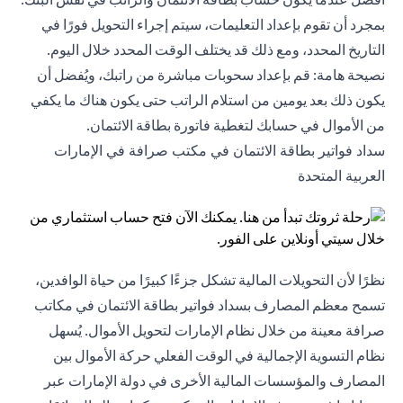
بمجرد أن تقوم بإعداد التعليمات، سيتم إجراء التحويل فورًا في
التاريخ المحدد، ومع ذلك قد يختلف الوقت المحدد خلال اليوم.
نصيحة هامة: قم بإعداد سحوبات مباشرة من راتبك، ويُفضل أن
يكون ذلك بعد يومين من استلام الراتب حتى يكون هناك ما يكفي
من الأموال في حسابك لتغطية فاتورة بطاقة الائتمان.
سداد فواتير بطاقة الائتمان في مكتب صرافة في الإمارات
العربية المتحدة
نظرًا لأن التحويلات المالية تشكل جزءًا كبيرًا من حياة الوافدين،
تسمح معظم المصارف بسداد فواتير بطاقة الائتمان في مكاتب
صرافة معينة من خلال نظام الإمارات لتحويل الأموال. يُسهل
نظام التسوية الإجمالية في الوقت الفعلي حركة الأموال بين
المصارف والمؤسسات المالية الأخرى في دولة الإمارات عبر