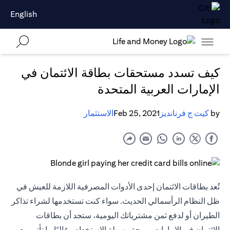
English
كيف تسدد مستحقات بطاقة الائتمان في
الإمارات العربية المتحدة
by
كيث ج فرنانديز
Feb 25, 2021
الاستثمار
تُعد بطاقات الائتمان إحدى الأدوات المصرفية اللازمة للعيش في
ظل النظام الرأسمالي الحديث. سواء كنت تستخدمها لشراء تذاكر
الطيران أو لدفع ثمن مشترياتك اليومية، ستجد أن بطاقات
الائتمان في الإمارات مريحة وسهلة الاستخدام وغالبًا ما تأتي مع