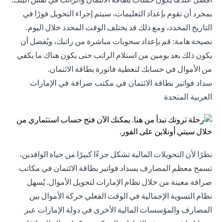
بمجرد أن تقوم بإعداد التعليمات، سيتم إجراء التحويل فورًا في
التاريخ المحدد، ومع ذلك قد يختلف الوقت المحدد خلال اليوم.
نصيحة هامة: قم بإعداد سحوبات مباشرة من راتبك، ويُفضل أن
يكون ذلك بعد يومين من استلام الراتب حتى يكون هناك ما يكفي
من الأموال في حسابك لتغطية فاتورة بطاقة الائتمان.
سداد فواتير بطاقة الائتمان في مكتب صرافة في الإمارات
العربية المتحدة
نظرًا لأن التحويلات المالية تشكل جزءًا كبيرًا من حياة الوافدين،
تسمح معظم المصارف بسداد فواتير بطاقة الائتمان في مكاتب
صرافة معينة من خلال نظام الإمارات لتحويل الأموال. يُسهل
نظام التسوية الإجمالية في الوقت الفعلي حركة الأموال بين
المصارف والمؤسسات المالية الأخرى في دولة الإمارات عبر