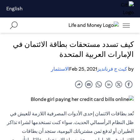
English
كيف تسدد مستحقات بطاقة الائتمان في
الإمارات العربية المتحدة
by
كيث ج فرنانديز
Feb 25, 2021
الاستثمار
تُعد بطاقات الائتمان إحدى الأدوات المصرفية اللازمة للعيش في
ظل النظام الرأسمالي الحديث. سواء كنت تستخدمها لشراء تذاكر
الطيران أو لدفع ثمن مشترياتك اليومية، ستجد أن بطاقات
الائتمان في الإمارات مريحة وسهلة الاستخدام وغالبًا ما تأتي مع