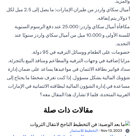
والمزيد.
أميال سكاي واردز من طيران الإمارات: ما يصل إلى 2.5 ميل لكل
1 دولار يتم إنفاقه.
مكافأة أميال سكاي واردز: 25.000 عند دفع الرسوم السنوية
للسنة الأولى و 10.000 ميل من أميال سكاي واردز سنويًا عند
التجديد.
خصومات على الطعام ووسائل الترفيه في 95 دولة.
مزايا إضافية في وجهات الترفيه والمطاعم ومنافذ البيع بالتجزئة.
سداد فواتير بطاقة الائتمان في مواعيدها يساعد على ضمان إدارة
شؤونك المالية بشكل مسؤول. إذا كنت تعرف شخصًا ما يحتاج إلى
مساعدة في إدارة الشؤون المالية لبطاقته الائتمانية في الإمارات
العربية المتحدة، فلما لا تشارك هذا المقال معه؟
مقالات ذات صلة
Nov 13, 2023
-
التخطيط للاستثمار