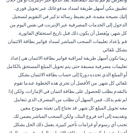
تطبيق بنكي أسهل طريقة لسداد مدفوعاتك عبر تحويل فوري.
إليك نصيحة مفيدة، قم بضبط رسالة تذكير في التقويم لتسجيل
الدخول إلى الخدمات المصرفية عبر الإنترنت في نفس اليوم من
كل شهر، ويُفضل أن يكون ذلك قبل تاريخ استحقاق الفاتورة.
قم بإعداد تعليمات السحب المباشر لسداد فواتير بطاقة الائتمان
بشكل تلقائي
ربما تكون أسهل طريقة لمراقبة فواتير بطاقة الائتمان هي إعداد
تعليمات مصرفية مسبقة حتى يتم تحويل المبلغ المستحق بالكامل
أو المبلغ الذي تحدده دوريًا إلى حساب بطاقة الائتمان بشكل
تلقائي كل شهر. من الأفضل أن تجري هذه الخطوة عندما تقوم
بالتقدم بطلب للحصول على بطاقة ائتمان في الإمارات، ولكن إذا
لم تقم بذلك، فمن السهل أن تطلب من المصرف الذي تتعامل
معه تحويل المبلغ كل شهر. قد تحتاج إلى تعبئة نموذج معين
وتقديمه إلى أحد فروع البنك، ولكن السحب المباشر يضمن لك
تجنب أي رسوم أو غرامات تأخير كبيرة. يعمل ذلك الحل بشكل
أفضل عندما يكون حساب بطاقة الائتمان والراتب في نفس البنك.