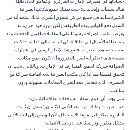
حساباتها في مصرف الإمارات المركزي. وكما هو الحال دائمًا،
هناك سلبيات وإيجابيات؛ حيث تمتلك جميع مكاتب الصرافة
الكبيرة منافذ في جميع مراكز التسوق الكبرى، لذلك ستجد أنه من
السهل دفع الفواتير بهذه الطريقة، ولكن من ناحية أخرى، قد
يفرض مكتب الصرافة رسومًا على المعاملات لقبول الدفعات وقد
يتم إضافة الأموال إلى بطاقتك في اليوم التالي. لذلك، إذا كنت
ستستخدم هذه الطريقة، فضع هذا الإطار الزمني في اعتبارك.
نصيحة هامة: تذكر أنه ليس بالضرورة أن تكون جميع مكاتب
الصرافة شريكة لجميع المصارف في الإمارات. وبالتالي، يجب أن
تتحقق مُسبقًا مما إذا كان مكتب الصرافة لديه اتفاقية شراكة مع
المصرف الذي تتعامل معه لتجري المعاملات بسهولة ودون
متاعب.
متى يجب أن تقوم بسداد مستحقات بطاقة الائتمان؟
حين تقترب البطاقة من الحد الأدنى للائتمان، يُفضل أن تُسدد
الفاتورة مبكرًا قبل موعد الاستحقاق، لأن الوصول إلى الحد الأدنى
بشكل متكرر يؤثر سلبًا على درجتك الائتمانية.