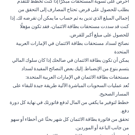
احرص على تسوية المستحقات مبكرًا إذا كنت تخطط للتقدم
بطلب للحصول على قرض. تحتاج المصارف إلى التحقق من
إجمالي المبلغ الذي تدين به ثم حساب ما يمكن أن تقرضه لك. إذا
كنت قد سددت مستحقات بطاقة الائتمان، فقد تكون مؤهلًا
للحصول على مبلغ أكبر للقرض.
نصائح لسداد مستحقات بطاقة الائتمان في الإمارات العربية
المتحدة
يمكن أن تكون بطاقة الائتمان في صالحك إذا كان سلوك المالي
يتسم بنوع من الإنضباط. إليك بعض النصائح المفيدة لسداد
مستحقات بطاقة الائتمان في الإمارات العربية المتحدة:
تُعد عمليات السحوبات المباشرة الآلية طريقة جيدة للبقاء على
المسار الصحيح.
خطط لتوفير ما يكفي من المال لدفع فاتورتك في نهاية كل دورة
دفع.
تحقق من فاتورة بطاقة الائتمان كل شهر بحثًا عن أخطاء أو سهو
من جانب الباعة أو الموردين.