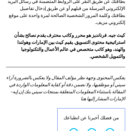
بطاقتك عن طريق النقر على الروابط المتضمنة في رسائل البريد
الإلكتروني المرسلة من قبلهم أو عن طريق إدخال تفاصيل
بطاقتك وكلمة المرور الشخصية الصالحة لمرة واحدة على موقع
إلكتروني مزيف.
كيث جيه. فرنانديز هو محرر وكاتب محترف يقدم نصائح بشأن
استراتيجية محتوى التسويق. يقيم كيث بين الإمارات وهولندا
والهند، وهو كاتب متخصص في عالم الأعمال والتكنولوجيا
والتمويل الشخصي.
يعكس المحتوى وجهة نظر مؤلف المقال ولا يعكس بالضرورة آراء
سيتي أو موظفيها، ولا نضمن دقة أو كفاية المعلومات الواردة في
المقالة باستثناء المعلومات المتعلقة بمنتجات سيتي بنك إن.إيه-
الإمارات المشار إليها هنا
من فضلك أخبرنا عن انطباعك