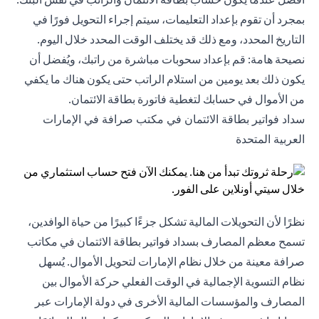
بمجرد أن تقوم بإعداد التعليمات، سيتم إجراء التحويل فورًا في
التاريخ المحدد، ومع ذلك قد يختلف الوقت المحدد خلال اليوم.
نصيحة هامة: قم بإعداد سحوبات مباشرة من راتبك، ويُفضل أن
يكون ذلك بعد يومين من استلام الراتب حتى يكون هناك ما يكفي
من الأموال في حسابك لتغطية فاتورة بطاقة الائتمان.
سداد فواتير بطاقة الائتمان في مكتب صرافة في الإمارات
العربية المتحدة
نظرًا لأن التحويلات المالية تشكل جزءًا كبيرًا من حياة الوافدين،
تسمح معظم المصارف بسداد فواتير بطاقة الائتمان في مكاتب
صرافة معينة من خلال نظام الإمارات لتحويل الأموال. يُسهل
نظام التسوية الإجمالية في الوقت الفعلي حركة الأموال بين
المصارف والمؤسسات المالية الأخرى في دولة الإمارات عبر