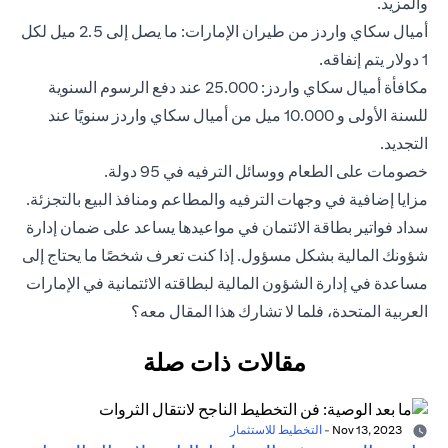
والمزيد.
أميال سكاي واردز من طيران الإمارات: ما يصل إلى 2.5 ميل لكل
1 دولار يتم إنفاقه.
مكافأة أميال سكاي واردز: 25.000 عند دفع الرسوم السنوية
للسنة الأولى و 10.000 ميل من أميال سكاي واردز سنويًا عند
التجديد.
خصومات على الطعام ووسائل الترفيه في 95 دولة.
مزايا إضافية في وجهات الترفيه والمطاعم ومنافذ البيع بالتجزئة.
سداد فواتير بطاقة الائتمان في مواعيدها يساعد على ضمان إدارة
شؤونك المالية بشكل مسؤول. إذا كنت تعرف شخصًا ما يحتاج إلى
مساعدة في إدارة الشؤون المالية لبطاقته الائتمانية في الإمارات
العربية المتحدة، فلما لا تشارك هذا المقال معه؟
مقالات ذات صلة
Nov 13, 2023
-
التخطيط للاستثمار