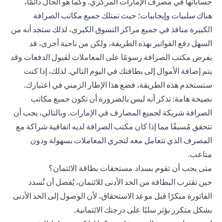
حساباتها في مصرف الإمارات المركزي. وكما هو الحال دائمًا،
هناك سلبيات وإيجابيات؛ حيث تمتلك جميع مكاتب الصرافة
الكبيرة منافذ في جميع مراكز التسوق الكبرى، لذلك ستجد أنه من
السهل دفع الفواتير بهذه الطريقة، ولكن من ناحية أخرى، قد
يفرض مكتب الصرافة رسومًا على المعاملات لقبول الدفعات وقد
يتم إضافة الأموال إلى بطاقتك في اليوم التالي. لذلك، إذا كنت
ستستخدم هذه الطريقة، فضع هذا الإطار الزمني في اعتبارك.
نصيحة هامة: تذكر أنه ليس بالضرورة أن تكون جميع مكاتب
الصرافة شريكة لجميع المصارف في الإمارات. وبالتالي، يجب أن
تتحقق مُسبقًا مما إذا كان مكتب الصرافة لديه اتفاقية شراكة مع
المصرف الذي تتعامل معه لتجري المعاملات بسهولة ودون
متاعب.
متى يجب أن تقوم بسداد مستحقات بطاقة الائتمان؟
حين تقترب البطاقة من الحد الأدنى للائتمان، يُفضل أن تُسدد
الفاتورة مبكرًا قبل موعد الاستحقاق، لأن الوصول إلى الحد الأدنى
بشكل متكرر يؤثر سلبًا على درجتك الائتمانية.