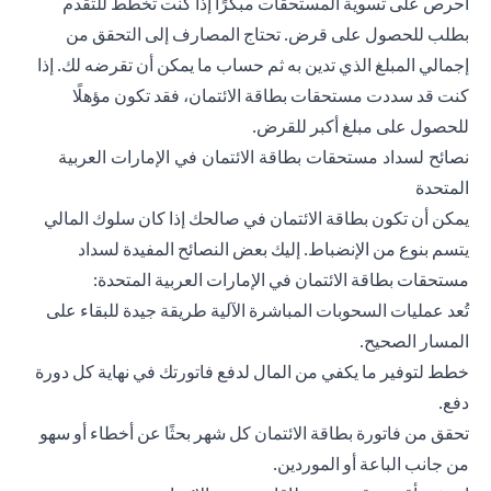
احرص على تسوية المستحقات مبكرًا إذا كنت تخطط للتقدم
بطلب للحصول على قرض. تحتاج المصارف إلى التحقق من
إجمالي المبلغ الذي تدين به ثم حساب ما يمكن أن تقرضه لك. إذا
كنت قد سددت مستحقات بطاقة الائتمان، فقد تكون مؤهلًا
للحصول على مبلغ أكبر للقرض.
نصائح لسداد مستحقات بطاقة الائتمان في الإمارات العربية
المتحدة
يمكن أن تكون بطاقة الائتمان في صالحك إذا كان سلوك المالي
يتسم بنوع من الإنضباط. إليك بعض النصائح المفيدة لسداد
مستحقات بطاقة الائتمان في الإمارات العربية المتحدة:
تُعد عمليات السحوبات المباشرة الآلية طريقة جيدة للبقاء على
المسار الصحيح.
خطط لتوفير ما يكفي من المال لدفع فاتورتك في نهاية كل دورة
دفع.
تحقق من فاتورة بطاقة الائتمان كل شهر بحثًا عن أخطاء أو سهو
من جانب الباعة أو الموردين.