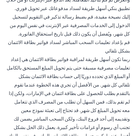
تطبيق بنكي أسهل طريقة لسداد مدفوعاتك عبر تحويل فوري.
إليك نصيحة مفيدة، قم بضبط رسالة تذكير في التقويم لتسجيل
الدخول إلى الخدمات المصرفية عبر الإنترنت في نفس اليوم من
كل شهر، ويُفضل أن يكون ذلك قبل تاريخ استحقاق الفاتورة.
قم بإعداد تعليمات السحب المباشر لسداد فواتير بطاقة الائتمان
بشكل تلقائي
ربما تكون أسهل طريقة لمراقبة فواتير بطاقة الائتمان هي إعداد
تعليمات مصرفية مسبقة حتى يتم تحويل المبلغ المستحق بالكامل
أو المبلغ الذي تحدده دوريًا إلى حساب بطاقة الائتمان بشكل
تلقائي كل شهر. من الأفضل أن تجري هذه الخطوة عندما تقوم
بالتقدم بطلب للحصول على بطاقة ائتمان في الإمارات، ولكن إذا
لم تقم بذلك، فمن السهل أن تطلب من المصرف الذي تتعامل
معه تحويل المبلغ كل شهر. قد تحتاج إلى تعبئة نموذج معين
وتقديمه إلى أحد فروع البنك، ولكن السحب المباشر يضمن لك
تجنب أي رسوم أو غرامات تأخير كبيرة. يعمل ذلك الحل بشكل
أفضل عندما يكون حساب بطاقة الائتمان والراتب في نفس البنك.