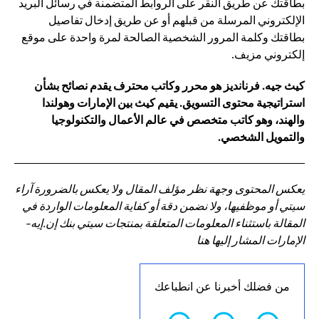
بطاقتك عن طريق النقر على الروابط المتضمنة في رسائل البريد
الإلكتروني المرسلة من قبلهم أو عن طريق إدخال تفاصيل
بطاقتك وكلمة المرور الشخصية الصالحة لمرة واحدة على موقع
إلكتروني مزيف.
كيث جيه. فرنانديز هو محرر وكاتب محترف يقدم نصائح بشأن
استراتيجية محتوى التسويق. يقيم كيث بين الإمارات وهولندا
والهند، وهو كاتب متخصص في عالم الأعمال والتكنولوجيا
والتمويل الشخصي.
يعكس المحتوى وجهة نظر مؤلف المقال ولا يعكس بالضرورة آراء
سيتي أو موظفيها، ولا نضمن دقة أو كفاية المعلومات الواردة في
المقالة باستثناء المعلومات المتعلقة بمنتجات سيتي بنك إن.إيه-
الإمارات المشار إليها هنا
من فضلك أخبرنا عن انطباعك