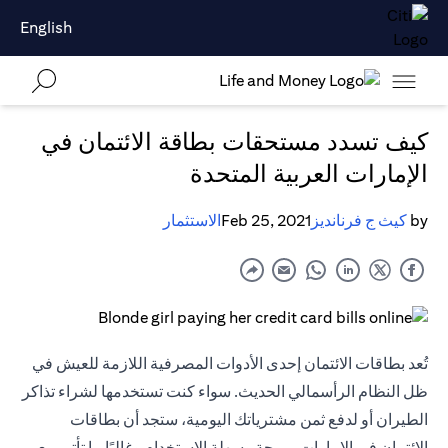
English
كيف تسدد مستحقات بطاقة الائتمان في
الإمارات العربية المتحدة
by
كيث ج فرنانديز
Feb 25, 2021
الاستثمار
تُعد بطاقات الائتمان إحدى الأدوات المصرفية اللازمة للعيش في
ظل النظام الرأسمالي الحديث. سواء كنت تستخدمها لشراء تذاكر
الطيران أو لدفع ثمن مشترياتك اليومية، ستجد أن بطاقات
الائتمان في الإمارات مريحة وسهلة الاستخدام وغالبًا ما تأتي مع