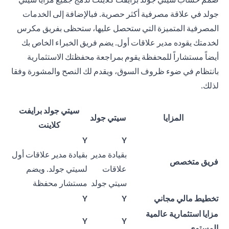
جولد في علاقة مصرفية أكثر حصرية. فبالإضافة إلى الخدمات
المصرفية المتميزة التي ستحصل عليها، ستحظى بفريق مكرس
لخدمتك يقوده مدير علاقات أول. يضم فريق الخبراء الخاص بك
أيضاً مستشاراً للمحفظة يقوم بمراجعة محفظتك الاستثمارية
بانتظام في ضوء ظروف السوق، ويقدم لك النصح والمشورة وفقا
لذلك.
سيتي جولد برايفت
المزايا
سيتي جولد
كلاينت
Y
Y
بقيادة مدير
بقيادة مدير علاقات أول
فريق متخصص
علاقات
لسيتي جولد. ويضم
سيتي جولد
مستشار محفظة
تخطيط مالي مجاني
Y
Y
مزايا استثمارية عالمية
Y
Y
المستوى