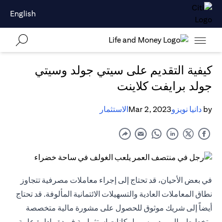
English
كيفية التقديم على سيتي جولد وسيتي
جولد برايفت كلاينت
by
دانيا نويزو
Mar 2, 2023
الاستثمار
في بعض الأحيان، قد تحتاج إلى إجراء معاملات مصرفية تتجاوز
نطاق المعاملات العادية والتسهيلات الائتمانية المألوفة. قد تحتاج
أيضاً إلى شريك موثوق للحصول على مشورة مالية متخصصة
وتخطيط مالي مدروس وإمكانات استثمارية فريدة وإدارة عامة