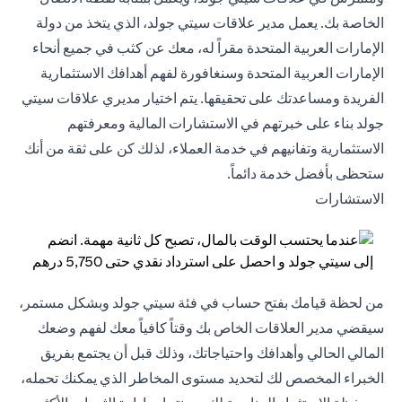
الخاصة بك. يعمل مدير علاقات سيتي جولد، الذي يتخذ من دولة
الإمارات العربية المتحدة مقراً له، معك عن كثب في جميع أنحاء
الإمارات العربية المتحدة وسنغافورة لفهم أهدافك الاستثمارية
الفريدة ومساعدتك على تحقيقها. يتم اختيار مديري علاقات سيتي
جولد بناء على خبرتهم في الاستشارات المالية ومعرفتهم
الاستثمارية وتفانيهم في خدمة العملاء، لذلك كن على ثقة من أنك
ستحظى بأفضل خدمة دائماً.
الاستشارات
من لحظة قيامك بفتح حساب في فئة سيتي جولد وبشكل مستمر،
سيقضي مدير العلاقات الخاص بك وقتاً كافياً معك لفهم وضعك
المالي الحالي وأهدافك واحتياجاتك، وذلك قبل أن يجتمع بفريق
الخبراء المخصص لك لتحديد مستوى المخاطر الذي يمكنك تحمله،