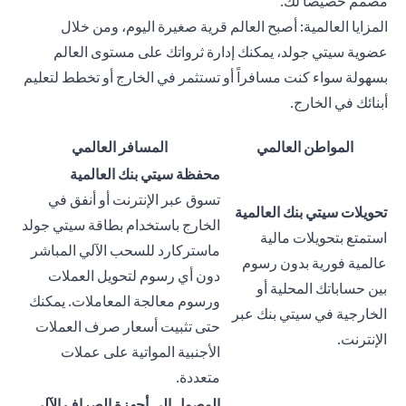
مصمم خصيصاً لك.
المزايا العالمية: أصبح العالم قرية صغيرة اليوم، ومن خلال
عضوية سيتي جولد، يمكنك إدارة ثرواتك على مستوى العالم
بسهولة سواء كنت مسافراً أو تستثمر في الخارج أو تخطط لتعليم
أبنائك في الخارج.
المواطن العالمي
المسافر العالمي
محفظة سيتي بنك العالمية
تسوق عبر الإنترنت أو أنفق في
تحويلات سيتي بنك العالمية
الخارج باستخدام بطاقة سيتي جولد
استمتع بتحويلات مالية
ماستركارد للسحب الآلي المباشر
عالمية فورية بدون رسوم
دون أي رسوم لتحويل العملات
بين حساباتك المحلية أو
ورسوم معالجة المعاملات. يمكنك
الخارجية في سيتي بنك عبر
حتى تثبيت أسعار صرف العملات
الإنترنت.
الأجنبية المواتية على عملات
متعددة.
الوصول إلى أجهزة الصراف الآلي