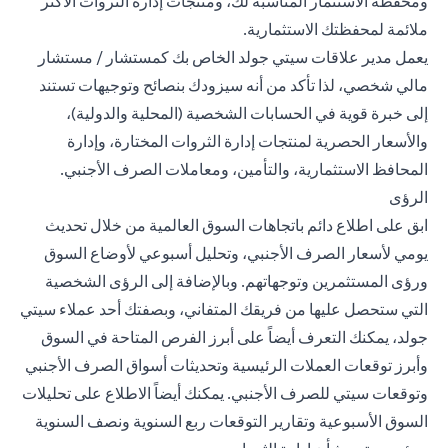
ومحفظة الاستثمار المناسبة لك، ومنتجات إدارة الثروات الأكثر
ملائمة لمحفظتك الاستثمارية.
يعمل مدير علاقات سيتي جولد الخاص بك كمستشار / مستشار
مالي شخصي، لذا تأكد من أنه سيزودك بنصائح وتوجيهات تستند
إلى خبرة قوية في الحسابات الشخصية (المحلية والدولية)،
والأسعار الحصرية لمنتجات إدارة الثروات المختارة، وإدارة
المحافظ الاستثمارية، والتأمين، ومعاملات الصرف الأجنبي.
الرؤى
ابق على اطلاع دائم باتجاهات السوق العالمية من خلال تحديث
يومي لأسعار الصرف الأجنبي، و
تحليل أسبوعي
لأوضاع السوق
ورؤى المستثمرين وتوجهاتهم. وبالإضافة إلى الرؤى الشخصية
التي ستحصل عليها من فريقك المتفاني، وبصفتك أحد عملاء سيتي
جولد، يمكنك التعرف أيضاً على أبرز الفرص المتاحة في السوق
وأبرز توقعات العملات الرئيسية وتحديثات أسواق الصرف الأجنبي
وتوقعات سيتي للصرف الأجنبي. يمكنك أيضاً الاطلاع على تحليلات
السوق الأسبوعية وتقارير التوقعات ربع السنوية ونصف السنوية