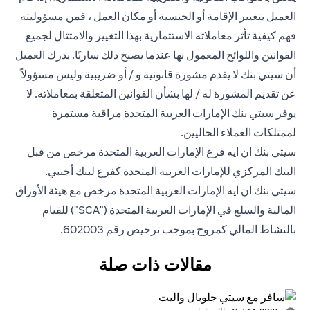
العميل بتغيير الإقامة أو الجنسية أو مكان العمل ، فمن مسؤوليته
فهم كيفية تأثر معاملاته الاستثمارية بهذا التغيير والامتثال لجميع
القوانين واللوائح المعمول بها عندما يصبح ذلك ساريًا. يدرك العميل
أن سيتي بنك لا يقدم مشورة قانونية و / أو ضريبية وليس مسؤولاً
عن تقديم المشورة له / لها بشأن القوانين المتعلقة بمعاملاته. لا
يوفر سيتي بنك الإمارات العربية المتحدة مراقبة مستمرة
لممتلكات العملاء الحاليين.
سيتي بنك ان ايه فرع الإمارات العربية المتحدة مرخص من قبل
البنك المركزي للإمارات العربية المتحدة كفرع لبنك أجنبي.
سيتي بنك ان ايه الإمارات العربية المتحدة مرخص مع هيئة الأوراق
المالية والسلع في الإمارات العربية المتحدة ("SCA") للقيام
بالنشاط المالي كمروج بموجب ترخيص رقم 602003.
مقالات ذات صلة