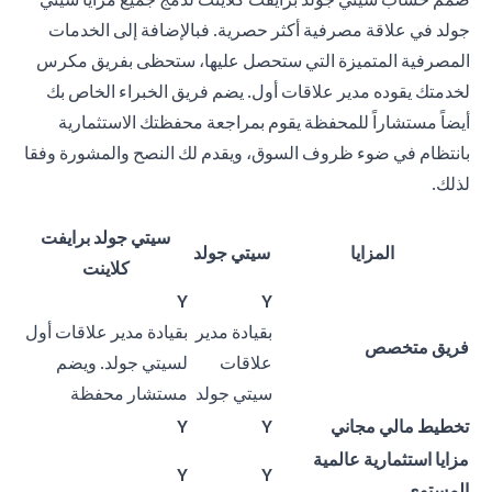
جولد في علاقة مصرفية أكثر حصرية. فبالإضافة إلى الخدمات
المصرفية المتميزة التي ستحصل عليها، ستحظى بفريق مكرس
لخدمتك يقوده مدير علاقات أول. يضم فريق الخبراء الخاص بك
أيضاً مستشاراً للمحفظة يقوم بمراجعة محفظتك الاستثمارية
بانتظام في ضوء ظروف السوق، ويقدم لك النصح والمشورة وفقا
لذلك.
سيتي جولد برايفت
المزايا
سيتي جولد
كلاينت
Y
Y
بقيادة مدير
بقيادة مدير علاقات أول
فريق متخصص
علاقات
لسيتي جولد. ويضم
سيتي جولد
مستشار محفظة
تخطيط مالي مجاني
Y
Y
مزايا استثمارية عالمية
Y
Y
المستوى