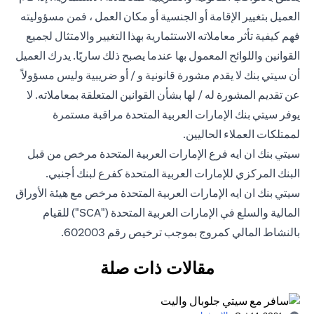
العميل بتغيير الإقامة أو الجنسية أو مكان العمل ، فمن مسؤوليته
فهم كيفية تأثر معاملاته الاستثمارية بهذا التغيير والامتثال لجميع
القوانين واللوائح المعمول بها عندما يصبح ذلك ساريًا. يدرك العميل
أن سيتي بنك لا يقدم مشورة قانونية و / أو ضريبية وليس مسؤولاً
عن تقديم المشورة له / لها بشأن القوانين المتعلقة بمعاملاته. لا
يوفر سيتي بنك الإمارات العربية المتحدة مراقبة مستمرة
لممتلكات العملاء الحاليين.
سيتي بنك ان ايه فرع الإمارات العربية المتحدة مرخص من قبل
البنك المركزي للإمارات العربية المتحدة كفرع لبنك أجنبي.
سيتي بنك ان ايه الإمارات العربية المتحدة مرخص مع هيئة الأوراق
المالية والسلع في الإمارات العربية المتحدة ("SCA") للقيام
بالنشاط المالي كمروج بموجب ترخيص رقم 602003.
مقالات ذات صلة