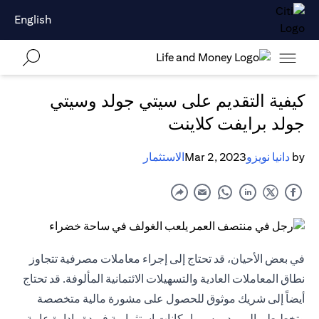
English
كيفية التقديم على سيتي جولد وسيتي
جولد برايفت كلاينت
by
دانيا نويزو
Mar 2, 2023
الاستثمار
في بعض الأحيان، قد تحتاج إلى إجراء معاملات مصرفية تتجاوز
نطاق المعاملات العادية والتسهيلات الائتمانية المألوفة. قد تحتاج
أيضاً إلى شريك موثوق للحصول على مشورة مالية متخصصة
وتخطيط مالي مدروس وإمكانات استثمارية فريدة وإدارة عامة