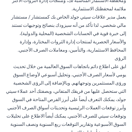
ومحفظة الاستثمار المناسبة لك، ومنتجات إدارة الثروات الأكثر
ملائمة لمحفظتك الاستثمارية.
يعمل مدير علاقات سيتي جولد الخاص بك كمستشار / مستشار
مالي شخصي، لذا تأكد من أنه سيزودك بنصائح وتوجيهات تستند
إلى خبرة قوية في الحسابات الشخصية (المحلية والدولية)،
والأسعار الحصرية لمنتجات إدارة الثروات المختارة، وإدارة
المحافظ الاستثمارية، والتأمين، ومعاملات الصرف الأجنبي.
الرؤى
ابق على اطلاع دائم باتجاهات السوق العالمية من خلال تحديث
يومي لأسعار الصرف الأجنبي، و
تحليل أسبوعي
لأوضاع السوق
ورؤى المستثمرين وتوجهاتهم. وبالإضافة إلى الرؤى الشخصية
التي ستحصل عليها من فريقك المتفاني، وبصفتك أحد عملاء سيتي
جولد، يمكنك التعرف أيضاً على أبرز الفرص المتاحة في السوق
وأبرز توقعات العملات الرئيسية وتحديثات أسواق الصرف الأجنبي
وتوقعات سيتي للصرف الأجنبي. يمكنك أيضاً الاطلاع على تحليلات
السوق الأسبوعية وتقارير التوقعات ربع السنوية ونصف السنوية