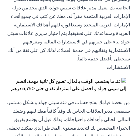
الخاصة بك. يعمل مدير علاقات سيتي جولد، الذي يتخذ من دولة
الإمارات العربية المتحدة مقراً له، معك عن كثب في جميع أنحاء
الإمارات العربية المتحدة وسنغافورة لفهم أهدافك الاستثمارية
الفريدة ومساعدتك على تحقيقها. يتم اختيار مديري علاقات سيتي
جولد بناء على خبرتهم في الاستشارات المالية ومعرفتهم
الاستثمارية وتفانيهم في خدمة العملاء، لذلك كن على ثقة من أنك
ستحظى بأفضل خدمة دائماً.
الاستشارات
من لحظة قيامك بفتح حساب في فئة سيتي جولد وبشكل مستمر،
سيقضي مدير العلاقات الخاص بك وقتاً كافياً معك لفهم وضعك
المالي الحالي وأهدافك واحتياجاتك، وذلك قبل أن يجتمع بفريق
الخبراء المخصص لك لتحديد مستوى المخاطر الذي يمكنك تحمله،