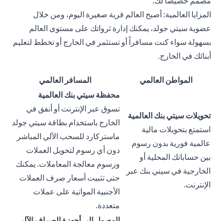
مصمم خصيصاً لك.
المزايا العالمية: أصبح العالم قرية صغيرة اليوم، ومن خلال
عضوية سيتي جولد، يمكنك إدارة ثرواتك على مستوى العالم
بسهولة سواء كنت مسافراً أو تستثمر في الخارج أو تخطط لتعليم
أبنائك في الخارج.
المواطن العالمي
المسافر العالمي
محفظة سيتي بنك العالمية
تسوق عبر الإنترنت أو أنفق في
تحويلات سيتي بنك العالمية
الخارج باستخدام بطاقة سيتي جولد
استمتع بتحويلات مالية
ماستركارد للسحب الآلي المباشر
عالمية فورية بدون رسوم
دون أي رسوم لتحويل العملات
بين حساباتك المحلية أو
ورسوم معالجة المعاملات. يمكنك
الخارجية في سيتي بنك عبر
حتى تثبيت أسعار صرف العملات
الإنترنت.
الأجنبية المواتية على عملات
متعددة.
الوصول إلى أجهزة الصراف الآلي