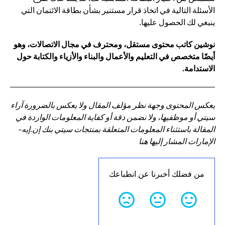
الأسئلة التالية في اتخاذ قرار مستنير بشأن بطاقة الائتمان التي
ينبغي لك الحصول عليها.
نوشين كاتب محتوى مستقل، ومحترف في مجال الاتصالات، وهو
أيضًا متخصص في التعليم والأعمال والبناء والأزياء والكتابة حول
الاستدامة.
يعكس المحتوى وجهة نظر مؤلف المقال ولا يعكس بالضرورة آراء
سيتي أو موظفيها، ولا نضمن دقة أو كفاية المعلومات الواردة في
المقالة باستثناء المعلومات المتعلقة بمنتجات سيتي بنك إن.إيه-
الإمارات المشار إليها هنا
من فضلك أخبرنا عن انطباعك