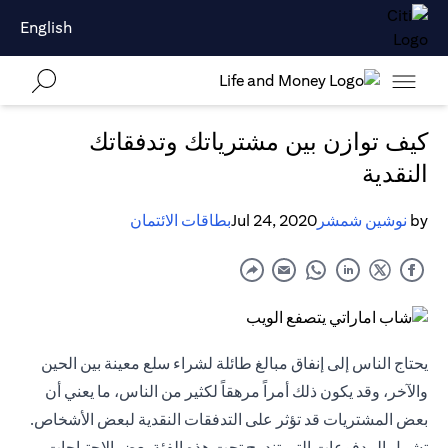
English
كيف توازن بين مشترياتك وتدفقاتك
النقدية
by
نوشين شمشر
Jul 24, 2020
بطاقات الائتمان
يحتاج الناس إلى إنفاق مبالغ طائلة لشراء سلع معينة بين الحين
والآخر، وقد يكون ذلك أمراً مرهقاً لكثير من الناس، ما يعني أن
بعض المشتريات قد تؤثر على التدفقات النقدية لبعض الأشخاص.
تشمل المدفوعات التي تندرج تحت هذه الفئة بعض الاحتياجات