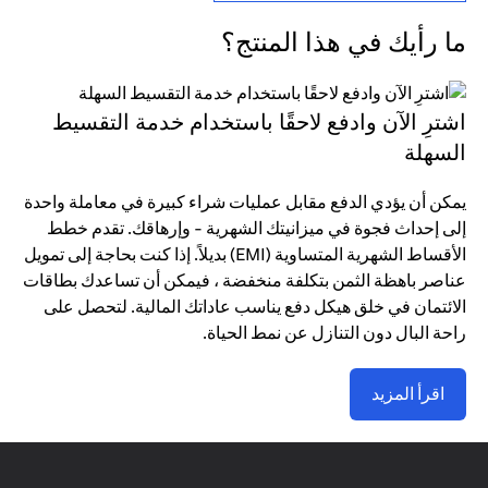
ما رأيك في هذا المنتج؟
اشترِ الآن وادفع لاحقًا باستخدام خدمة التقسيط
السهلة
يمكن أن يؤدي الدفع مقابل عمليات شراء كبيرة في معاملة واحدة
إلى إحداث فجوة في ميزانيتك الشهرية - وإرهاقك. تقدم خطط
الأقساط الشهرية المتساوية (EMI) بديلاً. إذا كنت بحاجة إلى تمويل
عناصر باهظة الثمن بتكلفة منخفضة ، فيمكن أن تساعدك بطاقات
الائتمان في خلق هيكل دفع يناسب عاداتك المالية. لتحصل على
راحة البال دون التنازل عن نمط الحياة.
اقرأ المزيد