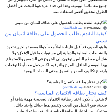
جميع معاملاتنا اليومية، وهذا في حد ذاته يدعونا للبحث عن أفضل
الطرق لتحقيق أقصى استفادة منه.
Nov 9, 2022
-
بطاقات الائتمان
كيفية التقدم بطلب للحصول على بطاقة ائتمان من
سيتي
ها هو الصيف قد أقبل علينا، حاملاً معه أجواءً مفعمة بالحيوية تعود
بالنشاطات المحلية والدولية إلى مستويات ما قبل الإغلاق؛ ولا
شك أن معظم الناس يتوقون إلى الخروج في الشمس والاستمتاع
بهذا الموسم الحافل بالمرح والترفيه. لكنه يحمل معه أيضًا توقعات
بارتفاع تكاليف السفر والتسوق وحتى النفقات اليومية.
Dec 17, 2019
-
بطاقات الائتمان
كيف تختار بطاقة الائتمان المناسبة؟
لا ينبغي أن يكون اختيار بطاقة الائتمان الصحيحة مهمة شاقة أو
صعبة، فمع القليل من البحث وتقييم نمط حياتك واحتياجاتك،
ستتمكن من اختيار البطاقة المناسبة لك. قد يساعدك طرح