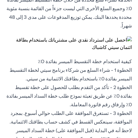
0٪ وجميع السلع الأخرى التي ليست جزءاً من القائمة بنسبة مئوية
محددة يحددها البنك. يمكن توزيع المدفوعات على مدى 3 إلى 48
شهراً.
كيفية استخدام خطة التقسيط الميسر بفائدة 0٪
الخطوة 1 - شراء السلع من شركاء برنامج سيتي لخطة التقسيط
الميسر بفائدة 0٪ باستخدام بطاقتك الائتمانية من سيتي.
الخطوة 2 - تأكد من التقدم بطلب للحصول على خطة
‎تقسيط
بفائدة 0٪
عن طريق تعبئة نموذج طلب خطة السداد الميسر بفائدة
0٪ وإرفاق رقم فاتورة المعاملة.
الخطوة 3 - تستغرق الموافقة على الطلب حوالي أسبوع. بمجرد
الموافقة، سينعكس القسط في كشف حساب بطاقتك الائتمانية.
لاحظ أنه في البداية (قبل الموافقة على) خطة السداد الميسر