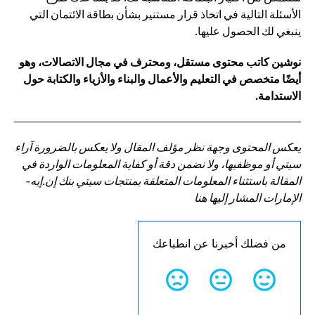
الأسئلة التالية في اتخاذ قرار مستنير بشأن بطاقة الائتمان التي
ينبغي لك الحصول عليها.
نوشين كاتب محتوى مستقل، ومحترف في مجال الاتصالات، وهو
أيضًا متخصص في التعليم والأعمال والبناء والأزياء والكتابة حول
الاستدامة.
يعكس المحتوى وجهة نظر مؤلف المقال ولا يعكس بالضرورة آراء
سيتي أو موظفيها، ولا نضمن دقة أو كفاية المعلومات الواردة في
المقالة باستثناء المعلومات المتعلقة بمنتجات سيتي بنك إن.إيه-
الإمارات المشار إليها هنا
من فضلك أخبرنا عن انطباعك