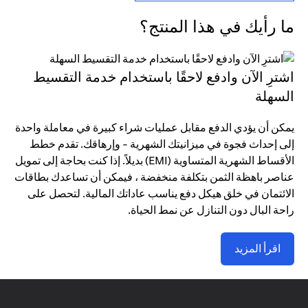
ما رأيك في هذا المنتج؟
اشترِ الآن وادفع لاحقًا باستخدام خدمة التقسيط
السهلة
يمكن أن يؤدي الدفع مقابل عمليات شراء كبيرة في معاملة واحدة
إلى إحداث فجوة في ميزانيتك الشهرية - وإرهاقك. تقدم خطط
الأقساط الشهرية المتساوية (EMI) بديلاً. إذا كنت بحاجة إلى تمويل
عناصر باهظة الثمن بتكلفة منخفضة ، فيمكن أن تساعدك بطاقات
الائتمان في خلق هيكل دفع يناسب عاداتك المالية. لتحصل على
راحة البال دون التنازل عن نمط الحياة.
اقرأ المزيد