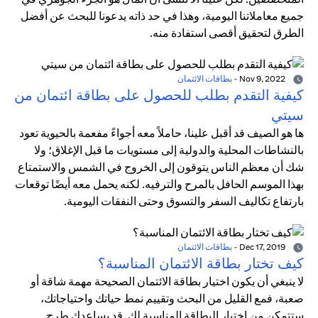
جميع معاملاتنا اليومية، وهذا في حد ذاته يدعونا للبحث عن أفضل
الطرق لتحقيق أقصى استفادة منه.
Nov 9, 2022
-
بطاقات الائتمان
كيفية التقدم بطلب للحصول على بطاقة ائتمان من
سيتي
ها هو الصيف قد أقبل علينا، حاملاً معه أجواءً مفعمة بالحيوية تعود
بالنشاطات المحلية والدولية إلى مستويات ما قبل الإغلاق؛ ولا
شك أن معظم الناس يتوقون إلى الخروج في الشمس والاستمتاع
بهذا الموسم الحافل بالمرح والترفيه. لكنه يحمل معه أيضًا توقعات
بارتفاع تكاليف السفر والتسوق وحتى النفقات اليومية.
Dec 17, 2019
-
بطاقات الائتمان
كيف تختار بطاقة الائتمان المناسبة؟
لا ينبغي أن يكون اختيار بطاقة الائتمان الصحيحة مهمة شاقة أو
صعبة، فمع القليل من البحث وتقييم نمط حياتك واحتياجاتك،
ستتمكن من اختيار البطاقة المناسبة لك. قد يساعدك طرح