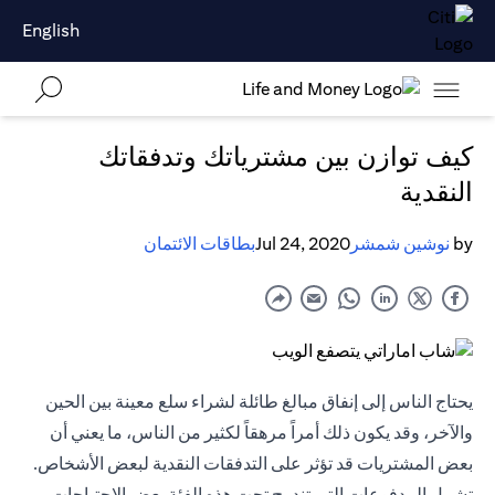
English
كيف توازن بين مشترياتك وتدفقاتك
النقدية
by
نوشين شمشر
Jul 24, 2020
بطاقات الائتمان
يحتاج الناس إلى إنفاق مبالغ طائلة لشراء سلع معينة بين الحين
والآخر، وقد يكون ذلك أمراً مرهقاً لكثير من الناس، ما يعني أن
بعض المشتريات قد تؤثر على التدفقات النقدية لبعض الأشخاص.
تشمل المدفوعات التي تندرج تحت هذه الفئة بعض الاحتياجات