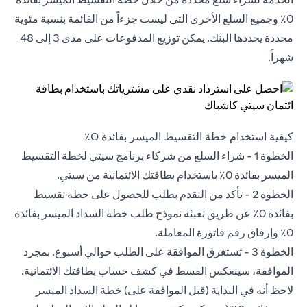
0٪ وجميع السلع الأخرى التي ليست جزءاً من القائمة بنسبة مئوية
محددة يحددها البنك. يمكن توزيع المدفوعات على مدى 3 إلى 48
شهراً.
كيفية استخدام خطة التقسيط الميسر بفائدة 0٪
الخطوة 1 - شراء السلع من شركاء برنامج سيتي لخطة التقسيط
الميسر بفائدة 0٪ باستخدام بطاقتك الائتمانية من سيتي.
الخطوة 2 - تأكد من التقدم بطلب للحصول على خطة
‎تقسيط
بفائدة 0٪
عن طريق تعبئة نموذج طلب خطة السداد الميسر بفائدة
0٪ وإرفاق رقم فاتورة المعاملة.
الخطوة 3 - تستغرق الموافقة على الطلب حوالي أسبوع. بمجرد
الموافقة، سينعكس القسط في كشف حساب بطاقتك الائتمانية.
لاحظ أنه في البداية (قبل الموافقة على) خطة السداد الميسر