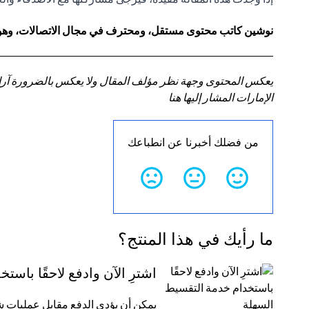
نوشين كاتب محتوى مستقل، ومحترف في مجال الاتصالات، وهو أيضً
يعكس المحتوى وجهة نظر مؤلف المقال ولا يعكس بالضرورة آراء سي
الإمارات المشار إليها هنا
من فضلك أخبرنا عن انطباعك
ما رأيك في هذا المنتج؟
اشترِ الآن وادفع لاحقًا باس