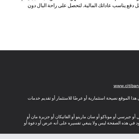
 دفع يناسب عاداتك المالية. لتحصل على راحة البال دون
opens in a new tab
www.citiban
هذا الموقع نصيحة استثمارية أو عرضًا للاستثمار أو تقديم خدمات
ي أو جيرسي أو موناكو أو سان مارينو أو الفاتيكان أو جزيرة مان أو
موجود في هذه الصفحة ليس ولا ينبغي تفسيره على أنه عرض أو دعوة أو