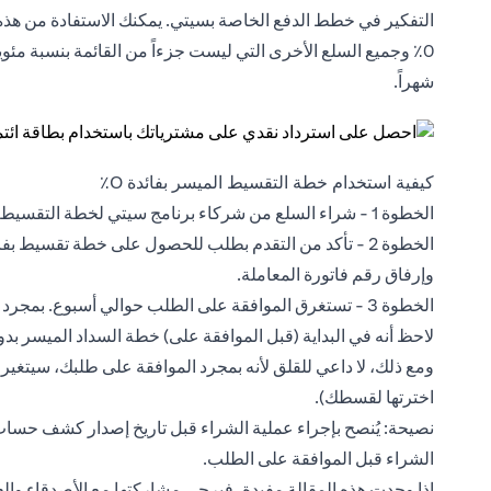
التفكير في خطط الدفع الخاصة بسيتي. يمكنك الاستفادة من هذ
شهراً.
كيفية استخدام خطة التقسيط الميسر بفائدة 0٪
الخطوة 1 - شراء السلع من شركاء برنامج سيتي لخطة التقسيط الميسر بفائدة 0٪ باستخدام بطاقتك الائتمانية من سيتي.
الخطوة 2 - تأكد من التقدم بطلب للحصول على خطة
وإرفاق رقم فاتورة المعاملة.
الخطوة 3 - تستغرق الموافقة على الطلب حوالي أسبوع. بمجرد الموافقة، سينعكس القسط في كشف حساب بطاقتك الائتمانية.
ومع ذلك، لا داعي للقلق لأنه بمجرد الموافقة على طلبك، سيتغ
اخترتها لقسطك).
نصيحة: يُنصح بإجراء عملية الشراء قبل تاريخ إصدار كشف حساب بط
الشراء قبل الموافقة على الطلب.
إذا وجدت هذه المقالة مفيدة، فيرجى مشاركتها مع الأصدقاء والعا