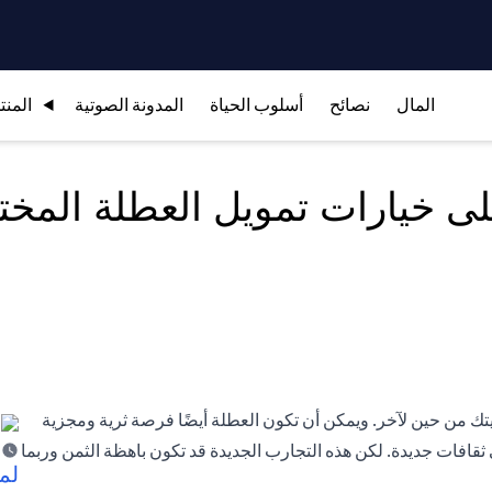
المال
نصائح
أسلوب الحياة
المدونة الصوتية
المنت
ى خيارات تمويل العطلة المخت
تك من حين لآخر. ويمكن أن تكون العطلة أيضًا فرصة ثرية ومجزية
افات جديدة. لكن هذه التجارب الجديدة قد تكون باهظة الثمن وربما
لم