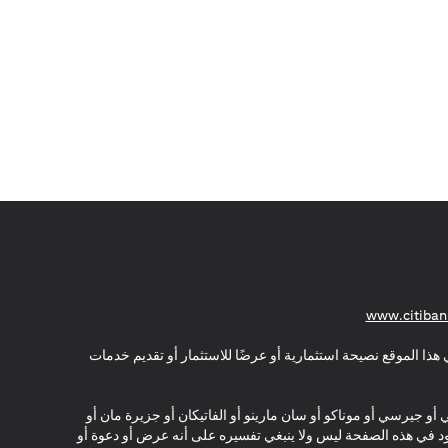
opens in a new tab
www.citiban
هذا الموقع نصيحة استثمارية أو عرضًا للاستثمار أو تقديم خدمات
ي أو جيرسي أو موناكو أو سان مارينو أو الفاتيكان أو جزيرة مان أو
موجود في هذه الصفحة ليس ولا ينبغي تفسيره على أنه عرض أو دعوة أو