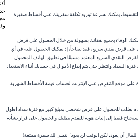
أكث
جدي
تقسيط
، يمكنك بسرعة توزيع تكلفة سفريتك على أقساط صغيرة
مجم
وقو
يمكنك الوفاء بجميع نفقاتك بسهولة من خلال الحصول على قرض
ل على قرض نقدي سريع، فقد تتفاجأ، إذ يمكنك الحصول عليه في أي
 القرض النقدي السريع المعتمد مسبقًا في تطبيق الهاتف المحمول
فترة السداد وانتظر حتى يتم إيداع الأموال في حسابك أثناء الاستعداد
ة على موقع المُقرِض على الإنترنت لحساب قيمة الأقساط الشهرية
تقدم بطلب للحصول على قرض شخصي بمبلغ كبير مع فترة سداد أطول
ستحتاج فقط إلى إثبات هوية للتقدم بطلبك والحصول على قرار بشأنه
مال أن يعود، لكن الوقت لن يعود". نتمنى لك سفرة ممتعة!