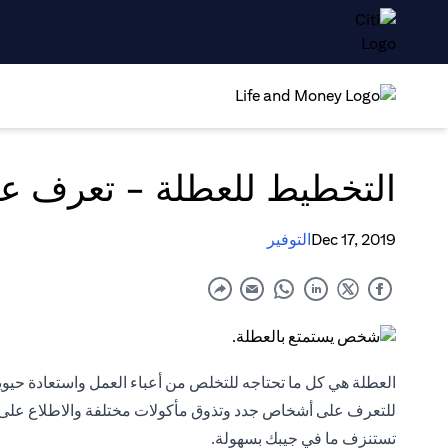
التخطيط للعطلة - تعرف عل
Dec 17, 2019
التوفير
العطلة هي كل ما تحتاجه للتخلص من أعباء العمل واستعادة حيوي
للتعرف على أشخاص جدد وتذوق مأكولات مختلفة والاطلاع على ثق
تستنزف ما في جيبك بسهولة.