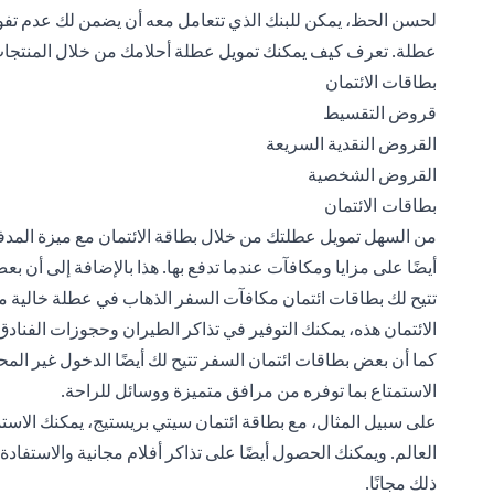
لحسن الحظ، يمكن للبنك الذي تتعامل معه أن يضمن لك عدم تفويت
عطلة. تعرف كيف يمكنك تمويل عطلة أحلامك من خلال المنتجات
بطاقات الائتمان
قروض التقسيط
القروض النقدية السريعة
القروض الشخصية
بطاقات الائتمان
من السهل تمويل عطلتك من خلال بطاقة الائتمان مع ميزة المدف
أيضًا على مزايا ومكافآت عندما تدفع بها. هذا بالإضافة إلى أن بعض
تتيح لك بطاقات ائتمان مكافآت السفر الذهاب في عطلة خالية من
الائتمان هذه، يمكنك التوفير في تذاكر الطيران وحجوزات الفن
كما أن بعض بطاقات ائتمان السفر تتيح لك أيضًا الدخول غير الم
الاستمتاع بما توفره من مرافق متميزة ووسائل للراحة.
على سبيل المثال، مع بطاقة ائتمان سيتي بريستيج، يمكنك الاستمت
العالم. ويمكنك الحصول أيضًا على تذاكر أفلام مجانية والاستفا
ذلك مجانًا.