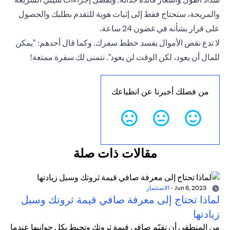
والمريحة، ستحتاج فقط إلى إثبات هوية للتقدم بطلبك والحصول
على قرار بشأنه في غضون 24 ساعة.
لا تدع نقص الأموال يفسد خطط سفرك. وكما قال أحدهم: "يمكن
للمال أن يعود، لكن الوقت لن يعود". نتمنى لك سفرة ممتعة!
من فضلك أخبرنا عن انطباعك
مقالات ذات صلة
Jun 6, 2023
-
الاستثمار
لماذا تحتاج إلى معرفة صافي قيمة ثروتك وسبل
زيادتها
من المنطقي أن تقيّم صافي قيمة ثروتك وتحيط بكل جوانبها عندما