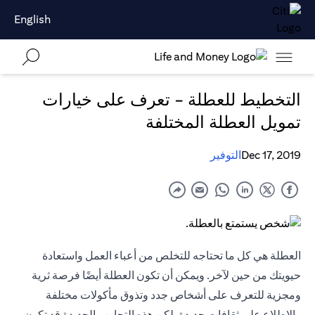
English
التخطيط للعطلة - تعرف على خيارات
تمويل العطلة المختلفة
Dec 17, 2019
التوفير
العطلة هي كل ما تحتاجه للتخلص من أعباء العمل واستعادة
حيويتك من حين لآخر. ويمكن أن تكون العطلة أيضًا فرصة ثرية
ومجزية للتعرف على أشخاص جدد وتذوق مأكولات مختلفة
والاطلاع على ثقافات جديدة. لكن هذه التجارب الجديدة قد تكون