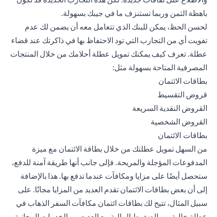
باهظة الثمن وربما تستنزف ما في جيبك بسهولة.
لحسن الحظ، يمكن للبنك الذي تتعامل معه أن يضمن لك عدم
تفويت أي من التجارب التي تود الاحتفاظ بها في ذاكرتك عند قضاء
عطلة. تعرف كيف يمكنك تمويل عطلة أحلامك من خلال المنتجات
المصرفية المتاحة بسهولة مثل:
بطاقات الائتمان
قروض التقسيط
القروض النقدية السريعة
القروض الشخصية
بطاقات الائتمان
من السهل تمويل عطلتك من خلال بطاقة الائتمان مع ميزة
المدفوعات المؤجلة والمريحة. فإلى جانب أنها طريقة آمنة للدفع،
ستحصل أيضًا على مزايا ومكافآت عندما تدفع بها. هذا بالإضافة
إلى أن بعض بطاقات الائتمان تقدم العديد من المزايا مجانًا. على
سبيل المثال، تتيح لك بطاقات ائتمان مكافآت السفر الذهاب في
عطلة خالية من الضغوط المالية مع العديد من الخدمات المجانية.