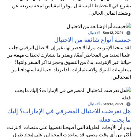
تشرع في التخطيط للمستقبل. يوفر المقياس لمحة سريعة عن
وضعك المالي الحالي.
Sep 13, 2021
-
الاحتيال
خمسة أنواع شائعة من الاحتيال
لقد منحنا الإنترنت مزايا لا حصر لها، غير إن الاتصال الرقمي جلب
علينا العديد من المخاطر أيضًا، وبقدر ما نتشارك لحظات مهمة من
حياتنا عبر الإنترنت، بدءً من التسوق وحجز تذاكر السفر وانتهاءً
بمعلومات البنوك والاستثمارات، لذا تزداد احتمالية استهدافنا من
المحتالين.
Sep 13, 2021
-
الاحتيال
هل تعرضت للاحتيال المصرفي في الإمارات؟ إليك
ما يجب فعله
يبدو أن الأوقات الطويلة التي أصبحنا نقضيها على منصات الإنترنت
أكثر من أي وقت مضى، قد ساعدت المحتالين على إيجاد طرق