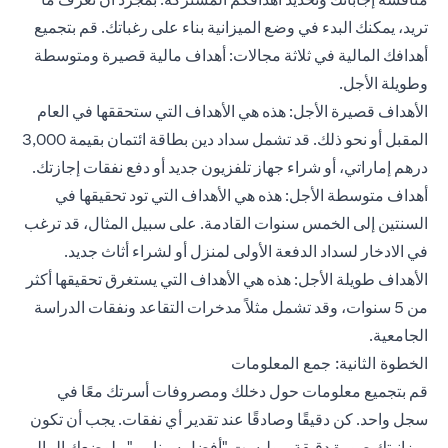
تريد، يمكنك البدء في وضع الميزانية بناء على رغباتك. قم بتجميع
أهدافك المالية في ثلاثة مجالات: أهداف مالية قصيرة ومتوسطة
وطويلة الأجل.
الأهداف قصيرة الأجل: هذه هي الأهداف التي ستحققها في العام
المقبل أو نحو ذلك. قد تشمل سداد دين بطاقة ائتمان بقيمة 3,000
درهم إماراتي، أو شراء جهاز تلفزيون جديد أو دفع نفقات إجازتك.
أهداف متوسطة الأجل: هذه هي الأهداف التي تود تحقيقها في
السنتين إلى الخمس سنوات القادمة. على سبيل المثال، قد ترغب
في الادخار لسداد الدفعة الأولى لمنزل أو لشراء أثاث جديد.
الأهداف طويلة الأجل: هذه هي الأهداف التي يستغرق تحقيقها أكثر
من 5 سنوات، وقد تشمل مثلاً مدخرات التقاعد ونفقات الدراسة
الجامعية.
الخطوة الثانية: جمع المعلومات
قم بتجميع معلومات حول دخلك ومصروفات أسرتك معًا في
سجل واحد. كن دقيقًا وصادقًا عند تقدير أي نفقات. يجب أن تكون
ميزانيتك صورة دقيقة - وليست "أفضل سيناريو"- لوضعك المالي.