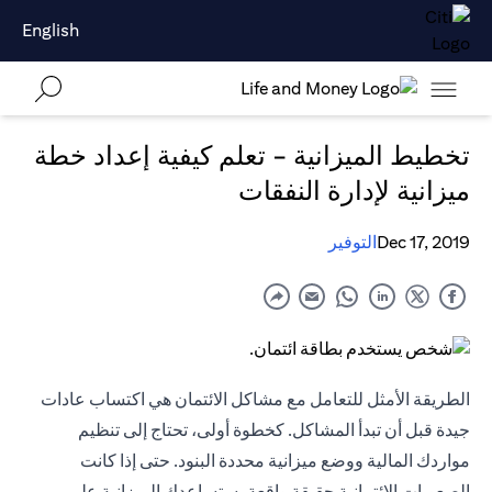
English
تخطيط الميزانية - تعلم كيفية إعداد خطة
ميزانية لإدارة النفقات
Dec 17, 2019
التوفير
الطريقة الأمثل للتعامل مع مشاكل الائتمان هي اكتساب عادات
جيدة قبل أن تبدأ المشاكل. كخطوة أولى، تحتاج إلى تنظيم
مواردك المالية ووضع ميزانية محددة البنود. حتى إذا كانت
الصعوبات الائتمانية حقيقة واقعة، ستساعدك الميزانية على