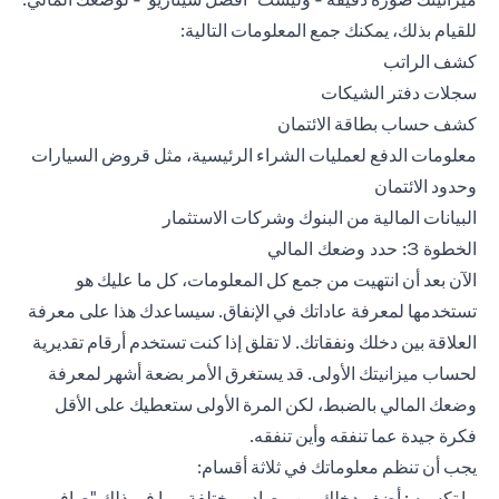
للقيام بذلك، يمكنك جمع المعلومات التالية:
كشف الراتب
سجلات دفتر الشيكات
كشف حساب بطاقة الائتمان
معلومات الدفع لعمليات الشراء الرئيسية، مثل قروض السيارات
وحدود الائتمان
البيانات المالية من البنوك وشركات الاستثمار
الخطوة 3: حدد وضعك المالي
الآن بعد أن انتهيت من جمع كل المعلومات، كل ما عليك هو
تستخدمها لمعرفة عاداتك في الإنفاق. سيساعدك هذا على معرفة
العلاقة بين دخلك ونفقاتك. لا تقلق إذا كنت تستخدم أرقام تقديرية
لحساب ميزانيتك الأولى. قد يستغرق الأمر بضعة أشهر لمعرفة
وضعك المالي بالضبط، لكن المرة الأولى ستعطيك على الأقل
فكرة جيدة عما تنفقه وأين تنفقه.
يجب أن تنظم معلوماتك في ثلاثة أقسام:
ما تكسبه : أضف دخلك من مصادر مختلفة، بما في ذلك "صافي