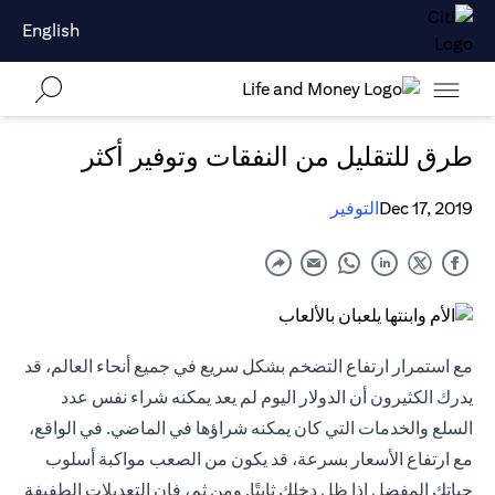
English
طرق للتقليل من النفقات وتوفير أكثر
Dec 17, 2019
التوفير
مع استمرار ارتفاع التضخم بشكل سريع في جميع أنحاء العالم، قد
يدرك الكثيرون أن الدولار اليوم لم يعد يمكنه شراء نفس عدد
السلع والخدمات التي كان يمكنه شراؤها في الماضي. في الواقع،
مع ارتفاع الأسعار بسرعة، قد يكون من الصعب مواكبة أسلوب
حياتك المفضل إذا ظل دخلك ثابتًا. ومن ثم، فإن التعديلات الطفيفة