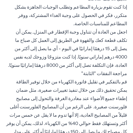
إذا كنت تقوم بزيارة المطاعم وتطلب الوجبات الجاهزة بشكل
متكرر، فكر في الحصول على وجبة الغداء المشتركة، ووفر
المطاعم للمناسبات الخاصة.
اجعل من العادة أن تتناول وجبة الإفطار في المنزل. يمكن أن
تكلف قطعة كعك والقهوة في الطريق إلى العمل كل صباح ما
يصل إلى 15 درهمًا إماراتيًا في اليوم - أي ما يصل إلى أكثر من
4000 درهم إماراتي سنويًا. إذا كنت متزوجًا وزوجك لديه نفس
العادة، فإن التكلفة تصل إلى أكثر من 8000 درهمًا إماراتيًا سنويًا.
مراجعة النفقات "الثابتة"
قم بالتفكير في تقليل فاتورة الكهرباء من خلال توفير الطاقة
يمكن تحقيق ذلك من خلال تنفيذ تغييرات صغيرة، مثل ضمان
إطفاء جميع الأضواء عند مغادرة الغرفة والتحول إلى مصابيح
فلورسنت صغيرة. على الرغم من أن المصابيح الفلورسنت أغلى
قليلاً من المصابيح العادية، إلا أنها تدوم ما لا يقل عن خمس مرات
أكثر وتستهلك فقط حوالي 40% من الكهرباء. لذلك، يمكن أن يوفر
كل مصباح لك ما يصل إلى 150 درهمًا إماراتيًا أو أكثر على مدار