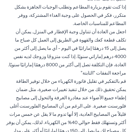
إذا كنت تقوم بزيارة المطاعم وتطلب الوجبات الجاهزة بشكل
متكرر، فكر في الحصول على وجبة الغداء المشتركة، ووفر
المطاعم للمناسبات الخاصة.
اجعل من العادة أن تتناول وجبة الإفطار في المنزل. يمكن أن
تكلف قطعة كعك والقهوة في الطريق إلى العمل كل صباح ما
يصل إلى 15 درهمًا إماراتيًا في اليوم - أي ما يصل إلى أكثر من
4000 درهم إماراتي سنويًا. إذا كنت متزوجًا وزوجك لديه نفس
العادة، فإن التكلفة تصل إلى أكثر من 8000 درهمًا إماراتيًا سنويًا.
مراجعة النفقات "الثابتة"
قم بالتفكير في تقليل فاتورة الكهرباء من خلال توفير الطاقة
يمكن تحقيق ذلك من خلال تنفيذ تغييرات صغيرة، مثل ضمان
إطفاء جميع الأضواء عند مغادرة الغرفة والتحول إلى مصابيح
فلورسنت صغيرة. على الرغم من أن المصابيح الفلورسنت أغلى
قليلاً من المصابيح العادية، إلا أنها تدوم ما لا يقل عن خمس مرات
أكثر وتستهلك فقط حوالي 40% من الكهرباء. لذلك، يمكن أن يوفر
كل مصباح لك ما يصل إلى 150 درهمًا إماراتيًا أو أكثر على مدار