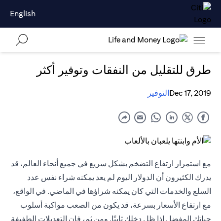
English
طرق للتقليل من النفقات وتوفير أكثر
Dec 17, 2019
التوفير
مع استمرار ارتفاع التضخم بشكل سريع في جميع أنحاء العالم، قد
يدرك الكثيرون أن الدولار اليوم لم يعد يمكنه شراء نفس عدد
السلع والخدمات التي كان يمكنه شراؤها في الماضي. في الواقع،
مع ارتفاع الأسعار بسرعة، قد يكون من الصعب مواكبة أسلوب
حياتك المفضل إذا ظل دخلك ثابتًا. ومن ثم، فإن التعديلات الطفيفة