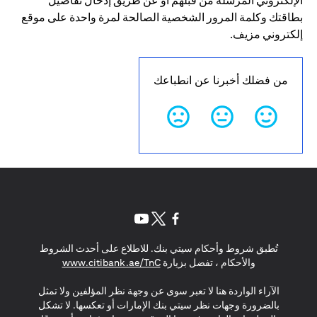
الإلكتروني المرسلة من قبلهم أو عن طريق إدخال تفاصيل
بطاقتك وكلمة المرور الشخصية الصالحة لمرة واحدة على موقع
إلكتروني مزيف.
من فضلك أخبرنا عن انطباعك
(opens in a new tab)
(opens in a new tab)
(opens in a new tab)
تُطبق شروط وأحكام سيتي بنك. للاطلاع على أحدث الشروط
(opens in a new tab)
والأحكام ، تفضل بزيارة
www.citibank.ae/TnC
الآراء الواردة هنا لا تعبر سوى عن وجهة نظر المؤلفين ولا تمثل
بالضرورة وجهات نظر سيتي بنك الإمارات أو تعكسها. لا تشكل