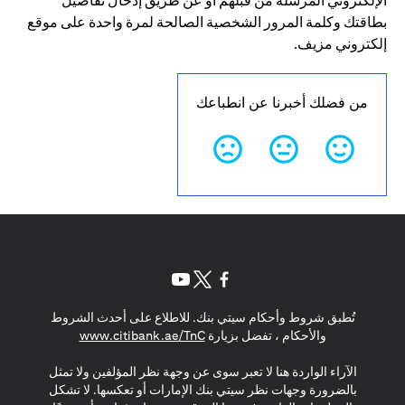
الإلكتروني المرسلة من قبلهم أو عن طريق إدخال تفاصيل
بطاقتك وكلمة المرور الشخصية الصالحة لمرة واحدة على موقع
إلكتروني مزيف.
من فضلك أخبرنا عن انطباعك
(opens in a new tab)
(opens in a new tab)
(opens in a new tab)
تُطبق شروط وأحكام سيتي بنك. للاطلاع على أحدث الشروط
(opens in a new tab)
والأحكام ، تفضل بزيارة
www.citibank.ae/TnC
الآراء الواردة هنا لا تعبر سوى عن وجهة نظر المؤلفين ولا تمثل
بالضرورة وجهات نظر سيتي بنك الإمارات أو تعكسها. لا تشكل