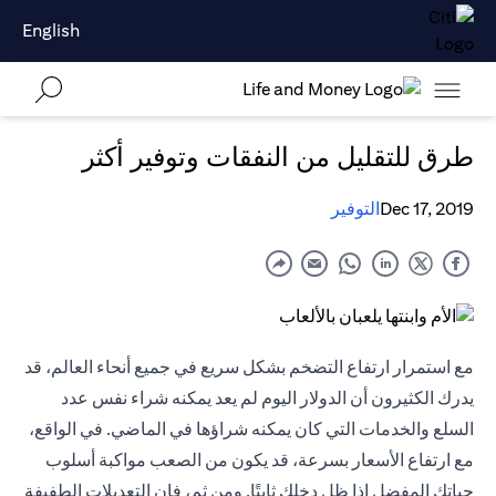
English
طرق للتقليل من النفقات وتوفير أكثر
Dec 17, 2019
التوفير
مع استمرار ارتفاع التضخم بشكل سريع في جميع أنحاء العالم، قد
يدرك الكثيرون أن الدولار اليوم لم يعد يمكنه شراء نفس عدد
السلع والخدمات التي كان يمكنه شراؤها في الماضي. في الواقع،
مع ارتفاع الأسعار بسرعة، قد يكون من الصعب مواكبة أسلوب
حياتك المفضل إذا ظل دخلك ثابتًا. ومن ثم، فإن التعديلات الطفيفة