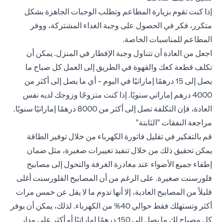
إذا كنت تقوم بزيارة المطاعم وتطلب الوجبات الجاهزة بشكل
متكرر، فكر في الحصول على وجبة الغداء المشتركة، ووفر
المطاعم للمناسبات الخاصة.
اجعل من العادة أن تتناول وجبة الإفطار في المنزل. يمكن أن
تكلف قطعة كعك والقهوة في الطريق إلى العمل كل صباح ما
يصل إلى 15 درهمًا إماراتيًا في اليوم - أي ما يصل إلى أكثر من
4000 درهم إماراتي سنويًا. إذا كنت متزوجًا وزوجك لديه نفس
العادة، فإن التكلفة تصل إلى أكثر من 8000 درهمًا إماراتيًا سنويًا.
مراجعة النفقات "الثابتة"
قم بالتفكير في تقليل فاتورة الكهرباء من خلال توفير الطاقة
يمكن تحقيق ذلك من خلال تنفيذ تغييرات صغيرة، مثل ضمان
إطفاء جميع الأضواء عند مغادرة الغرفة والتحول إلى مصابيح
فلورسنت صغيرة. على الرغم من أن المصابيح الفلورسنت أغلى
قليلاً من المصابيح العادية، إلا أنها تدوم ما لا يقل عن خمس مرات
أكثر وتستهلك فقط حوالي 40% من الكهرباء. لذلك، يمكن أن يوفر
كل مصباح لك ما يصل إلى 150 درهمًا إماراتيًا أو أكثر على مدار