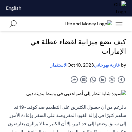
English
كيف تضع ميزانية لقضاء عطلة في
الإمارات
by
غازية بهوجاني
Oct 10, 2023
الاستثمار
بالرغم من أن حصول الكثيرين على التطعيم ضد كوفيد-19 قد
ساهم كثيرًا في إزالة القيود المفروضة على السفر وإعادة الأمور
إلى سابق وضعها إلى حد كبير، إلا أن الكثير منا لا يزالون يعارضون
فكرة السفر بعيدًا جدًا عن المنزل. وبالطبع بعد البقاء في المنزل