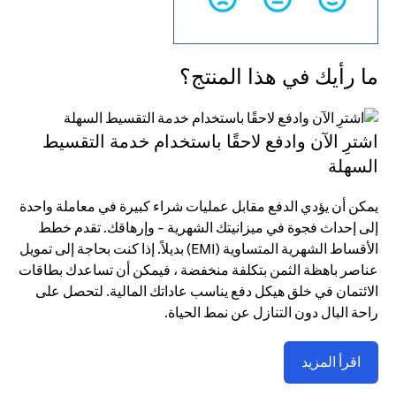
ما رأيك في هذا المنتج؟
اشترِ الآن وادفع لاحقًا باستخدام خدمة التقسيط
السهلة
يمكن أن يؤدي الدفع مقابل عمليات شراء كبيرة في معاملة واحدة
إلى إحداث فجوة في ميزانيتك الشهرية - وإرهاقك. تقدم خطط
الأقساط الشهرية المتساوية (EMI) بديلاً. إذا كنت بحاجة إلى تمويل
عناصر باهظة الثمن بتكلفة منخفضة ، فيمكن أن تساعدك بطاقات
الائتمان في خلق هيكل دفع يناسب عاداتك المالية. لتحصل على
راحة البال دون التنازل عن نمط الحياة.
اقرأ المزيد