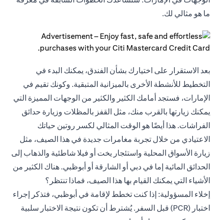
ما هو مثالي لك.
بعد الاستقرار على اختيارك بشأن الفندق، يمكنك البدء في
التخطيط للأنشطة الأخرى بالميزانية المتبقية. وكونك تقيم في
الإمارات، فستجد أمامك الكثير والكثير من الوجهات المميزة التي
يمكنك زيارتها بالقرب منك، مثل القفز بالمظلات وزيارة حدائق
الفراشات. هذا أيضًا هو الوقت المثالي لكسر روتين حياتك
الاعتيادي من خلال تجربة مغامرات جديدة في هذا الصيف، مثل
زيارة الأسواق المحلية واستئجار يخت أو فيلا شاطئية والذهاب إلى
الحدائق المائية إما في دبي أو الشارقة أو أبوظبي. هناك الكثير من
الأشياء التي يمكنك القيام بها هذا الصيف، فماذا تنتظر؟
إخلاء المسؤولية: إذا كنت تخطط لإقامة في أبوظبي، فتذكر إجراء
اختبار (PCR) قبل السفر. يُشترط أن تكون نتيجة الاختبار سلبية