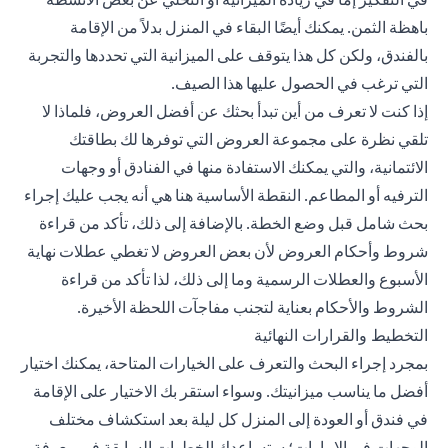
باهظة الثمن. يمكنك أيضًا البقاء في المنزل بدلاً من الإقامة
بالفندق، ولكن كل هذا يتوقف على الميزانية التي تحددها والتجربة
التي ترغب في الحصول عليها هذا الصيف.
إذا كنت لا تعرف من أين تبدأ بحثك عن أفضل العروض، فلماذا لا
تلقي نظرة على مجموعة العروض التي توفرها لك بطاقتك
الائتمانية، والتي يمكنك الاستفادة منها في الفنادق أو وجهات
الترفيه أو المطاعم. النقطة الأساسية هنا هي أنه يجب عليك إجراء
بحث شامل قبل وضع الخطة. بالإضافة إلى ذلك، تأكد من قراءة
شروط وأحكام العروض لأن بعض العروض لا تغطي عطلات نهاية
الأسبوع والعطلات الرسمية وما إلى ذلك، لذا تأكد من قراءة
الشروط والأحكام بعناية لتجنب مفاجآت اللحظة الأخيرة.
التخطيط والقرارات النهائية
بمجرد إجراء البحث والتعرف على الخيارات المتاحة، يمكنك اختيار
أفضل ما يناسب ميزانيتك. وسواء استقر بك الاختيار على الإقامة
في فندق أو العودة إلى المنزل كل ليلة بعد استكشاف مختلف
الوجهات في الإمارات؛ ستساعدك الخطوات السابقة في معرفة