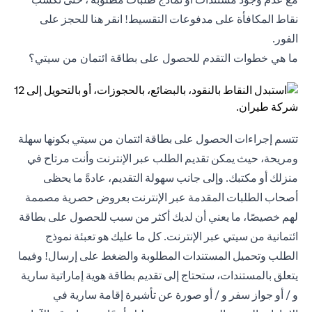
نقاط المكافأة على مدفوعات التقسيط! انقر
هنا
للحجز على
الفور.
ما هي خطوات التقدم للحصول على بطاقة ائتمان من سيتي؟
تتسم إجراءات الحصول على بطاقة ائتمان من سيتي بكونها سهلة
ومريحة، حيث يمكن تقديم الطلب عبر الإنترنت وأنت مرتاح في
منزلك أو مكتبك. وإلى جانب سهولة التقديم، عادةً ما يحظى
أصحاب الطلبات المقدمة عبر الإنترنت بعروض حصرية مصممة
لهم خصيصًا، ما يعني أن لديك أكثر من سبب للحصول على بطاقة
ائتمانية من سيتي عبر الإنترنت. كل ما عليك هو تعبئة نموذج
الطلب وتحميل المستندات المطلوبة والضغط على إرسال! وفيما
يتعلق بالمستندات، ستحتاج إلى تقديم بطاقة هوية إماراتية سارية
و / أو جواز سفر و / أو صورة عن تأشيرة إقامة سارية في