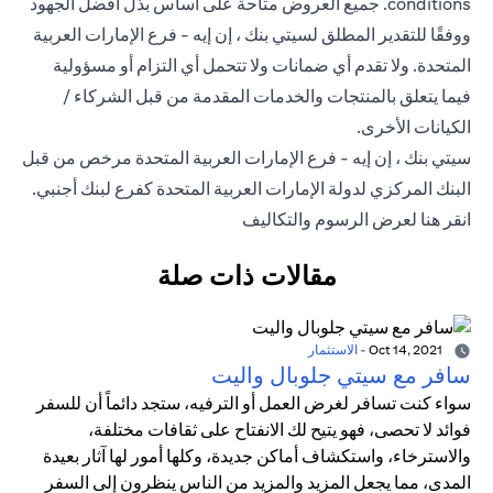
conditions
. جميع العروض متاحة على أساس بذل أفضل الجهود
ووفقًا للتقدير المطلق لسيتي بنك ، إن إيه - فرع الإمارات العربية
المتحدة. ولا تقدم أي ضمانات ولا تتحمل أي التزام أو مسؤولية
فيما يتعلق بالمنتجات والخدمات المقدمة من قبل الشركاء /
الكيانات الأخرى.
سيتي بنك ، إن إيه - فرع الإمارات العربية المتحدة مرخص من قبل
البنك المركزي لدولة الإمارات العربية المتحدة كفرع لبنك أجنبي.
(opens in a new tab)
انقر هنا
لعرض الرسوم والتكاليف
مقالات ذات صلة
Oct 14, 2021
-
الاستثمار
سافر مع سيتي جلوبال واليت
سواء كنت تسافر لغرض العمل أو الترفيه، ستجد دائماً أن للسفر
فوائد لا تحصى، فهو يتيح لك الانفتاح على ثقافات مختلفة،
والاسترخاء، واستكشاف أماكن جديدة، وكلها أمور لها آثار بعيدة
المدى، مما يجعل المزيد والمزيد من الناس ينظرون إلى السفر