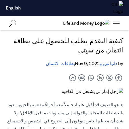
English
كيفية التقدم بطلب للحصول على بطاقة
ائتمان من سيتي
by
دانيا نويزو
Nov 9, 2022
بطاقات الائتمان
ها هو الصيف قد أقبل علينا، حاملاً معه أجواءً مفعمة بالحيوية تعود
بالنشاطات المحلية والدولية إلى مستويات ما قبل الإغلاق؛ ولا
شك أن معظم الناس يتوقون إلى الخروج في الشمس والاستمتاع
بهذا الموسم الحافل بالمرح والترفيه. لكنه يحمل معه أيضًا توقعات