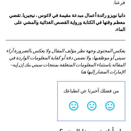
فرعنا.
دانيا نويزو رائدة أعمال مبدعة مقيمة في لاغوس ، نيجيريا. تقضي
معظم وقتها في الكتابة ورواية القصص الغذائية والمشي على
الماء.
يعكس المحتوى وجهة نظر مؤلف المقال ولا يعكس بالضرورة آراء
سيتي أو موظفيها، ولا نضمن دقة أو كفاية المعلومات الواردة في
المقالة باستثناء المعلومات المتعلقة بمنتجات سيتي بنك إن.إيه-
الإمارات المشار إليها هنا
من فضلك أخبرنا عن انطباعك