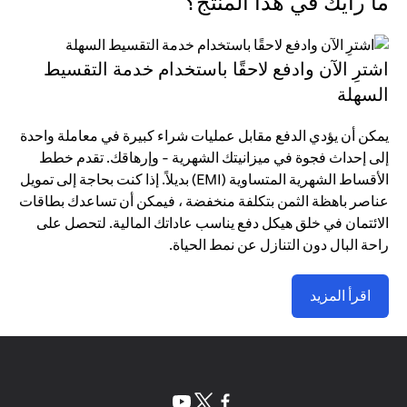
ما رأيك في هذا المنتج؟
اشترِ الآن وادفع لاحقًا باستخدام خدمة التقسيط
السهلة
يمكن أن يؤدي الدفع مقابل عمليات شراء كبيرة في معاملة واحدة
إلى إحداث فجوة في ميزانيتك الشهرية - وإرهاقك. تقدم خطط
الأقساط الشهرية المتساوية (EMI) بديلاً. إذا كنت بحاجة إلى تمويل
عناصر باهظة الثمن بتكلفة منخفضة ، فيمكن أن تساعدك بطاقات
الائتمان في خلق هيكل دفع يناسب عاداتك المالية. لتحصل على
راحة البال دون التنازل عن نمط الحياة.
اقرأ المزيد