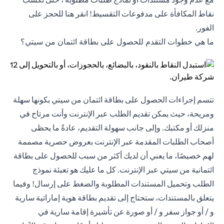
نقاط المكافأة على مدفوعات التقسيط! انقر
هنا
للحجز على
الفور.
ما هي خطوات التقدم للحصول على بطاقة ائتمان من سيتي؟
تتسم إجراءات الحصول على بطاقة ائتمان من سيتي بكونها سهلة
ومريحة، حيث يمكن تقديم الطلب عبر الإنترنت وأنت مرتاح في
منزلك أو مكتبك. وإلى جانب سهولة التقديم، عادةً ما يحظى
أصحاب الطلبات المقدمة عبر الإنترنت بعروض حصرية مصممة
لهم خصيصًا، ما يعني أن لديك أكثر من سبب للحصول على بطاقة
ائتمانية من سيتي عبر الإنترنت. كل ما عليك هو تعبئة نموذج
الطلب وتحميل المستندات المطلوبة والضغط على إرسال! وفيما
يتعلق بالمستندات، ستحتاج إلى تقديم بطاقة هوية إماراتية سارية
و / أو جواز سفر و / أو صورة عن تأشيرة إقامة سارية في