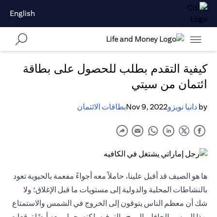
English
كيفية التقدم بطلب للحصول على بطاقة
ائتمان من سيتي
by
دانيا نويزو
Nov 9, 2022
بطاقات الائتمان
ها هو الصيف قد أقبل علينا، حاملاً معه أجواءً مفعمة بالحيوية تعود
بالنشاطات المحلية والدولية إلى مستويات ما قبل الإغلاق؛ ولا
شك أن معظم الناس يتوقون إلى الخروج في الشمس والاستمتاع
بهذا الموسم الحافل بالمرح والترفيه. لكنه يحمل معه أيضًا توقعات