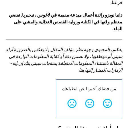
فرعنا.
دانيا نويزو رائدة أعمال مبدعة مقيمة في لاغوس ، نيجيريا. تقضي
معظم وقتها في الكتابة ورواية القصص الغذائية والمشي على
الماء.
يعكس المحتوى وجهة نظر مؤلف المقال ولا يعكس بالضرورة آراء
سيتي أو موظفيها، ولا نضمن دقة أو كفاية المعلومات الواردة في
المقالة باستثناء المعلومات المتعلقة بمنتجات سيتي بنك إن.إيه-
الإمارات المشار إليها هنا
من فضلك أخبرنا عن انطباعك