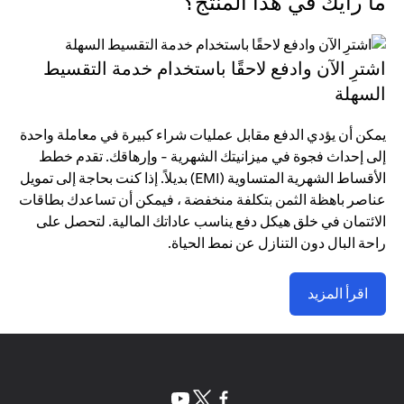
ما رأيك في هذا المنتج؟
اشترِ الآن وادفع لاحقًا باستخدام خدمة التقسيط
السهلة
يمكن أن يؤدي الدفع مقابل عمليات شراء كبيرة في معاملة واحدة
إلى إحداث فجوة في ميزانيتك الشهرية - وإرهاقك. تقدم خطط
الأقساط الشهرية المتساوية (EMI) بديلاً. إذا كنت بحاجة إلى تمويل
عناصر باهظة الثمن بتكلفة منخفضة ، فيمكن أن تساعدك بطاقات
الائتمان في خلق هيكل دفع يناسب عاداتك المالية. لتحصل على
راحة البال دون التنازل عن نمط الحياة.
اقرأ المزيد