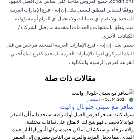
conditions
. جميع العروض متاحة على أساس بذل أفضل الجهود
ووفقًا للتقدير المطلق لسيتي بنك ، إن إيه - فرع الإمارات العربية
المتحدة. ولا تقدم أي ضمانات ولا تتحمل أي التزام أو مسؤولية
فيما يتعلق بالمنتجات والخدمات المقدمة من قبل الشركاء /
الكيانات الأخرى.
سيتي بنك ، إن إيه - فرع الإمارات العربية المتحدة مرخص من قبل
البنك المركزي لدولة الإمارات العربية المتحدة كفرع لبنك أجنبي.
opens in a new tab
انقر هنا
لعرض الرسوم والتكاليف
مقالات ذات صلة
Oct 14, 2021
-
الاستثمار
سافر مع سيتي جلوبال واليت
سواء كنت تسافر لغرض العمل أو الترفيه، ستجد دائماً أن للسفر
فوائد لا تحصى، فهو يتيح لك الانفتاح على ثقافات مختلفة،
والاسترخاء، واستكشاف أماكن جديدة، وكلها أمور لها آثار بعيدة
المدى، مما يجعل المزيد والمزيد من الناس ينظرون إلى السفر