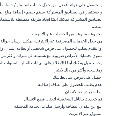
والحصول على عوائد أفضل. من خلال حساب استثمار / حساب أوراق
والاستثمار في الصناديق المشتركة. سيتم خصم / إضافة مبلغ المع
الصناديق المشتركة. يمكنك أيضًا اتخاذ طريقة منضبطة للاستثم
منتظم.
مجموعة متنوعة من الخدمات عبر الإنترنت
من خلال الخدمات المصرفية عبر الإنترنت، يمكنك إرسال حوالة 
أو التقدم بطلب للحصول على قرض شخصي أو بطاقة ائتمان، وإ
سنوي لحسابك لأغراض ضريبية مع تسليمه إلى منزلك وأكثر من ذلك ب
وحسب، بل يمكنك أيضًا الاطلاع على البيانات المالية للسنوات
ومناسب، وأكثر من ذلك بكثير!
احصل على قرض على بطاقتك
تقدم بطلب للحصول على بطاقة إضافية
اطلب زيادة حد الائتمان
قم بتحديث بياناتك الشخصية لتجنب قطع الاتصال
أبلغ عن فقدان البطاقة وأرسل طلبات الخدمة المختلفة
التسوق عبر الانترنت