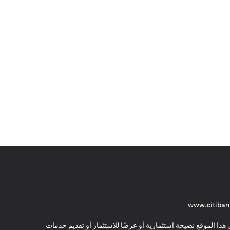
(opens in a new tab)
www.citiban
هذا الموقع نصيحة استثمارية أو عرضًا للاستثمار أو تقديم خدمات