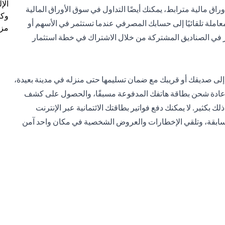
الإ
 مالية مترابط، يمكنك أيضًا التداول في سوق الأوراق المالية
وكل
املة تلقائيًا إلى حسابك المصرفي عندما تستثمر في الأسهم أو
مزي
ار في الصناديق المشتركة من خلال الاشتراك في خطة استثمار
إلى صديقك أو قريبك مع ضمان تسليمها حتى منزله في مدينة بعيدة،
عادة شحن بطاقة هاتفك المدفوعة مسبقًا، والحصول على كشف
كثير. لا يمكنك دفع فواتير بطاقتك الائتمانية عبر الإنترنت
 السابقة، وتلقي الإخطارات والعروض الشخصية في مكان واحد آمن