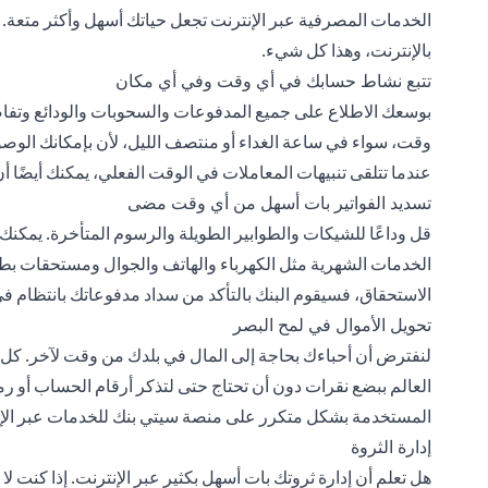
الخدمات المصرفية عبر الإنترنت تجعل حياتك أسهل وأكثر متعة. 
بالإنترنت، وهذا كل شيء.
تتبع نشاط حسابك في أي وقت وفي أي مكان
بوسعك الاطلاع على جميع المدفوعات والسحوبات والودائع وتفا
وقت، سواء في ساعة الغداء أو منتصف الليل، لأن بإمكانك الوصو
عندما تتلقى تنبيهات المعاملات في الوقت الفعلي، يمكنك أيضًا أ
تسديد الفواتير بات أسهل من أي وقت مضى
قل وداعًا للشيكات والطوابير الطويلة والرسوم المتأخرة. يمكنك إ
الخدمات الشهرية مثل الكهرباء والهاتف والجوال ومستحقات بطاق
الاستحقاق، فسيقوم البنك بالتأكد من سداد مدفوعاتك بانتظام في 
تحويل الأموال في لمح البصر
لنفترض أن أحباءك بحاجة إلى المال في بلدك من وقت لآخر. كل 
العالم ببضع نقرات دون أن تحتاج حتى لتذكر أرقام الحساب أو ر
المستخدمة بشكل متكرر على منصة سيتي بنك للخدمات عبر الإنت
إدارة الثروة
هل تعلم أن إدارة ثروتك بات أسهل بكثير عبر الإنترنت. إذا كنت ل