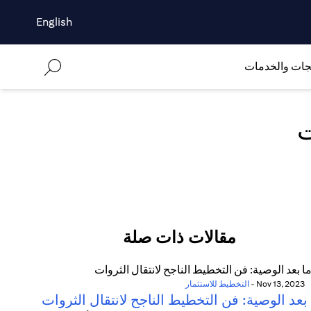
English
جات والخدمات
ت
مقالات ذات صلة
Nov 13, 2023
-
التخطيط للاستثمار
بعد الوصية: فن التخطيط الناجح لانتقال الثروات