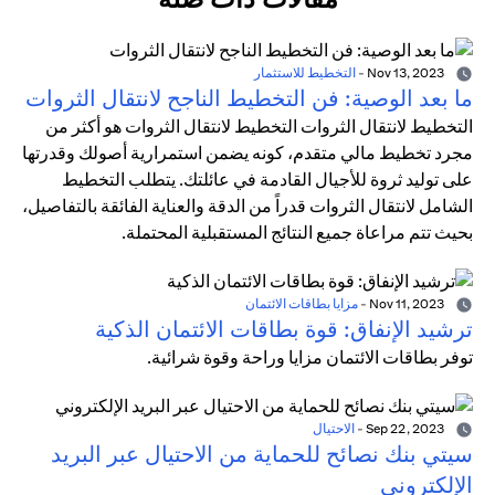
Nov 13, 2023
-
التخطيط للاستثمار
ما بعد الوصية: فن التخطيط الناجح لانتقال الثروات
التخطيط لانتقال الثروات التخطيط لانتقال الثروات هو أكثر من
مجرد تخطيط مالي متقدم، كونه يضمن استمرارية أصولك وقدرتها
على توليد ثروة للأجيال القادمة في عائلتك. يتطلب التخطيط
الشامل لانتقال الثروات قدراً من الدقة والعناية الفائقة بالتفاصيل،
بحيث تتم مراعاة جميع النتائج المستقبلية المحتملة.
Nov 11, 2023
-
مزايا بطاقات الائتمان
ترشيد الإنفاق: قوة بطاقات الائتمان الذكية
توفر بطاقات الائتمان مزايا وراحة وقوة شرائية.
Sep 22, 2023
-
الاحتيال
سيتي بنك نصائح للحماية من الاحتيال عبر البريد
الإلكتروني