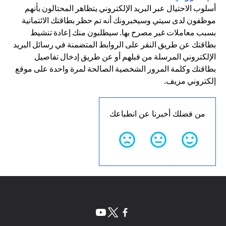
أسلوب الاحتيال عبر البريد الإلكتروني يتظاهر المحتالون بأنهم
موظفون لدى سيتي وسيخبرونك أنه تم حظر بطاقتك الائتمانية
بسبب معاملات غير مصرح بها. سيطلبون منك إعادة تنشيط
بطاقتك عن طريق النقر على الروابط المتضمنة في رسائل البريد
الإلكتروني المرسلة من قبلهم أو عن طريق إدخال تفاصيل
بطاقتك وكلمة المرور الشخصية الصالحة لمرة واحدة على موقع
إلكتروني مزيف.
من فضلك أخبرنا عن انطباعك
(opens in a new tab)
(opens in a new tab)
(opens in a new tab)