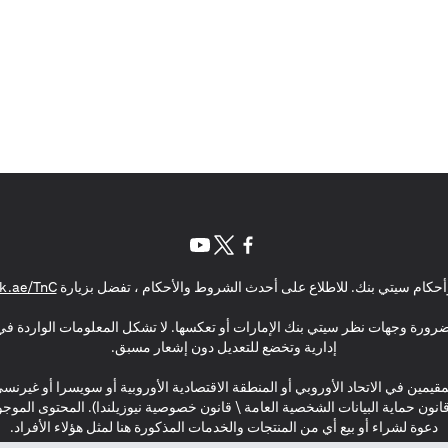
(opens in a new tab)
(opens in a new tab)
(opens in a new tab)
حكام سيتي بنك. للاطلاع على أحدث الشروط والأحكام ، تفضل بزيارة
k.ae/TnC
بالضرورة وجهات نظر سيتي بنك الإمارات أو تعكسها. لا تشكل المعلومات الواردة في 
إدارية وتخضع للتعديل دون إشعار مسبق.
مقيمين في الاتحاد الأوروبي أو المنطقة الاقتصادية الأوروبية أو سويسرا أو غيرنس
\ قانون حماية البيانات الشخصية العامة \ قانون خصوصية نيوزيلندا). المحتوى ال
دعوة لشراء أو بيع أي من المنتجات والخدمات المذكورة هنا لمثل هؤلاء الأفراد.