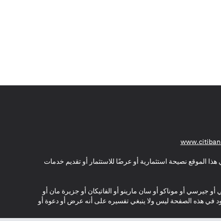
(opens in a new tab)
www.citiban
هذا الموقع نصيحة استثمارية أو عرضًا للاستثمار أو تقديم خدمات
ي أو جيرسي أو موناكو أو سان مارينو أو الفاتيكان أو جزيرة مان أو
موجود في هذه الصفحة ليس ولا ينبغي تفسيره على أنه عرض أو دعوة أو