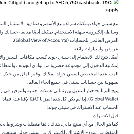
مع سيتي جولد، يمكنك شراء وبيع الأسهم وصناديق الاستثمار ال
وساطة إلكترونية سهلة الاستخدام. يمكنك أيضًا متابعة حسابك و
العرض العالمي للحسابات (Global View of Accounts).
عروض وامتيازات رائعة
أيضًا، يتيح لك الانضمام إلى سيتي جولد كسب مكافآت السفر وا
إمكانية الدخول إلى مجموعة حصرية من نوادي الجولف والمطاعم
المساعدة المخصص لسيتي جولد. يمكنك توفير المال من خلال الا
بسهولة بين حسابات سيتي في جميع أنحاء العالم.
الحساب عند الاشتراك في سيتي جولد!
قبل الاشتراك
كما هو الحال مع أي منتج مالي، هناك دائمًا متطلبات وشروط يج