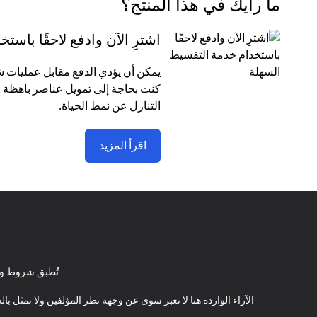
ما رأيك في هذا المنتج؟
اشترِ الآن وادفع لاحقًا باس
كنت بحاجة إلى تمويل عناصر باهظة ا
التنازل عن نمط الحياة.
اقرأ المزيد
تُطبق شروط وأ
الآراء الواردة هنا لا تعبر سوى عن وجهة نظر المؤلفين ولا تمثل 