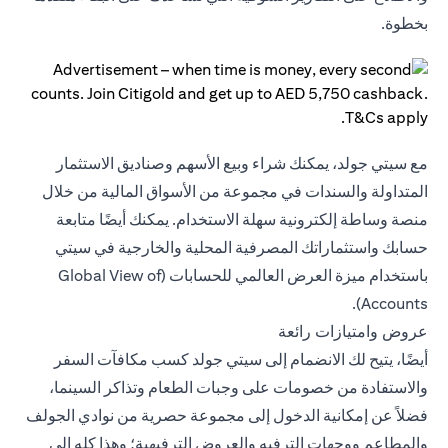
بخطوة.
مع سيتي جولد، يمكنك شراء وبيع الأسهم وصناديق الاستثمار
المتداولة والسندات في مجموعة من الأسواق المالية من خلال
منصة وساطة إلكترونية سهلة الاستخدام. يمكنك أيضًا متابعة
حسابك واستثماراتك المصرفية المحلية والخارجية في سيتي
باستخدام ميزة العرض العالمي للحسابات (Global View of
Accounts).
عروض وامتيازات رائعة
أيضًا، يتيح لك الانضمام إلى سيتي جولد كسب مكافآت السفر
والاستفادة من خصومات على وجبات الطعام وتذاكر السينما،
فضلاً عن إمكانية الدخول إلى مجموعة حصرية من نوادي الجولف
والمطاعم ووجهات الترفيه والعروض الترفيهية؛ وهذا كله إلى