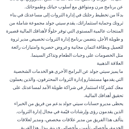
عن برنامج مرن ومتوافق مع أسلوب حياتك وطموحاتك.
بدءًا من تخطيط رحلتك في إدارة الثروات إلى مساعدتك في بناء
ثروتك وحماية استثماراتك، يقدم سيتي جولد مجموعة شاملة من
المنتجات عالمية المستوى التي توفر حلولًا لأهدافك المالية قصيرة
و طويلة الأجل. يتضمن برنامج إدارة الثروات تخصيص مدير ثروة
للعميل وبطاقة ائتمان مجانية وعروض حصرية وامتيازات رائعة
مثل الخصومات على وجبات الطعام وتذاكر السينما.
العلاقة الذهبية
ما يميز سيتي جولد عن البرامج الأخرى هو الخدمات الشخصية
التي يقدمها مستشارو إدارة الثروات المحترفون، والذين يعملون
معك كشركاء استثمار في شراكة طويلة الأمد لمساعدتك على
تحقيق أهدافك المالية.
يحظى مديرو حسابات سيتي جولد بدعم من فريق من الخبراء
الذين يقدمون رؤى وإرشادات قيّمة في مجال إدارة الثروات.
يتألف هذا الفريق من مدير علاقات مخصص، ومدير لعلاقات
الخدمة، وأخصائي تأمين، وأخصائي خزينة. يبذل هذا الفريق