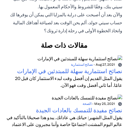
سيتي بنك، وفقًا للشروط والأحكام المعمول بها.
والآن بعد أن أصبحت على دراية بالمزايا التي يمكن أن يوفرها لك
حساب سيتي جولد، ألم يحن الوقت بعد لصياغة أهدافك المالية
واتخاذ الخطوة الأولى في رحلة إدارة ثروتك؟
مقالات ذات صلة
Aug 27, 2021
-
نصائح استثمارية
نصائح استثمارية سهلة للمبتدئين في الإمارات
يقول المثل القديم إن أفضل وقت لبدء الاستثمار كان قبل 20
عامًا. أما ثاني أفضل وقت فهو الآن.
May 25, 2021
-
الصحة
نصائح مفيدة للتمسك بالعادات الجيدة
يقول المثل الشهير: حياتك هي عاداتك. يبدو هذا صحيحًا بالتأكيد في
عالم اليوم المشتت اجتماعيًا خاصة وأننا مجبرون على الاعتماد