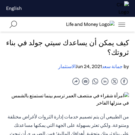
English
كيف يمكن أن يساعدك سيتي جولد في بناء
ثروتك؟
by
جمانة سعد
Jun 24, 2021
الاستثمار
من الطبيعي أن يتم تصميم خدمات إدارة الثروات لأغراض مختلفة
ومتنوعة. ولكي تعثر بسهولة على الجهة التي يمكنها مساعدتك
على بناء ثروتك وتحقيق أهدافك المالية؛ فمن الضروري أن تبحث