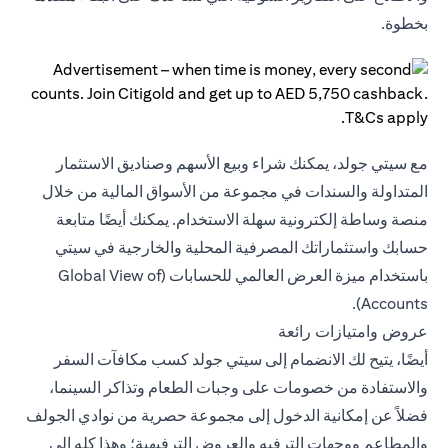
بخطوة.
مع سيتي جولد، يمكنك شراء وبيع الأسهم وصناديق الاستثمار
المتداولة والسندات في مجموعة من الأسواق المالية من خلال
منصة وساطة إلكترونية سهلة الاستخدام. يمكنك أيضًا متابعة
حسابك واستثماراتك المصرفية المحلية والخارجية في سيتي
باستخدام ميزة العرض العالمي للحسابات (Global View of
Accounts).
عروض وامتيازات رائعة
أيضًا، يتيح لك الانضمام إلى سيتي جولد كسب مكافآت السفر
والاستفادة من خصومات على وجبات الطعام وتذاكر السينما،
فضلاً عن إمكانية الدخول إلى مجموعة حصرية من نوادي الجولف
والمطاعم ووجهات الترفيه والعروض الترفيهية؛ وهذا كله إلى