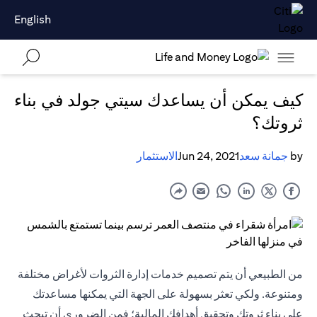
English
كيف يمكن أن يساعدك سيتي جولد في بناء
ثروتك؟
by
جمانة سعد
Jun 24, 2021
الاستثمار
من الطبيعي أن يتم تصميم خدمات إدارة الثروات لأغراض مختلفة
ومتنوعة. ولكي تعثر بسهولة على الجهة التي يمكنها مساعدتك
على بناء ثروتك وتحقيق أهدافك المالية؛ فمن الضروري أن تبحث