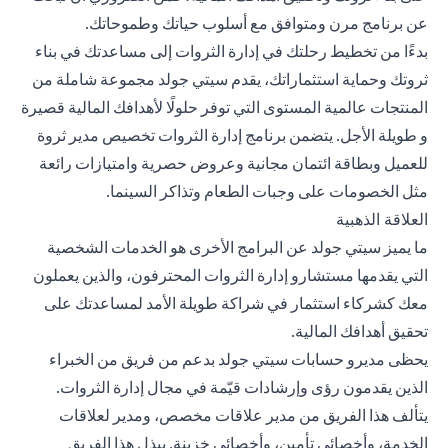
عن برنامج مرن ومتوافق مع أسلوب حياتك وطموحاتك.
بدءًا من تخطيط رحلتك في إدارة الثروات إلى مساعدتك في بناء
ثروتك وحماية استثماراتك، يقدم سيتي جولد مجموعة شاملة من
المنتجات عالمية المستوى التي توفر حلولًا لأهدافك المالية قصيرة
و طويلة الأجل. يتضمن برنامج إدارة الثروات تخصيص مدير ثروة
للعميل وبطاقة ائتمان مجانية وعروض حصرية وامتيازات رائعة
مثل الخصومات على وجبات الطعام وتذاكر السينما.
العلاقة الذهبية
ما يميز سيتي جولد عن البرامج الأخرى هو الخدمات الشخصية
التي يقدمها مستشارو إدارة الثروات المحترفون، والذين يعملون
معك كشركاء استثمار في شراكة طويلة الأمد لمساعدتك على
تحقيق أهدافك المالية.
يحظى مديرو حسابات سيتي جولد بدعم من فريق من الخبراء
الذين يقدمون رؤى وإرشادات قيّمة في مجال إدارة الثروات.
يتألف هذا الفريق من مدير علاقات مخصص، ومدير لعلاقات
الخدمة، وأخصائي تأمين، وأخصائي خزينة. يبذل هذا الفريق