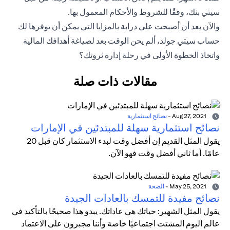
سيتي بنك، وفقًا للشروط والأحكام المعمول بها.
والآن بعد أن أصبحت على دراية بالمزايا التي يمكن أن يوفرها لك
حساب سيتي جولد، ألم يحن الوقت بعد لصياغة أهدافك المالية
واتخاذ الخطوة الأولى في رحلة إدارة ثروتك؟
مقالات ذات صلة
Aug 27, 2021
-
نصائح استثمارية
نصائح استثمارية سهلة للمبتدئين في الإمارات
يقول المثل القديم إن أفضل وقت لبدء الاستثمار كان قبل 20
عامًا. أما ثاني أفضل وقت فهو الآن.
May 25, 2021
-
الصحة
نصائح مفيدة للتمسك بالعادات الجيدة
يقول المثل الشهير: حياتك هي عاداتك. يبدو هذا صحيحًا بالتأكيد في
عالم اليوم المشتت اجتماعيًا خاصة وأننا مجبرون على الاعتماد