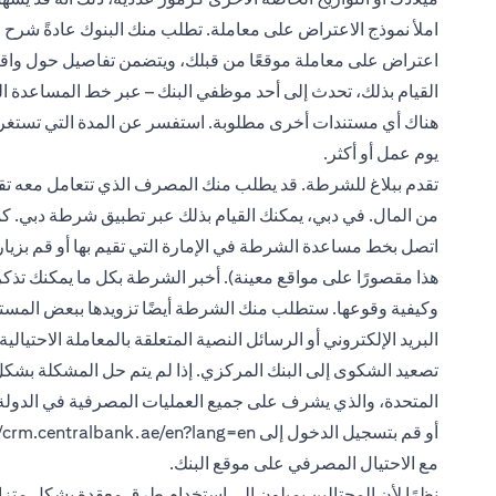
املأ نموذج الاعتراض على معاملة. تطلب منك البنوك عادةً شرح
اعتراض على معاملة موقعًا من قبلك، ويتضمن تفاصيل حول واقعة 
القيام بذلك، تحدث إلى أحد موظفي البنك – عبر خط المساعدة ال
يوم عمل أو أكثر.
تقدم ببلاغ للشرطة. قد يطلب منك المصرف الذي تتعامل معه تقد
اتصل بخط مساعدة الشرطة في الإمارة التي تقيم بها أو قم بزيا
هذا مقصورًا على مواقع معينة). أخبر الشرطة بكل ما يمكنك تذك
وكيفية وقوعها. ستطلب منك الشرطة أيضًا تزويدها ببعض المستند
البريد الإلكتروني أو الرسائل النصية المتعلقة بالمعاملة الاحتيالية.
تصعيد الشكوى إلى البنك المركزي. إذا لم يتم حل المشكلة بشكل
أو قم بتسجيل الدخول إلى
//crm.centralbank.ae/en?lang=en
مع الاحتيال المصرفي على موقع البنك.
نظرًا لأن المحتالين يميلون إلى استخدام طرق معقدة بشكل متزاي