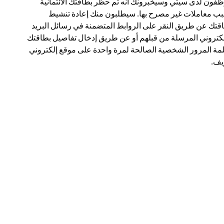
فون لدى سيتي وسيخبرونك أنه تم حظر بطاقتك الائتمانية
ب معاملات غير مصرح بها. سيطلبون منك إعادة تنشيط
قتك عن طريق النقر على الروابط المتضمنة في رسائل البريد
لكتروني المرسلة من قبلهم أو عن طريق إدخال تفاصيل بطاقتك
مة المرور الشخصية الصالحة لمرة واحدة على موقع إلكتروني
ف.