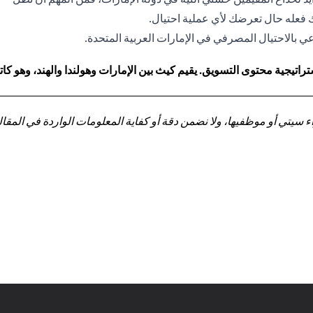
نك فعله حال تعرضك لأي عملية احتيال.
 بالاحتيال المصرفي في الإمارات العربية المتحدة.
اتيجية محتوى التسويق. يقيم كيث بين الإمارات وهولندا والهند، وهو 
تي أو موظفيها، ولا نضمن دقة أو كفاية المعلومات الواردة في المقالة 