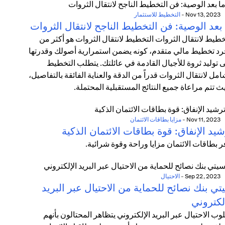
Nov 13, 2023
-
التخطيط للاستثمار
بعد الوصية: فن التخطيط الناجح لانتقال الثروات
خطيط لانتقال الثروات التخطيط لانتقال الثروات هو أكثر من
د تخطيط مالي متقدم، كونه يضمن استمرارية أصولك وقدرتها
 توليد ثروة للأجيال القادمة في عائلتك. يتطلب التخطيط
امل لانتقال الثروات قدراً من الدقة والعناية الفائقة بالتفاصيل،
ث تتم مراعاة جميع النتائج المستقبلية المحتملة.
Nov 11, 2023
-
مزايا بطاقات الائتمان
يد الإنفاق: قوة بطاقات الائتمان الذكية
ر بطاقات الائتمان مزايا وراحة وقوة شرائية.
Sep 22, 2023
-
الاحتيال
ي بنك نصائح للحماية من الاحتيال عبر البريد
لكتروني
وب الاحتيال عبر البريد الإلكتروني يتظاهر المحتالون بأنهم