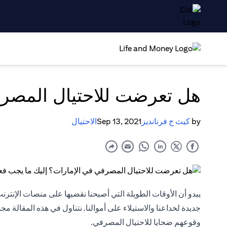
هل تعرضت للاحتيال المصرف
by
كيث ج فرنانديز
Sep 13, 2021
الاحتيال
يبدو أن الأوقات الطويلة التي أصبحنا نقضيها على منصات الإن
جديدة لخداعنا والاستيلاء على أموالنا. نتناول في هذه المقالة م
وقوعهم ضحايا للاحتيال المصرفي.