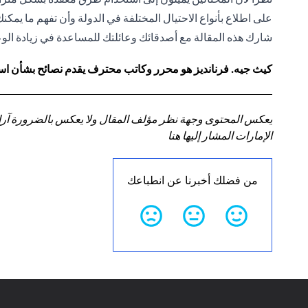
على اطلاع بأنواع الاحتيال المختلفة في الدولة وأن تفهم ما يمك
شارك هذه المقالة مع أصدقائك وعائلتك للمساعدة في زيادة الوعي
كيث جيه. فرنانديز هو محرر وكاتب محترف يقدم نصائح بشأن استر
يعكس المحتوى وجهة نظر مؤلف المقال ولا يعكس بالضرورة آراء سي
الإمارات المشار إليها هنا
من فضلك أخبرنا عن انطباعك