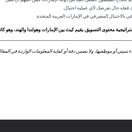
نك فعله حال تعرضك لأي عملية احتيال.
 بالاحتيال المصرفي في الإمارات العربية المتحدة.
اتيجية محتوى التسويق. يقيم كيث بين الإمارات وهولندا والهند، وهو 
تي أو موظفيها، ولا نضمن دقة أو كفاية المعلومات الواردة في المقالة 