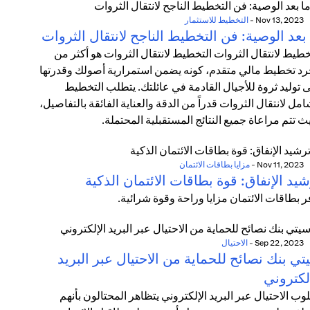
Nov 13, 2023
-
التخطيط للاستثمار
بعد الوصية: فن التخطيط الناجح لانتقال الثروات
خطيط لانتقال الثروات التخطيط لانتقال الثروات هو أكثر من
د تخطيط مالي متقدم، كونه يضمن استمرارية أصولك وقدرتها
 توليد ثروة للأجيال القادمة في عائلتك. يتطلب التخطيط
امل لانتقال الثروات قدراً من الدقة والعناية الفائقة بالتفاصيل،
ث تتم مراعاة جميع النتائج المستقبلية المحتملة.
Nov 11, 2023
-
مزايا بطاقات الائتمان
يد الإنفاق: قوة بطاقات الائتمان الذكية
ر بطاقات الائتمان مزايا وراحة وقوة شرائية.
Sep 22, 2023
-
الاحتيال
ي بنك نصائح للحماية من الاحتيال عبر البريد
لكتروني
وب الاحتيال عبر البريد الإلكتروني يتظاهر المحتالون بأنهم