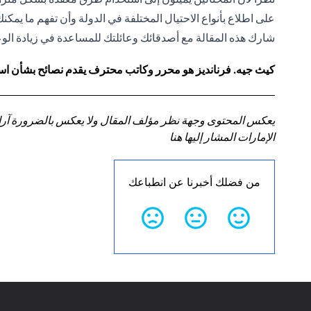
على اطلاع بأنواع الاحتيال المختلفة في الدولة وأن تفهم ما يمك
شارك هذه المقالة مع أصدقائك وعائلتك للمساعدة في زيادة الوعي
كيث جيه. فرنانديز هو محرر وكاتب محترف يقدم نصائح بشأن استر
يعكس المحتوى وجهة نظر مؤلف المقال ولا يعكس بالضرورة آراء سي
الإمارات المشار إليها هنا
من فضلك أخبرنا عن انطباعك