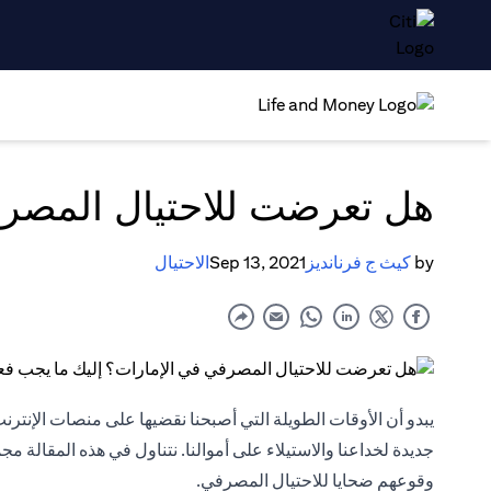
هل تعرضت للاحتيال المصرف
by
كيث ج فرنانديز
Sep 13, 2021
الاحتيال
يبدو أن الأوقات الطويلة التي أصبحنا نقضيها على منصات الإن
جديدة لخداعنا والاستيلاء على أموالنا. نتناول في هذه المقالة م
وقوعهم ضحايا للاحتيال المصرفي.