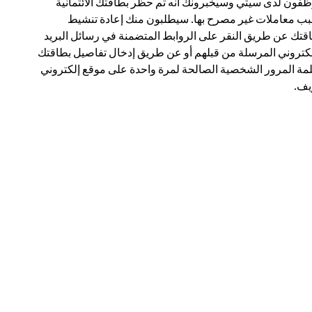
فون لدى سيتي وسيخبرونك أنه تم حظر بطاقتك الائتمانية
ب معاملات غير مصرح بها. سيطلبون منك إعادة تنشيط
قتك عن طريق النقر على الروابط المتضمنة في رسائل البريد
لكتروني المرسلة من قبلهم أو عن طريق إدخال تفاصيل بطاقتك
مة المرور الشخصية الصالحة لمرة واحدة على موقع إلكتروني
ف.