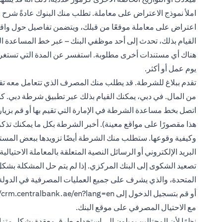
املأ نموذج الاعتراض على معاملة. تطلب منك البنوك عادةً شرح
اعتراض على معاملة موقعًا من قبلك، ويتضمن تفاصيل حول واقعة 
القيام بذلك، تحدث إلى أحد موظفي البنك – عبر خط المساعدة ال
يوم عمل أو أكثر.
تقدم ببلاغ للشرطة. قد يطلب منك المصرف الذي تتعامل معه تقد
اتصل بخط مساعدة الشرطة في الإمارة التي تقيم بها أو قم بزيا
هذا مقصورًا على مواقع معينة). أخبر الشرطة بكل ما يمكنك تذك
وكيفية وقوعها. ستطلب منك الشرطة أيضًا تزويدها ببعض المستند
البريد الإلكتروني أو الرسائل النصية المتعلقة بالمعاملة الاحتيالية.
تصعيد الشكوى إلى البنك المركزي. إذا لم يتم حل المشكلة بشكل
أو قم بتسجيل الدخول إلى
//crm.centralbank.ae/en?lang=en
مع الاحتيال المصرفي على موقع البنك.
نظرًا لأن المحتالين يميلون إلى استخدام طرق معقدة بشكل متزاي