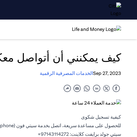
كيف يمكنني أن أتواصل مع
Sep 27, 2023
الخدمات المصرفية الرقمية
كيفية تسجيل شكوى
للحصول على مساعدة سريعة، اتصل بخدمة سيتي فون (Citiphone) المصرفية على مدار 24 ساعة للتحدث إلى ممثل سيتي:
سيتي جولد برايفت كلاينت:
‎+97143114272