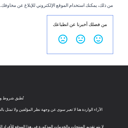
من ذلك، يمكنك استخدام الموقع الإلكتروني للإبلاغ عن مخاوفك.
من فضلك أخبرنا عن انطباعك
تُطبق شروط وأ
الآراء الواردة هنا لا تعبر سوى عن وجهة نظر المؤلفين ولا تمثل 
لا يتم تقديم المنتجات والخدمات المذكورة في هذا الموقع للأفراد ال