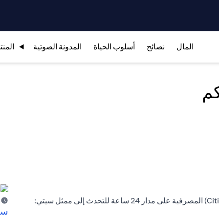
المال
نصائح
أسلوب الحياة
المدونة الصوتية
المنت
كم
سا