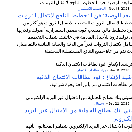
Nov 13, 2023
-
التخطيط للاستثمار
بعد الوصية: فن التخطيط الناجح لانتقال الثروات
خطيط لانتقال الثروات التخطيط لانتقال الثروات هو أكثر من
د تخطيط مالي متقدم، كونه يضمن استمرارية أصولك وقدرتها
 توليد ثروة للأجيال القادمة في عائلتك. يتطلب التخطيط
امل لانتقال الثروات قدراً من الدقة والعناية الفائقة بالتفاصيل،
ث تتم مراعاة جميع النتائج المستقبلية المحتملة.
Nov 11, 2023
-
مزايا بطاقات الائتمان
يد الإنفاق: قوة بطاقات الائتمان الذكية
ر بطاقات الائتمان مزايا وراحة وقوة شرائية.
Sep 22, 2023
-
الاحتيال
ي بنك نصائح للحماية من الاحتيال عبر البريد
لكتروني
وب الاحتيال عبر البريد الإلكتروني يتظاهر المحتالون بأنهم