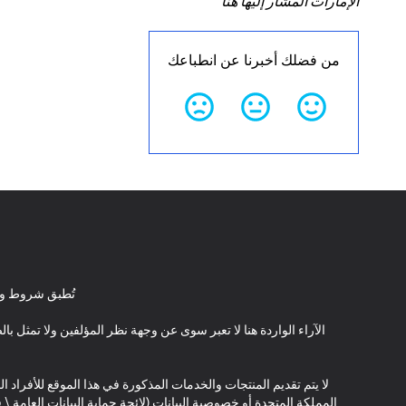
الإمارات المشار إليها هنا
من فضلك أخبرنا عن انطباعك
تُطبق شروط وأ
الآراء الواردة هنا لا تعبر سوى عن وجهة نظر المؤلفين ولا تمثل 
لا يتم تقديم المنتجات والخدمات المذكورة في هذا الموقع للأفراد ال
المملكة المتحدة أو خصوصية البيانات (لائحة حماية البيانات العامة 