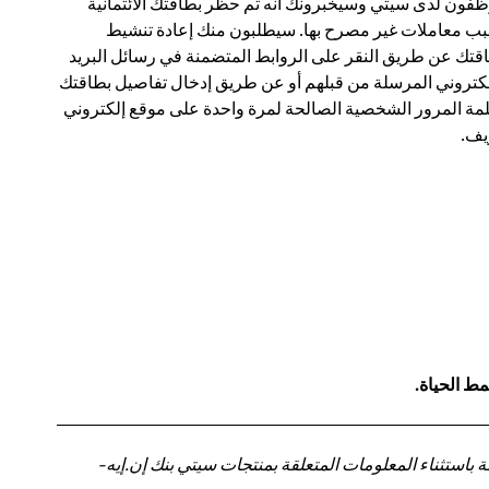
فون لدى سيتي وسيخبرونك أنه تم حظر بطاقتك الائتمانية
ب معاملات غير مصرح بها. سيطلبون منك إعادة تنشيط
قتك عن طريق النقر على الروابط المتضمنة في رسائل البريد
لكتروني المرسلة من قبلهم أو عن طريق إدخال تفاصيل بطاقتك
مة المرور الشخصية الصالحة لمرة واحدة على موقع إلكتروني
ف.
ط الحياة.
باستثناء المعلومات المتعلقة بمنتجات سيتي بنك إن.إيه-