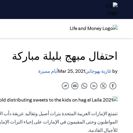
احتفال مبهج بليلة مباركة
by
غازية بهوجاني
Mar 25, 2021
أيام مميزة
تتمتع الإمارات العربية المتحدة بتراث أصيل وتقاليد عريقة دأب ال
المواطنون وحتى المقيمون في الإمارات على إحياء التراث الإم
للأجيال القادمة.