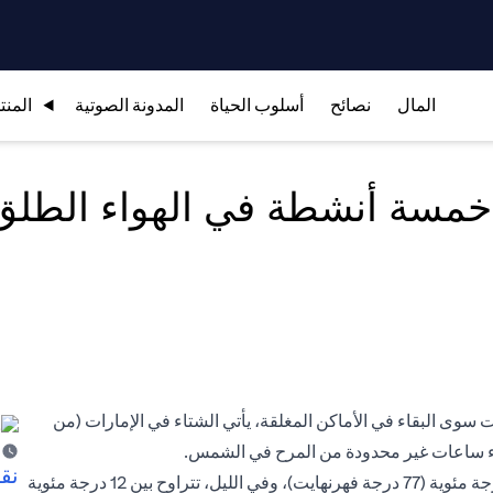
المال
نصائح
أسلوب الحياة
المدونة الصوتية
المنت
 خمسة أنشطة في الهواء الطلق
ت سوى البقاء في الأماكن المغلقة، يأتي الشتاء في الإمارات (من
قضاء ساعات غير محدودة من المرح في الشمس.
نق
خلال فصل الشتاء، يبلغ متوسط درجة الحرارة خلال النهار 25 درجة مئوية (77 درجة فهرنهايت)، وفي الليل، تتراوح بين 12 درجة مئوية