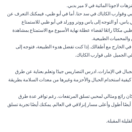
زهات لاجونا المائية في لا مير بدبي.
 وقوارب الكاياك في سد حتا. أما في أبو ظبي، فيمكنك التعرف عن
ياس، أو التوجه إلى ياس ووتر وورلد في أبو ظبي للاستمتاع
بي مكانًا رائعًا لقضاء عطلة نهاية الأسبوع مع الاستمتاع بمشاهدة
 والمحميات الطبيعية.
 في الخارج مع أطفالك. إذا كنت تفضل هدوء الطبيعة، فتوجه إلى
ي الجميل على قوارب الكاياك.
بال في الإمارات. ادرس التضاريس جيدًا وتعلم بعناية عن طرق
 كيفية استخدام الحبال والأحزمة وغيرها من معدات السلامة بطريقة
ن رائع ومثالي لمحبي تسلق المرتفعات. رغم توافر عدة طرق
ضًا أطول وأعلى مسار إنزلاقي في العالم. يمكنك أيضًا تجربة تسلق
ليلة المقبلة.