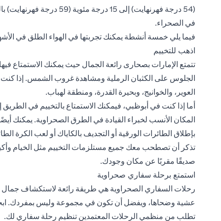
في الصحراء.
فيما يلي خمسة أنشطة يمكنك تجربتها في الهواء الطلق في الأشهر
اذهب للتخييم
تتمتع الإمارات بصحارى رائعة الجمال حيث يمكنك الاستمتاع فيها
الجلوس على الكثبان الرملية ومشاهدة غروب الشمس. إذا كنت مقي
العوير، والخوانيج، وبحيرة القدرة، ومنطقة لهباب.
أما إذا كنت في أبوظبي، فيمكنك الاستمتاع بالتخييم في الطريق إلى
المكان الأنسب لخبراء القيادة في الطرق الصحراوية. يمكنك أيضً
بإطلاق الطائرات الورقية أو التجديف بالكاياك أو لعب الكرة الط
تذكر أن تصطحب معك جميع مستلزمات التخييم مثل الخيام وأكياس ال
صديقًا مقربًا عن مكان وجودك.
استمتع برحلة سفاري صحراوية
رحلات السفاري الصحراوية هي طريقة رائعة لاستكشاف جمال الص
عشية وضحاها، ويفضل أن تكون في مجموعة وليس بمفردك. ابحث دا
تطلب من منظمي الرحلات المعتمدين تنظيم رحلة سفاري لك.