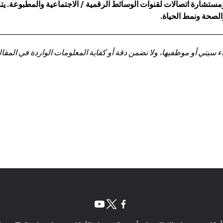
شارة اتصالات لقنوات الوسائط الرقمية / الاجتماعية والمطبوعة. يتراو
والصحة ونمط الحياة.
تي أو موظفيها، ولا نضمن دقة أو كفاية المعلومات الواردة في المقالة 
(opens in a new tab)
(opens in a new tab)
(opens in a new tab)