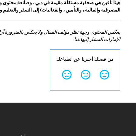
هينا نافين هي صحفية مستقلة مقيمة في دبي ، وصانعة محتوى ومست
المصرفية والمالية ، والتأمين ، والفعاليات) إلى السفر والتعليم 
يعكس المحتوى وجهة نظر مؤلف المقال ولا يعكس بالضرورة آراء سي
الإمارات المشار إليها هنا
من فضلك أخبرنا عن انطباعك