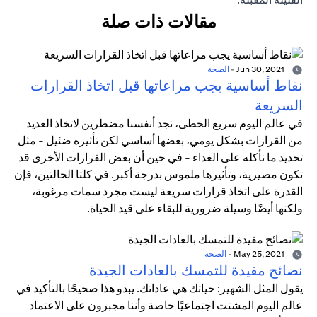
مقالات ذات صلة
Jun 30, 2021
-
الصحة
نقاط أساسية يجب مراعاتها قبل اتخاذ القرارات
السريعة
في عالم اليوم سريع الخطى، نجد أنفسنا مضطرين لاتخاذ العديد
من القرارات بشكل يومي، بعضها أساسي لكن تأثيره ضئيل - مثل
تحديد ما نأكله على الغداء - في حين أن بعض القرارات الأخرى قد
تكون مصيرية، وتأثيرها ملموس بدرجة أكبر. في كلتا الحالتين، فإن
القدرة على اتخاذ قرارات سريعة ليست مجرد سمات مرغوبة،
ولكنها أيضًا وسيلة ضرورية للبقاء على قيد الحياة.
May 25, 2021
-
الصحة
نصائح مفيدة للتمسك بالعادات الجيدة
يقول المثل الشهير: حياتك هي عاداتك. يبدو هذا صحيحًا بالتأكيد في
عالم اليوم المشتت اجتماعيًا خاصة وأننا مجبرون على الاعتماد