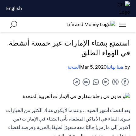
English
استمتع بشتاء الإمارات عبر خمسة أنشطة
في الهواء الطلق
by
هينا بهاتيا
Mar 5, 2020
الصحة
بعد انقضاء أشهر الصيف، وعندما لا يكون هناك الكثير من الخيارات
سوى البقاء في الأماكن المغلقة، يأتي الشتاء في الإمارات (من
أكتوبر إلى مارس) جالبًا معه شعورًا لطيفًا بالحرية وفرصة لقضاء
ساعات غير محدودة من المرح في الشمس.