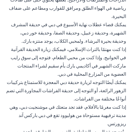
رياضية في الهواء الطلق ومرافق للقوارب ومطاعم على ضفاف
البحيرة.
يمكنك قضاء عطلات نهاية الأسبوع في دبي في حديقة المشرف
الشهيرة، وحديقة زعبيل، وحديقة الصفا، وحديقة خور دبي،
وحديقة بحيرة البرشاء. ولمحبي الكلاب، يوجد منتزه بارك.
إذا كنت مهتمًا بالتراث الإسلامي، فيمكنك زيارة الحديقة القرآنية
في الخوانيج. وإذا كنت من محبي الطعام، فتوجه إلى سوق رايب
ماركت الشهير في أكاديمي بارك بأم سقيم لشراء المنتجات
العضوية من المزارع المحلية في دبي.
يمكنك أيضًا التوجه لزيارة حديقة دبي المعجزة للاستمتاع بتركيبات
الزهور الرائعة، أو التوجه إلى حديقة الفراشات المجاورة التي تضم
أنواعًا مختلفة من الفراشات.
إذا كنت مغرمًا بالأفلام، فقد تجد متعتك في موشنجيت دبي، وهي
مدينة ترفيهية مستوحاة من هوليوود تقع في دبي باركس آند
ريزورتس.
وتُعد حديقة الممزر الشاطئية بالقرب من الشارقة واحدة من