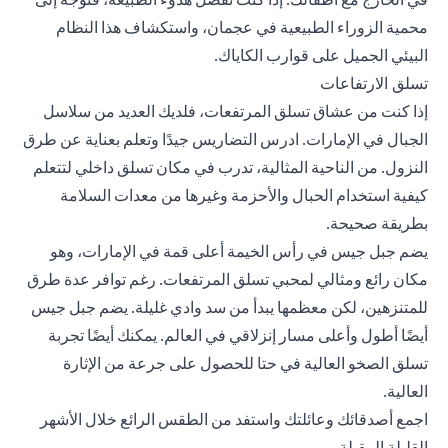
محمية الزوراء الطبيعية في عجمان، واستكشاف هذا النظام
البيئي الجميل على قوارب الكاياك.
تسلق الارتفاعات
إذا كنت من عشاق تسلق المرتفعات، فلديك العديد من سلاسل
الجبال في الإمارات. ادرس التضاريس جيدًا وتعلم بعناية عن طرق
النزول. من الناحية المثالية، تدرب في مكان تسلق داخلي لتتعلم
كيفية استخدام الحبال والأحزمة وغيرها من معدات السلامة
بطريقة صحيحة.
يضم جبل جيس في رأس الخيمة أعلى قمة في الإمارات، وهو
مكان رائع ومثالي لمحبي تسلق المرتفعات. رغم توافر عدة طرق
للمتنزهين، لكن معظمها يبدأ من سد وادي غليلة. يضم جبل جيس
أيضًا أطول وأعلى مسار إنزلاقي في العالم. يمكنك أيضًا تجربة
تسلق الصخو العالية في حتا للحصول على جرعة من الإثارة
العالية.
اجمع أصدقائك وعائلتك واستفد من الطقس الرائع خلال الأشهر
القليلة المقبلة.