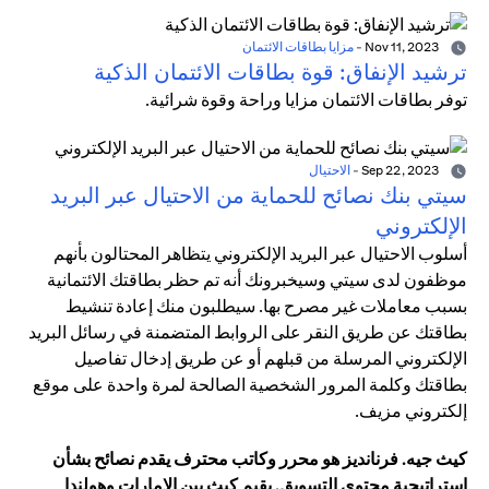
Nov 11, 2023
-
مزايا بطاقات الائتمان
ترشيد الإنفاق: قوة بطاقات الائتمان الذكية
توفر بطاقات الائتمان مزايا وراحة وقوة شرائية.
Sep 22, 2023
-
الاحتيال
سيتي بنك نصائح للحماية من الاحتيال عبر البريد
الإلكتروني
أسلوب الاحتيال عبر البريد الإلكتروني يتظاهر المحتالون بأنهم
موظفون لدى سيتي وسيخبرونك أنه تم حظر بطاقتك الائتمانية
بسبب معاملات غير مصرح بها. سيطلبون منك إعادة تنشيط
بطاقتك عن طريق النقر على الروابط المتضمنة في رسائل البريد
الإلكتروني المرسلة من قبلهم أو عن طريق إدخال تفاصيل
بطاقتك وكلمة المرور الشخصية الصالحة لمرة واحدة على موقع
إلكتروني مزيف.
كيث جيه. فرنانديز هو محرر وكاتب محترف يقدم نصائح بشأن
استراتيجية محتوى التسويق. يقيم كيث بين الإمارات وهولندا