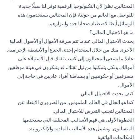
المحتالين. نظرًا لأن التكنولوجيا الرقمية توفر لنا سبلًا جديدة
للتواصل مع العالم من حولنا، فإن المحتالين يستخدمون هذه
الوسائل أيضًا لاصطياد ضحايا جدد وابتزازهم.
ما هو الاحتيال المالي؟
يحدث الاحتيال المالي عندما تتم سرقة الأموال أو الأصول المالية
الأخرى منك من خلال استخدام إحدى الخدع أو الأنشطة الإجرامية.
عادةً ما يسعى المحتالون إلى كسب ثقتك قبل الاستيلاء على
أموالك. ولكي يتمكنوا من نَيل ثقتك، قد يتنكرون في هيئة موظفين
مصرفيين أو حكوميين أو ببساطة أفراد عاديين في حاجة إلى
الأموال.
كيف يحدث الاحتيال المالي
كما هو الحال في العالم الملموس، من الضروري الابتعاد عن
المحتالين لتجنب التعرض للاحتيال المالي.
الخطوة الأولى هي فهم الأساليب المختلفة التي يستخدمها
المتسللون. وتشمل هذه الأساليب المادية والإلكترونية:
المكالمات الهاتفية