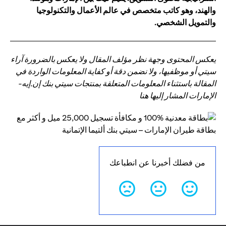
والهند، وهو كاتب متخصص في عالم الأعمال والتكنولوجيا
والتمويل الشخصي.
يعكس المحتوى وجهة نظر مؤلف المقال ولا يعكس بالضرورة آراء
سيتي أو موظفيها، ولا نضمن دقة أو كفاية المعلومات الواردة في
المقالة باستثناء المعلومات المتعلقة بمنتجات سيتي بنك إن.إيه-
الإمارات المشار إليها هنا
من فضلك أخبرنا عن انطباعك