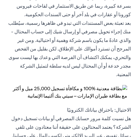
بسرعة كبيرة، ربما عن طريق الاستثمار في لقاحات فيروس
كورونا أو عقارات في بلد آخر أو حتى السندات الحكومية.
بعد تعبئة بعض المستندات التي تبدو في ظاهرها رسمية، سيُطلب
منك إجراء تحويل مصرفي أو إرسال شيك إلى حساب المحتال -
والذي عادةً ما يكون باسم شركة وهمية أو احتيالية. ومن غير
المرجح أن تسترد أموالك على الإطلاق. لكن بقليل من الفحص
والتحري، يمكنك اكتشاف أن الفرصة التي وعدك بها ليست سوى
مجدر خدعة أو أن المحتال ليس لديه سلطة لتمثيل الشركة
المعنية.
الاحتيال: باختراق بياناتك الكترونيًا
هل نسيت كلمة مرور حسابك المصرفي أو بيانات تسجيل دخول
الشركة؟ يعتمد المحتالون على حقيقة أننا معتادون على تلقي
رسائل تفويض عبر البريد الإلكتروني لكسب المال على حسابنا.