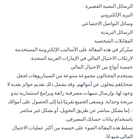
الرسائل النصية القصيرة
البريد الإلكتروني
وسائل التواصل الاجتماعي
الرسائل البريدية
المقابلات الشخصية
سنُركز في هذه المقالة على الأساليب الإلكترونية المستخدمة
لارتكاب الاحتيال المالي في الإمارات العربية المتحدة.
خمسة أنواع من الاحتيال المالي
يستخدم المحتالون مجموعة متنوعة من السيناريوهات لجعل
ضحاياهم يتخلون عن أموالهم. وقد يشمل ذلك تقديم جوائز نقدية لا
وجود لها، وإرسال تنبيهات مصرفية زائفة وبرامج استثمارية تبدو
مربحة وجذابة. ويسعى الجميع تقريبًا إما إلى الحصول على أموالك
- إما بشكل مباشر عن طريق التحويل، أو بشكل غير مباشر
باستخدام بيانات حسابك المصرفي.
تسلط هذه المقالة الضوء على خمسة من أكثر عمليات الاحتيال
المالي شيوعًا.