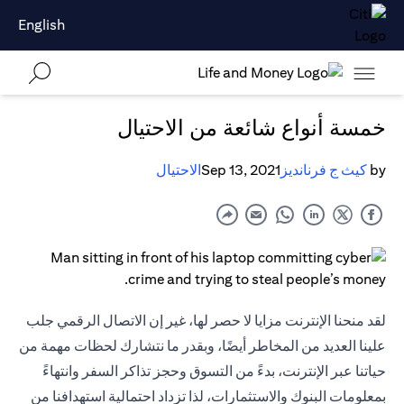
English
خمسة أنواع شائعة من الاحتيال
by
كيث ج فرنانديز
Sep 13, 2021
الاحتيال
لقد منحنا الإنترنت مزايا لا حصر لها، غير إن الاتصال الرقمي جلب
علينا العديد من المخاطر أيضًا، وبقدر ما نتشارك لحظات مهمة من
حياتنا عبر الإنترنت، بدءً من التسوق وحجز تذاكر السفر وانتهاءً
بمعلومات البنوك والاستثمارات، لذا تزداد احتمالية استهدافنا من