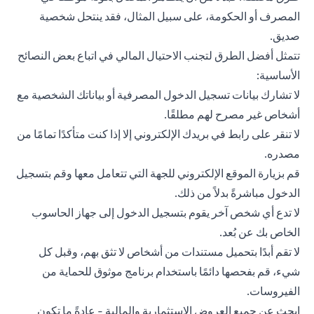
المصرف أو الحكومة، على سبيل المثال، فقد ينتحل شخصية
صديق.
تتمثل أفضل الطرق لتجنب الاحتيال المالي في اتباع بعض النصائح
الأساسية:
لا تشارك بيانات تسجيل الدخول المصرفية أو بياناتك الشخصية مع
أشخاص غير مصرح لهم مطلقًا.
لا تنقر على رابط في بريدك الإلكتروني إلا إذا كنت متأكدًا تمامًا من
مصدره.
قم بزيارة الموقع الإلكتروني للجهة التي تتعامل معها وقم بتسجيل
الدخول مباشرةً بدلاً من ذلك.
لا تدع أي شخص آخر يقوم بتسجيل الدخول إلى جهاز الحاسوب
الخاص بك عن بُعد.
لا تقم أبدًا بتحميل مستندات من أشخاص لا تثق بهم، وقبل كل
شيء، قم بفحصها دائمًا باستخدام برنامج موثوق للحماية من
الفيروسات.
ابحث عن جميع العروض الاستثمارية والمالية - عادةً ما تكون