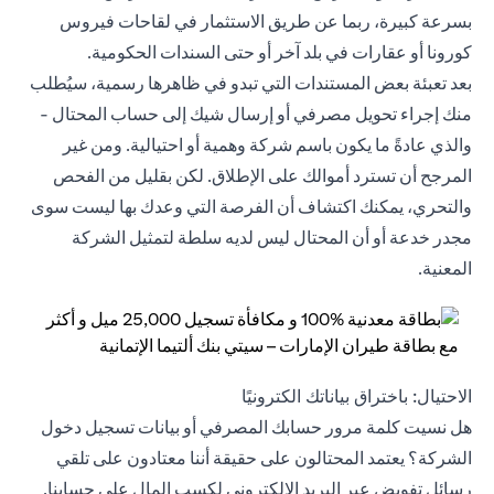
بسرعة كبيرة، ربما عن طريق الاستثمار في لقاحات فيروس
كورونا أو عقارات في بلد آخر أو حتى السندات الحكومية.
بعد تعبئة بعض المستندات التي تبدو في ظاهرها رسمية، سيُطلب
منك إجراء تحويل مصرفي أو إرسال شيك إلى حساب المحتال -
والذي عادةً ما يكون باسم شركة وهمية أو احتيالية. ومن غير
المرجح أن تسترد أموالك على الإطلاق. لكن بقليل من الفحص
والتحري، يمكنك اكتشاف أن الفرصة التي وعدك بها ليست سوى
مجدر خدعة أو أن المحتال ليس لديه سلطة لتمثيل الشركة
المعنية.
الاحتيال: باختراق بياناتك الكترونيًا
هل نسيت كلمة مرور حسابك المصرفي أو بيانات تسجيل دخول
الشركة؟ يعتمد المحتالون على حقيقة أننا معتادون على تلقي
رسائل تفويض عبر البريد الإلكتروني لكسب المال على حسابنا.