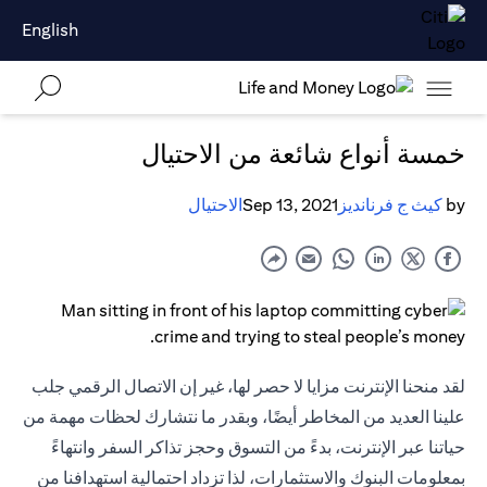
English
خمسة أنواع شائعة من الاحتيال
by
كيث ج فرنانديز
Sep 13, 2021
الاحتيال
لقد منحنا الإنترنت مزايا لا حصر لها، غير إن الاتصال الرقمي جلب
علينا العديد من المخاطر أيضًا، وبقدر ما نتشارك لحظات مهمة من
حياتنا عبر الإنترنت، بدءً من التسوق وحجز تذاكر السفر وانتهاءً
بمعلومات البنوك والاستثمارات، لذا تزداد احتمالية استهدافنا من