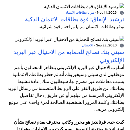
Nov 11, 2023
-
مزايا بطاقات الائتمان
ترشيد الإنفاق: قوة بطاقات الائتمان الذكية
توفر بطاقات الائتمان مزايا وراحة وقوة شرائية.
Sep 22, 2023
-
الاحتيال
سيتي بنك نصائح للحماية من الاحتيال عبر البريد
الإلكتروني
أسلوب الاحتيال عبر البريد الإلكتروني يتظاهر المحتالون بأنهم
موظفون لدى سيتي وسيخبرونك أنه تم حظر بطاقتك الائتمانية
بسبب معاملات غير مصرح بها. سيطلبون منك إعادة تنشيط
بطاقتك عن طريق النقر على الروابط المتضمنة في رسائل البريد
الإلكتروني المرسلة من قبلهم أو عن طريق إدخال تفاصيل
بطاقتك وكلمة المرور الشخصية الصالحة لمرة واحدة على موقع
إلكتروني مزيف.
كيث جيه. فرنانديز هو محرر وكاتب محترف يقدم نصائح بشأن
استراتيجية محتوى التسويق. يقيم كيث بين الإمارات وهولندا