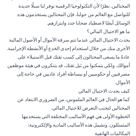
المحتالين. نظرًا لأن التكنولوجيا الرقمية توفر لنا سبلًا جديدة
للتواصل مع العالم من حولنا، فإن المحتالين يستخدمون هذه
الوسائل أيضًا لاصطياد ضحايا جدد وابتزازهم.
ما هو الاحتيال المالي؟
يحدث الاحتيال المالي عندما تتم سرقة الأموال أو الأصول المالية
الأخرى منك من خلال استخدام إحدى الخدع أو الأنشطة الإجرامية.
عادةً ما يسعى المحتالون إلى كسب ثقتك قبل الاستيلاء على
أموالك. ولكي يتمكنوا من نَيل ثقتك، قد يتنكرون في هيئة موظفين
مصرفيين أو حكوميين أو ببساطة أفراد عاديين في حاجة إلى
الأموال.
كيف يحدث الاحتيال المالي
كما هو الحال في العالم الملموس، من الضروري الابتعاد عن
المحتالين لتجنب التعرض للاحتيال المالي.
الخطوة الأولى هي فهم الأساليب المختلفة التي يستخدمها
المتسللون. وتشمل هذه الأساليب المادية والإلكترونية:
المكالمات الهاتفية