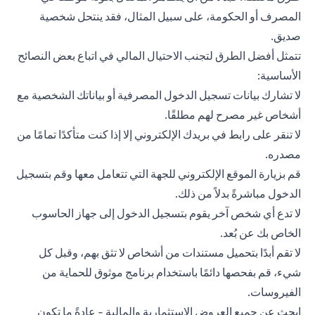
المصرف أو الحكومة، على سبيل المثال، فقد ينتحل شخصية
صديق.
تتمثل أفضل الطرق لتجنب الاحتيال المالي في اتباع بعض النصائح
الأساسية:
لا تشارك بيانات تسجيل الدخول المصرفية أو بياناتك الشخصية مع
أشخاص غير مصرح لهم مطلقًا.
لا تنقر على رابط في بريدك الإلكتروني إلا إذا كنت متأكدًا تمامًا من
مصدره.
قم بزيارة الموقع الإلكتروني للجهة التي تتعامل معها وقم بتسجيل
الدخول مباشرةً بدلاً من ذلك.
لا تدع أي شخص آخر يقوم بتسجيل الدخول إلى جهاز الحاسوب
الخاص بك عن بُعد.
لا تقم أبدًا بتحميل مستندات من أشخاص لا تثق بهم، وقبل كل
شيء، قم بفحصها دائمًا باستخدام برنامج موثوق للحماية من
الفيروسات.
ابحث عن جميع العروض الاستثمارية والمالية - عادةً ما تكون