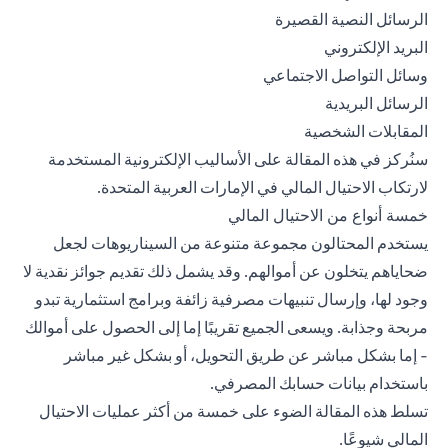
الرسائل النصية القصيرة
البريد الإلكتروني
وسائل التواصل الاجتماعي
الرسائل البريدية
المقابلات الشخصية
سنُركز في هذه المقالة على الأساليب الإلكترونية المستخدمة
لارتكاب الاحتيال المالي في الإمارات العربية المتحدة.
خمسة أنواع من الاحتيال المالي
يستخدم المحتالون مجموعة متنوعة من السيناريوهات لجعل
ضحاياهم يتخلون عن أموالهم. وقد يشمل ذلك تقديم جوائز نقدية لا
وجود لها، وإرسال تنبيهات مصرفية زائفة وبرامج استثمارية تبدو
مربحة وجذابة. ويسعى الجميع تقريبًا إما إلى الحصول على أموالك
- إما بشكل مباشر عن طريق التحويل، أو بشكل غير مباشر
باستخدام بيانات حسابك المصرفي.
تسلط هذه المقالة الضوء على خمسة من أكثر عمليات الاحتيال
المالي شيوعًا.