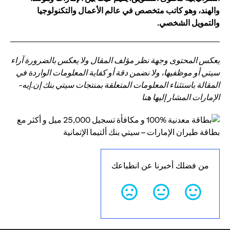
والهند، وهو كاتب متخصص في عالم الأعمال والتكنولوجيا
والتمويل الشخصي.
يعكس المحتوى وجهة نظر مؤلف المقال ولا يعكس بالضرورة آراء
سيتي أو موظفيها، ولا نضمن دقة أو كفاية المعلومات الواردة في
المقالة باستثناء المعلومات المتعلقة بمنتجات سيتي بنك إن.إيه-
الإمارات المشار إليها هنا
من فضلك أخبرنا عن انطباعك