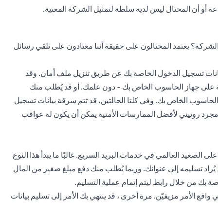
أو أن المحتال ليس لديه سلطة لتمثيل الشركة المعنية.
ركة؟ يعتمد المحتالون على حقيقة أننا معتادون على تلقي رسائل
 بيانات تسجيل الدخول الخاصة بك عن طريق تنزيل ملف أمان. وقد
ة على جهاز الحاسوب الخاص بك - دون علمك. أو قد يُطلب منك
حاسوب الخاص بك. وفي كلتا الحالتين، قد تتم سرقة بيانات تسجيل
ء مجرد روتيني لأفضل الممارسات الأمنية يمكن أن يكون له عواقب
لى الصعيد العالمي في خدمات البريد السريع. غالبًا ما يبدأ هذا النوع
يُراد تسليمه إلى عنوانك. وربما يُطلب منك دفع مبلغ صغير من المال
اصة بك من خلال رابط ليتم إتمام عملية التسليم.
ي واقع الأمر مزيفيّن. مرة أخرى ، قد ينتهي بك الأمر إلى تسليم بيانات