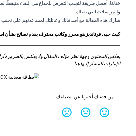
ختامًا، أفضل طريقة لتجنب التعرض للخداع هي البقاء متيقظًا لع
والمراسلات التي تصلك.
شارك هذه المقالة مع أصدقائك وعائلتك لمساعدتهم على تجنب ا
كيث جيه. فرنانديز هو محرر وكاتب محترف يقدم نصائح بشأن استر
يعكس المحتوى وجهة نظر مؤلف المقال ولا يعكس بالضرورة آراء سي
الإمارات المشار إليها هنا
من فضلك أخبرنا عن انطباعك