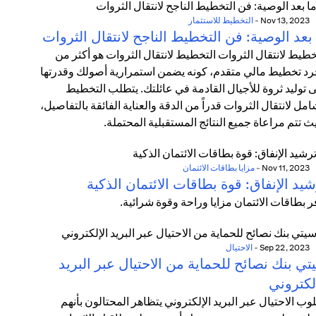
Nov 13, 2023
-
التخطيط للاستثمار
بعد الوصية: فن التخطيط الناجح لانتقال الثروات
خطيط لانتقال الثروات التخطيط لانتقال الثروات هو أكثر من
د تخطيط مالي متقدم، كونه يضمن استمرارية أصولك وقدرتها
 توليد ثروة للأجيال القادمة في عائلتك. يتطلب التخطيط
امل لانتقال الثروات قدراً من الدقة والعناية الفائقة بالتفاصيل،
ث تتم مراعاة جميع النتائج المستقبلية المحتملة.
Nov 11, 2023
-
مزايا بطاقات الائتمان
يد الإنفاق: قوة بطاقات الائتمان الذكية
ر بطاقات الائتمان مزايا وراحة وقوة شرائية.
Sep 22, 2023
-
الاحتيال
ي بنك نصائح للحماية من الاحتيال عبر البريد
لكتروني
وب الاحتيال عبر البريد الإلكتروني يتظاهر المحتالون بأنهم