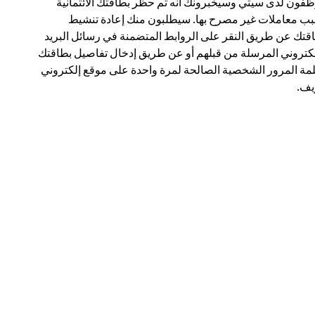
فون لدى سيتي وسيخبرونك أنه تم حظر بطاقتك الائتمانية
ب معاملات غير مصرح بها. سيطلبون منك إعادة تنشيط
قتك عن طريق النقر على الروابط المتضمنة في رسائل البريد
لكتروني المرسلة من قبلهم أو عن طريق إدخال تفاصيل بطاقتك
مة المرور الشخصية الصالحة لمرة واحدة على موقع إلكتروني
ف.