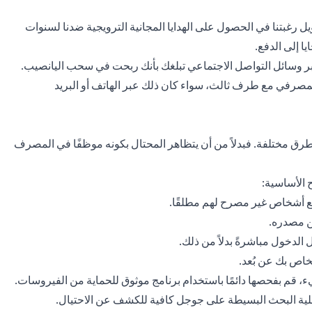
يل رغبتنا في الحصول على الهدايا المجانية الترويجية ضدنا لسنوات
يا إلى الدفع.
ة عبر وسائل التواصل الاجتماعي تبلغك بأنك ربحت في سحب اليانصيب.
مصرفي مع طرف ثالث، سواء كان ذلك عبر الهاتف أو البريد
 طرق مختلفة. فبدلاً من أن يتظاهر المحتال بكونه موظفًا في المصرف
 الأساسية:
مع أشخاص غير مصرح لهم مطلقًا.
من مصدره.
 الدخول مباشرةً بدلاً من ذلك.
اص بك عن بُعد.
ء، قم بفحصها دائمًا باستخدام برنامج موثوق للحماية من الفيروسات.
ملية البحث البسيطة على جوجل كافية للكشف عن الاحتيال.