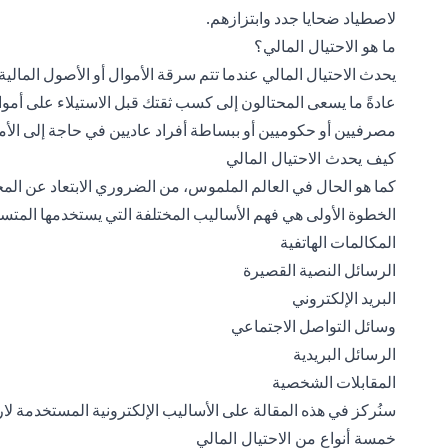
لاصطياد ضحايا جدد وابتزازهم.
ما هو الاحتيال المالي؟
يحدث الاحتيال المالي عندما تتم سرقة الأموال أو الأصول المالي
عادةً ما يسعى المحتالون إلى كسب ثقتك قبل الاستيلاء على أموا
مصرفيين أو حكوميين أو ببساطة أفراد عاديين في حاجة إلى الأم
كيف يحدث الاحتيال المالي
كما هو الحال في العالم الملموس، من الضروري الابتعاد عن المح
الخطوة الأولى هي فهم الأساليب المختلفة التي يستخدمها المتسلل
المكالمات الهاتفية
الرسائل النصية القصيرة
البريد الإلكتروني
وسائل التواصل الاجتماعي
الرسائل البريدية
المقابلات الشخصية
سنُركز في هذه المقالة على الأساليب الإلكترونية المستخدمة لارت
خمسة أنواع من الاحتيال المالي