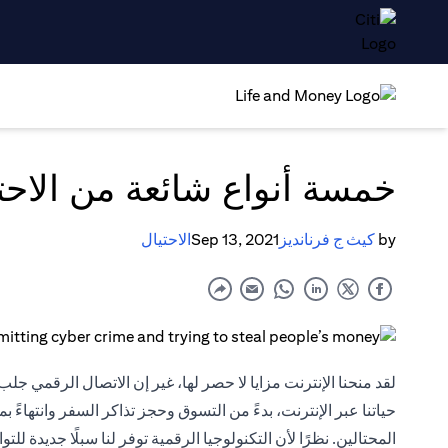
خمسة أنواع شائعة من الاحت
by
كيث ج فرنانديز
Sep 13, 2021
الاحتيال
لقد منحنا الإنترنت مزايا لا حصر لها، غير إن الاتصال الرقمي جل
حياتنا عبر الإنترنت، بدءً من التسوق وحجز تذاكر السفر وانتهاءً ب
المحتالين. نظرًا لأن التكنولوجيا الرقمية توفر لنا سبلًا جديدة ل