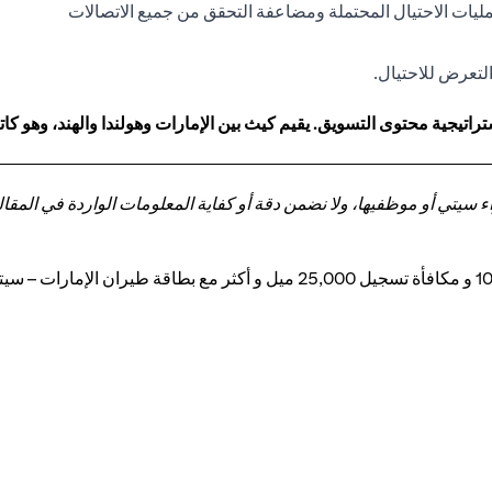
مليات الاحتيال المحتملة ومضاعفة التحقق من جميع الاتصالات
لتعرض للاحتيال.
اتيجية محتوى التسويق. يقيم كيث بين الإمارات وهولندا والهند، وهو 
تي أو موظفيها، ولا نضمن دقة أو كفاية المعلومات الواردة في المقالة 