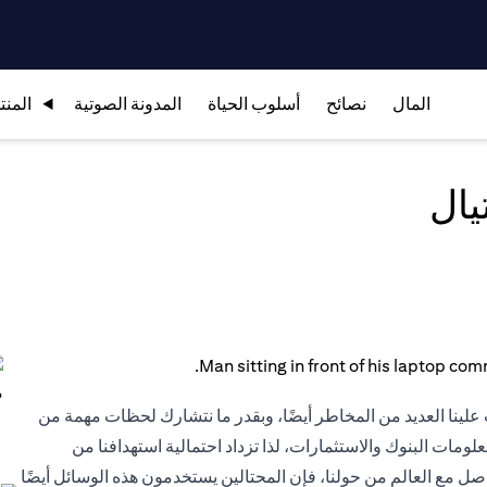
المال
نصائح
أسلوب الحياة
المدونة الصوتية
المنت
يال
ب علينا العديد من المخاطر أيضًا، وبقدر ما نتشارك لحظات مهمة من
معلومات البنوك والاستثمارات، لذا تزداد احتمالية استهدافنا من
لتواصل مع العالم من حولنا، فإن المحتالين يستخدمون هذه الوسائل أيضًا