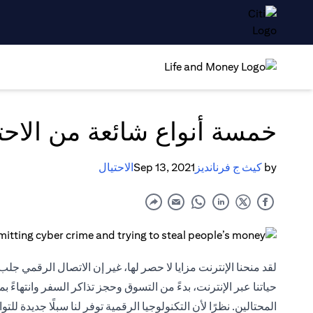
خمسة أنواع شائعة من الاحت
by
كيث ج فرنانديز
Sep 13, 2021
الاحتيال
لقد منحنا الإنترنت مزايا لا حصر لها، غير إن الاتصال الرقمي جل
حياتنا عبر الإنترنت، بدءً من التسوق وحجز تذاكر السفر وانتهاءً ب
المحتالين. نظرًا لأن التكنولوجيا الرقمية توفر لنا سبلًا جديدة ل