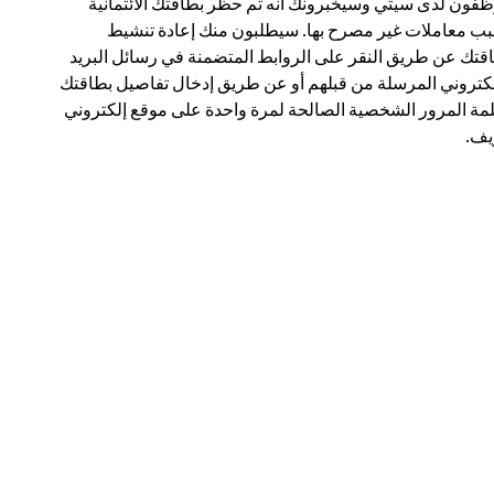
فون لدى سيتي وسيخبرونك أنه تم حظر بطاقتك الائتمانية
ب معاملات غير مصرح بها. سيطلبون منك إعادة تنشيط
قتك عن طريق النقر على الروابط المتضمنة في رسائل البريد
لكتروني المرسلة من قبلهم أو عن طريق إدخال تفاصيل بطاقتك
مة المرور الشخصية الصالحة لمرة واحدة على موقع إلكتروني
ف.