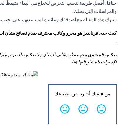
ختامًا، أفضل طريقة لتجنب التعرض للخداع هي البقاء متيقظًا لع
والمراسلات التي تصلك.
شارك هذه المقالة مع أصدقائك وعائلتك لمساعدتهم على تجنب ا
كيث جيه. فرنانديز هو محرر وكاتب محترف يقدم نصائح بشأن استر
يعكس المحتوى وجهة نظر مؤلف المقال ولا يعكس بالضرورة آراء سي
الإمارات المشار إليها هنا
من فضلك أخبرنا عن انطباعك