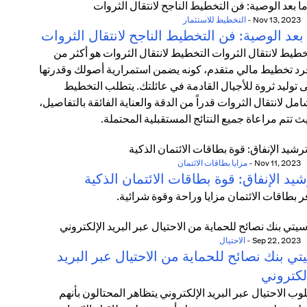
Nov 13, 2023
-
التخطيط للاستثمار
بعد الوصية: فن التخطيط الناجح لانتقال الثروات
خطيط لانتقال الثروات التخطيط لانتقال الثروات هو أكثر من
د تخطيط مالي متقدم، كونه يضمن استمرارية أصولك وقدرتها
 توليد ثروة للأجيال القادمة في عائلتك. يتطلب التخطيط
امل لانتقال الثروات قدراً من الدقة والعناية الفائقة بالتفاصيل،
ث تتم مراعاة جميع النتائج المستقبلية المحتملة.
Nov 11, 2023
-
مزايا بطاقات الائتمان
يد الإنفاق: قوة بطاقات الائتمان الذكية
ر بطاقات الائتمان مزايا وراحة وقوة شرائية.
Sep 22, 2023
-
الاحتيال
ي بنك نصائح للحماية من الاحتيال عبر البريد
لكتروني
وب الاحتيال عبر البريد الإلكتروني يتظاهر المحتالون بأنهم