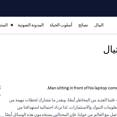
المال
نصائح
أسلوب الحياة
المدونة الصوتية
المنت
يال
ب علينا العديد من المخاطر أيضًا، وبقدر ما نتشارك لحظات مهمة من
معلومات البنوك والاستثمارات، لذا تزداد احتمالية استهدافنا من
لتواصل مع العالم من حولنا، فإن المحتالين يستخدمون هذه الوسائل أيضًا