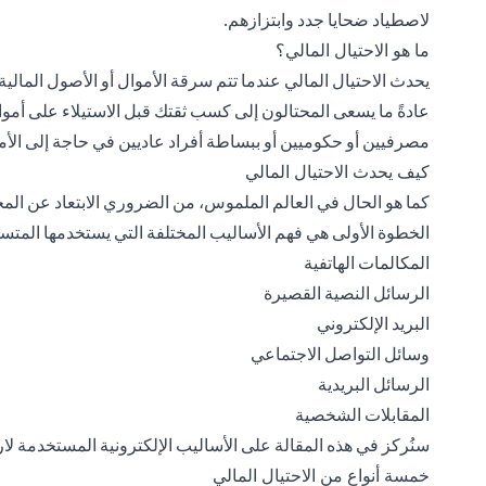
لاصطياد ضحايا جدد وابتزازهم.
ما هو الاحتيال المالي؟
يحدث الاحتيال المالي عندما تتم سرقة الأموال أو الأصول المالي
عادةً ما يسعى المحتالون إلى كسب ثقتك قبل الاستيلاء على أموا
مصرفيين أو حكوميين أو ببساطة أفراد عاديين في حاجة إلى الأم
كيف يحدث الاحتيال المالي
كما هو الحال في العالم الملموس، من الضروري الابتعاد عن المح
الخطوة الأولى هي فهم الأساليب المختلفة التي يستخدمها المتسلل
المكالمات الهاتفية
الرسائل النصية القصيرة
البريد الإلكتروني
وسائل التواصل الاجتماعي
الرسائل البريدية
المقابلات الشخصية
سنُركز في هذه المقالة على الأساليب الإلكترونية المستخدمة لارت
خمسة أنواع من الاحتيال المالي