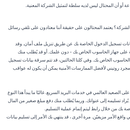
أو أن المحتال ليس لديه سلطة لتمثيل الشركة المعنية.
ركة؟ يعتمد المحتالون على حقيقة أننا معتادون على تلقي رسائل
 بيانات تسجيل الدخول الخاصة بك عن طريق تنزيل ملف أمان. وقد
ة على جهاز الحاسوب الخاص بك - دون علمك. أو قد يُطلب منك
حاسوب الخاص بك. وفي كلتا الحالتين، قد تتم سرقة بيانات تسجيل
ء مجرد روتيني لأفضل الممارسات الأمنية يمكن أن يكون له عواقب
لى الصعيد العالمي في خدمات البريد السريع. غالبًا ما يبدأ هذا النوع
يُراد تسليمه إلى عنوانك. وربما يُطلب منك دفع مبلغ صغير من المال
اصة بك من خلال رابط ليتم إتمام عملية التسليم.
ي واقع الأمر مزيفيّن. مرة أخرى ، قد ينتهي بك الأمر إلى تسليم بيانات