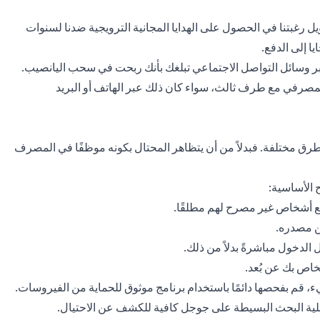
يل رغبتنا في الحصول على الهدايا المجانية الترويجية ضدنا لسنوات
يا إلى الدفع.
ة عبر وسائل التواصل الاجتماعي تبلغك بأنك ربحت في سحب اليانصيب.
مصرفي مع طرف ثالث، سواء كان ذلك عبر الهاتف أو البريد
 طرق مختلفة. فبدلاً من أن يتظاهر المحتال بكونه موظفًا في المصرف
 الأساسية:
مع أشخاص غير مصرح لهم مطلقًا.
من مصدره.
 الدخول مباشرةً بدلاً من ذلك.
اص بك عن بُعد.
ء، قم بفحصها دائمًا باستخدام برنامج موثوق للحماية من الفيروسات.
ملية البحث البسيطة على جوجل كافية للكشف عن الاحتيال.