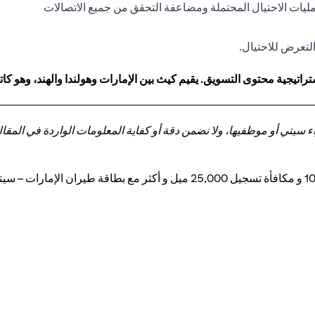
مليات الاحتيال المحتملة ومضاعفة التحقق من جميع الاتصالات
لتعرض للاحتيال.
اتيجية محتوى التسويق. يقيم كيث بين الإمارات وهولندا والهند، وهو 
تي أو موظفيها، ولا نضمن دقة أو كفاية المعلومات الواردة في المقالة 