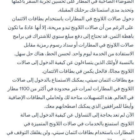
الضوضاء الصاخبة في المطار على تحسين تجربة السفر بأكملها
وتحديد مدى استمتاعك برحلتك المقبلة.
دخول صالات اللاونج في المطارات باستخدام بطاقات الائتمان
على الرغم من أن صالات اللاونج تبدو مريحة، إلا أنها عادةً ما تكون
باهظة الثمن. قد تحتاج إلى دفع مبلغ سنوي للاشتراك في برامج
صالات اللاونج في المطارات أو سداد رسوم رمزية مقابل
الاستفادة من الخدمة ليوم واحد. لحسن الحظ، هناك حل سهل.
بالنسبة لأولئك الذين يتساءلون عن كيفية الدخول إلى صالات
اللاونج مجانًا، فالحل يكمن في بطاقات الائتمان.
مع بطاقات ائتمان سيتي، يمكنك الاستمتاع بالدخول إلى صالات
اللاونج في المطارات لمرات غير محدودة في أكثر من 1100 مطار
في العالم. هذه التسهيلات متاحة لك ولحاملي البطاقات الإضافية
وأيضًا للمرافقين الذي يمكنك اصطحابهم معك.
الآن لم تعد بحاجة إلى التساؤل عن كيفية الدخول إلى صالة
اللاونج. استمتع بالخدمات في صالات اللاونج المتميزة في
المطارات باستخدام بطاقات ائتمان سيتي، ولن يقلقك التوقف في