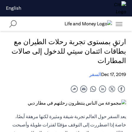
English
ارتقِ بمستوى تجربة رحلات الطيران مع
بطاقات ائتمان سيتي للدخول إلى صالات
المطارات
Dec 17, 2019
السفر
يعد السفر حول العالم تجربة شيقة ومثيرة لكنها مرهقة أيضًا،
خاصة إذا اضطررت إلى التوقف مؤقتًا لفترات طويلة وأصبحت