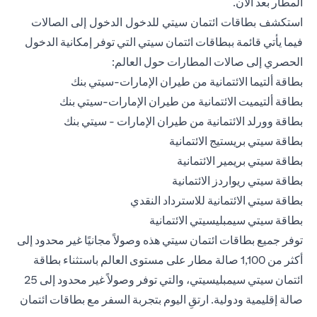
المطار بعد الآن.
استكشف بطاقات ائتمان سيتي للدخول الدخول إلى الصالات
فيما يأتي قائمة ببطاقات ائتمان سيتي التي توفر إمكانية الدخول
الحصري إلى صالات المطارات حول العالم:
بطاقة ألتيما الائتمانية من طيران الإمارات-سيتي بنك
بطاقة ألتيميت الائتمانية من طيران الإمارات-سيتي بنك
بطاقة وورلد الائتمانية من طيران الإمارات - سيتي بنك
بطاقة سيتي بريستيج الائتمانية
بطاقة سيتي بريمير الائتمانية
بطاقة سيتي ريواردز الائتمانية
بطاقة سيتي الائتمانية للاسترداد النقدي
بطاقة سيتي سيمبليسيتي الائتمانية
توفر جميع بطاقات ائتمان سيتي هذه وصولاً مجانيًا غير محدود إلى
أكثر من 1,100 صالة مطار على مستوى العالم باستثناء بطاقة
ائتمان سيتي سيمبليسيتي، والتي توفر وصولاً غير محدود إلى 25
صالة إقليمية ودولية. ارتقِ اليوم بتجربة السفر مع بطاقات ائتمان