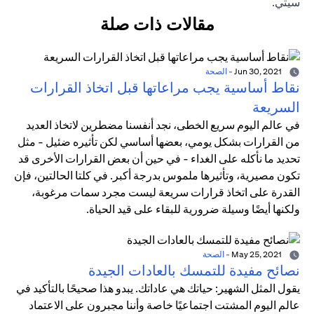
سيتي.
مقالات ذات صلة
Jun 30, 2021
-
الصحة
نقاط أساسية يجب مراعاتها قبل اتخاذ القرارات
السريعة
في عالم اليوم سريع الخطى، نجد أنفسنا مضطرين لاتخاذ العديد
من القرارات بشكل يومي، بعضها أساسي لكن تأثيره ضئيل - مثل
تحديد ما نأكله على الغداء - في حين أن بعض القرارات الأخرى قد
تكون مصيرية، وتأثيرها ملموس بدرجة أكبر. في كلتا الحالتين، فإن
القدرة على اتخاذ قرارات سريعة ليست مجرد سمات مرغوبة،
ولكنها أيضًا وسيلة ضرورية للبقاء على قيد الحياة.
May 25, 2021
-
الصحة
نصائح مفيدة للتمسك بالعادات الجيدة
يقول المثل الشهير: حياتك هي عاداتك. يبدو هذا صحيحًا بالتأكيد في
عالم اليوم المشتت اجتماعيًا خاصة وأننا مجبرون على الاعتماد