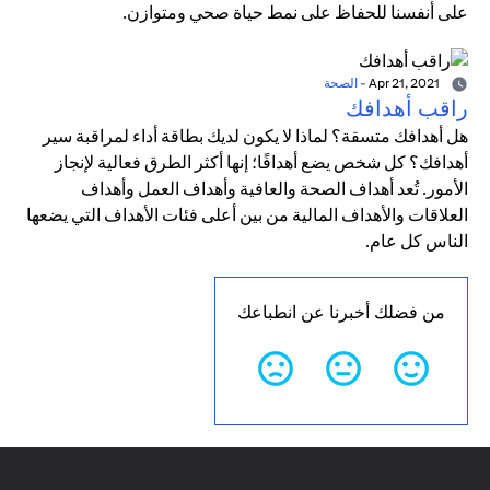
على أنفسنا للحفاظ على نمط حياة صحي ومتوازن.
Apr 21, 2021
-
الصحة
راقب أهدافك
هل أهدافك متسقة؟ لماذا لا يكون لديك بطاقة أداء لمراقبة سير
أهدافك؟ كل شخص يضع أهدافًا؛ إنها أكثر الطرق فعالية لإنجاز
الأمور. تُعد أهداف الصحة والعافية وأهداف العمل وأهداف
العلاقات والأهداف المالية من بين أعلى فئات الأهداف التي يضعها
الناس كل عام.
من فضلك أخبرنا عن انطباعك