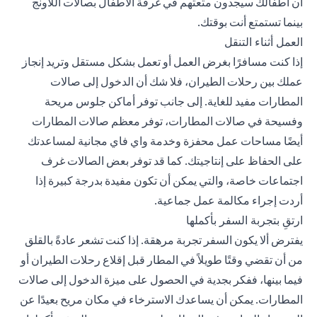
أن أطفالك سيجدون متعتهم في غرفة الأطفال بصالات اللاونج
بينما تستمتع أنت بوقتك.
العمل أثناء التنقل
إذا كنت مسافرًا بغرض العمل أو تعمل بشكل مستقل وتريد إنجاز
عملك بين رحلات الطيران، فلا شك أن الدخول إلى صالات
المطارات مفيد للغاية. إلى جانب توفر أماكن جلوس مريحة
وفسيحة في صالات المطارات، توفر معظم صالات المطارات
أيضًا مساحات عمل محفزة وخدمة واي فاي مجانية لمساعدتك
على الحفاظ على إنتاجيتك. كما قد توفر بعض الصالات غرف
اجتماعات خاصة، والتي يمكن أن تكون مفيدة بدرجة كبيرة إذا
أردت إجراء مكالمة عمل جماعية.
ارتقِ بتجربة السفر بأكملها
يفترض ألا يكون السفر تجربة مرهقة. إذا كنت تشعر عادةً بالقلق
من أن تقضي وقتًا طويلاً في المطار قبل إقلاع رحلات الطيران أو
فيما بينها، ففكر بجدية في الحصول على ميزة الدخول إلى صالات
المطارات. يمكن أن يساعدك الاسترخاء في مكان مريح بعيدًا عن