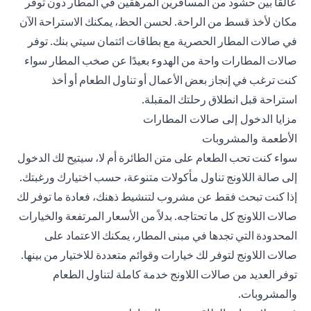
عالقًا بين حشود من المسافرين المرهقين في المطار دون توفر
مكان لأخذ قسط من الراحة. لحسن الحظ، يمكنك الاستراحة الآن
في
صالات المطار الحصرية مع بطاقات ائتمان سيتي بنك
. توفر
صالات المطارات واحة من الهدوء بعيدًا عن صخب المطار سواء
كنت ترغب في إنجاز بعض الأعمال أو تناول الطعام أو أخذ
استراحة قبل انطلاق رحلتك المقبلة.
مزايا الدخول إلى صالات المطارات
الأطعمة والمشروبات
سواء كنت تحب الطعام على متن الطائرة أم لا، سيتيح لك الدخول
إلى صالة اللاونج تناول مأكولات متنوعة، حسب اختيارك ورغبتك.
إذا كنت تبحث فقط عن مشروب لتنشيط ذهنك، فعادة ما توفر لك
صالات اللاونج كل ما تحتاجه. بدلاً من الأسعار المرتفعة والخيارات
المحدودة التي تجدها في مبنى المطار، يمكنك الاعتماد على
صالات اللاونج لتوفر لك خيارات وقوائم متعددة للاختيار من بينها.
توفر العديد من صالات اللاونج خدمة كاملة لتناول الطعام
والمشروبات.