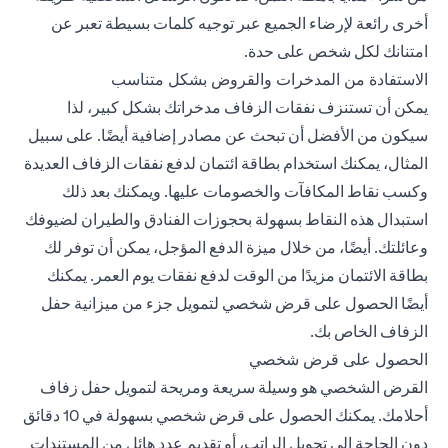
أخرى رائعة لإرضاء الجميع عبر توجيه كلمات بسيطة تعبر عن
امتنانك لكل شخص على حدة.
الاستفادة من المدخرات والقروض بشكل متناسب
يمكن أن تستنزف نفقات الزفاف مدخراتك بشكل كبير، لذا
سيكون من الأفضل أن تبحث عن مصادر إضافية أيضًا. على سبيل
المثال، يمكنك استخدام بطاقة ائتمان لدفع نفقات الزفاف العديدة
وكسب نقاط المكافآت والخصومات عليها. ويمكنك بعد ذلك
استبدال هذه النقاط بسهولة بحجوزات الفنادق والطيران لضيوفك
وعائلتك. أيضًا، من خلال ميزة الدفع المؤجل، يمكن أن توفر لك
بطاقة الائتمان مزيدًا من الوقت لدفع نفقات يوم العمر. يمكنك
أيضًا الحصول على قرض شخصي لتمويل جزء من ميزانية حفل
الزفاف الخاص بك.
الحصول على قرض شخصي
القرض الشخصي هو وسيلة سريعة ومريحة لتمويل حفل زفاف
أحلامك. يمكنك الحصول على قرض شخصي بسهولة في 10 دقائق
دون الحاجة إلى تحويل الراتب، أو تقديم عدد هائل من المستندات