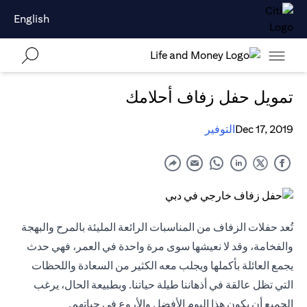
English
تمويل حفل زفاف أحلامك
Dec 17, 2019
التوفير
تُعد حفلات الزفاف من المناسبات الرائعة المليئة بالمرح والبهجة
والفخامة، وقد لا نعيشها سوى مرة واحدة في العمر، فهي حدث
يجمع العائلة بأكملها ويجلب معه الكثير من السعادة واللحظات
التي تظل عالقة في أذهاننا طيلة حياتنا. وبطبيعة الحال، يرغب
الجميع أن يكون هذا اليوم الأفضل والأروع في حياتهم.