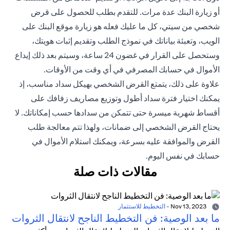
أو زيارة البنك عدة مرات. للتقدم بطلب للحصول على قرض
شخصي من سيتي، كل ما عليك فعله هو زيارة موقع البنك على
الويب، وتعبئة بياناتك في نموذج الطلب وتقديم إثبات هويتك،
وستحصل على القرار في غضون 24 ساعة، وسيتم بعد ذلك إيداع
الأموال في حسابك المصرفي في أي وقت من الأوقات.
علاوة على ذلك، يتمتع القرض الشخصي بهيكل سداد مناسب، إذ
يمكنك اختيار فترة سداد أطول وتوزيع مصاريف زفافك على
أقساط شهرية ميسرة حتى تتمكن من سدادها حسب إمكاناتك. لا
يحتاج القرض الشخصي إلى ضمانات، ولهذا تتم معالجة طلب
القرض والموافقة عليه بسرعة، ويمكنك استلام الأموال في
حسابك في نفس اليوم.
مقالات ذات صلة
Nov 13, 2023
-
التخطيط للاستثمار
ما بعد الوصية: فن التخطيط الناجح لانتقال الثروات